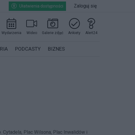
Zaloguj się
Ułatwienia dostępności
Wydarzenia
Wideo
Galerie zdjęć
Ankiety
Alert24
RIA
PODCASTY
BIZNES
. Cytadela, Plac Wilsona, Plac Inwalidów i