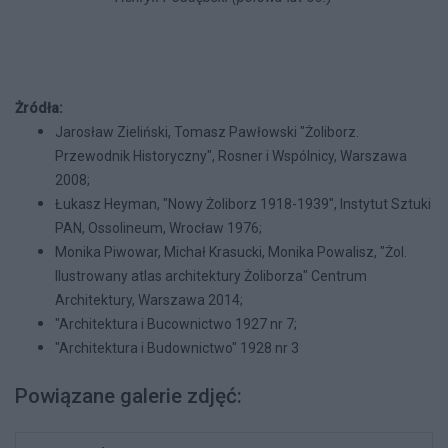
Żródła:
Jarosław Zieliński, Tomasz Pawłowski "Żoliborz.
Przewodnik Historyczny", Rosner i Wspólnicy, Warszawa
2008;
Łukasz Heyman, "Nowy Żoliborz 1918-1939", Instytut Sztuki
PAN, Ossolineum, Wrocław 1976;
Monika Piwowar, Michał Krasucki, Monika Powalisz, "Żol.
Ilustrowany atlas architektury Żoliborza" Centrum
Architektury, Warszawa 2014;
"Architektura i Bucownictwo 1927 nr 7;
"Architektura i Budownictwo" 1928 nr 3
Powiązane galerie zdjęć: