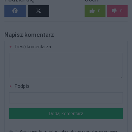
0
0
Napisz komentarz
Treść komentarza
Podpis
Dodaj komentarz
Wysyłając komentarz akceptujesz regulamin serwisu