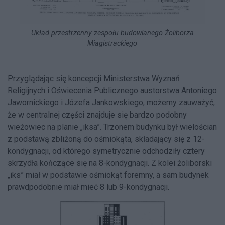
Układ przestrzenny zespołu budowlanego Żoliborza
Miagistrackiego
Przyglądając się koncepcji Ministerstwa Wyznań
Religijnych i Oświecenia Publicznego austorstwa Antoniego
Jawornickiego i Józefa Jankowskiego, możemy zauważyć,
że w centralnej części znajduje się bardzo podobny
wieżowiec na planie „iksa”. Trzonem budynku był wielościan
z podstawą zbliżoną do ośmiokąta, składający się z 12-
kondygnacji, od którego symetrycznie odchodziły cztery
skrzydła kończące się na 8-kondygnacji. Z kolei żoliborski
„iks” miał w podstawie ośmiokąt foremny, a sam budynek
prawdpodobnie miał mieć 8 lub 9-kondygnacji.