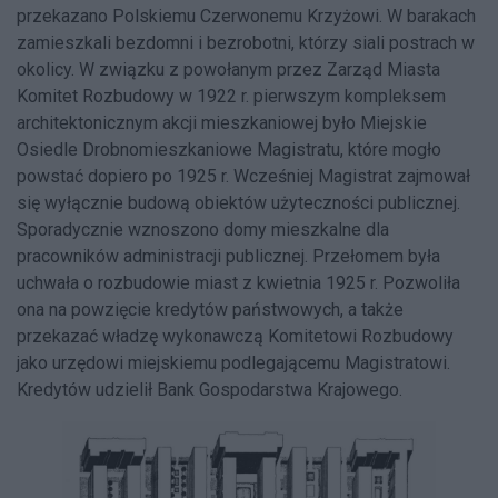
przekazano Polskiemu Czerwonemu Krzyżowi. W barakach
zamieszkali bezdomni i bezrobotni, którzy siali postrach w
okolicy. W związku z powołanym przez Zarząd Miasta
Komitet Rozbudowy w 1922 r. pierwszym kompleksem
architektonicznym akcji mieszkaniowej było Miejskie
Osiedle Drobnomieszkaniowe Magistratu, które mogło
powstać dopiero po 1925 r. Wcześniej Magistrat zajmował
się wyłącznie budową obiektów użyteczności publicznej.
Sporadycznie wznoszono domy mieszkalne dla
pracowników administracji publicznej. Przełomem była
uchwała o rozbudowie miast z kwietnia 1925 r. Pozwoliła
ona na powzięcie kredytów państwowych, a także
przekazać władzę wykonawczą Komitetowi Rozbudowy
jako urzędowi miejskiemu podlegającemu Magistratowi.
Kredytów udzielił Bank Gospodarstwa Krajowego.