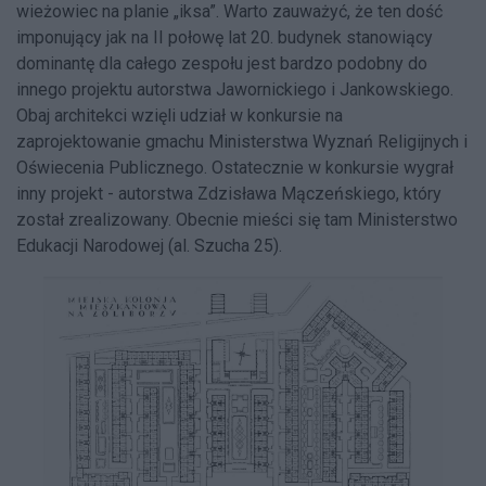
wieżowiec na planie „iksa”. Warto zauważyć, że ten dość
imponujący jak na II połowę lat 20. budynek stanowiący
dominantę dla całego zespołu jest bardzo podobny do
innego projektu autorstwa Jawornickiego i Jankowskiego.
Obaj architekci wzięli udział w konkursie na
zaprojektowanie gmachu Ministerstwa Wyznań Religijnych i
Oświecenia Publicznego. Ostatecznie w konkursie wygrał
inny projekt - autorstwa Zdzisława Mączeńskiego, który
został zrealizowany. Obecnie mieści się tam Ministerstwo
Edukacji Narodowej (al. Szucha 25).