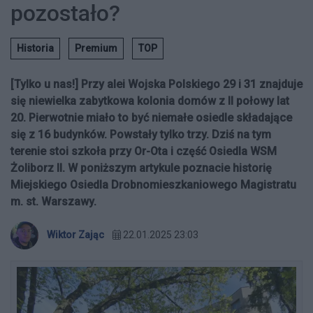
pozostało?
Historia
Premium
TOP
[Tylko u nas!] Przy alei Wojska Polskiego 29 i 31 znajduje
się niewielka zabytkowa kolonia domów z II połowy lat
20. Pierwotnie miało to być niemałe osiedle składające
się z 16 budynków. Powstały tylko trzy. Dziś na tym
terenie stoi szkoła przy Or-Ota i część Osiedla WSM
Żoliborz II. W poniższym artykule poznacie historię
Miejskiego Osiedla Drobnomieszkaniowego Magistratu
m. st. Warszawy.
Wiktor Zając
22.01.2025 23:03