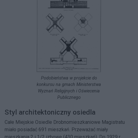
Podobieństwa w projekcie do
konkursu na gmach Ministerstwa
Wyznań Religijnych i Oświecenia
Publicznego
Styl architektoniczny osiedla
Całe Miejskie Osiedle Drobnomieszkaniowe Magistratu
miało posiadać 691 mieszkań. Przeważać miały
mieszkania 2 i 1/2 izbowe (430 mieszkań). Do 1929 r.