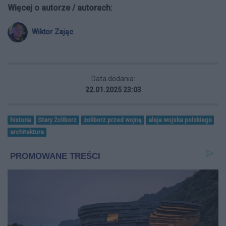
Więcej o autorze / autorach:
Wiktor Zając
Data dodania:
22.01.2025 23:03
historia
Stary Żoliborz
żoliborz przed wojną
aleja wojska polskiego
architektura