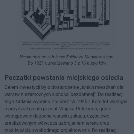
Nieukończone założenie Żoliborza Magistrackiego.
Do 1929 r. zrealizowano 3 z 16 budynków
Początki powstania miejskiego osiedla
Celem inwestycji było dostarczenie „tanich mieszkań dla
warstw niezamożnych ludności bezdomnej”. Do realizacji
tego zadania wybrano Żoliborz. W 1925 r. Komitet wystąpił
o przydział gruntu przy al. Wojska Polskiego, gdzie
występowały dogodne warunki zakupu, częściowo
zrealizowanym wówczas uzbrojeniem terenu oraz
możliwością swobodnego projektowania. Do realizacji