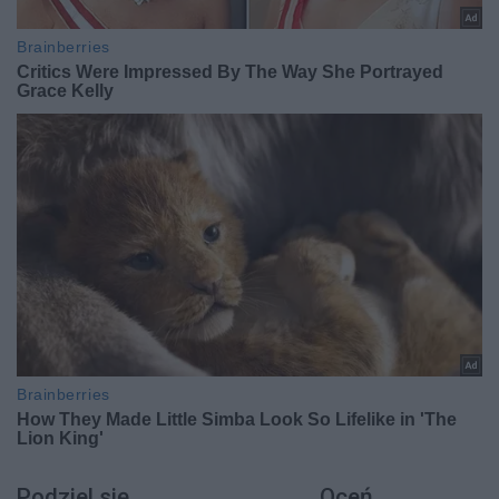
Podziel się
Oceń