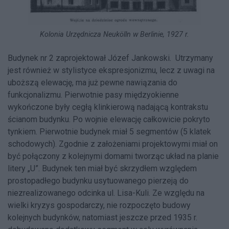
Kolonia Urzędnicza Neukölln w Berlinie, 1927 r.
Budynek nr 2 zaprojektował Józef Jankowski. Utrzymany
jest również w stylistyce ekspresjonizmu, lecz z uwagi na
uboższą elewację, ma już pewne nawiązania do
funkcjonalizmu. Pierwotnie pasy międzyokienne
wykończone były cegłą klinkierową nadającą kontrakstu
ścianom budynku. Po wojnie elewację całkowicie pokryto
tynkiem. Pierwotnie budynek miał 5 segmentów (5 klatek
schodowych). Zgodnie z założeniami projektowymi miał on
być połączony z kolejnymi domami tworząc układ na planie
litery „U”. Budynek ten miał być skrzydłem względem
prostopadłego budynku usytuowanego pierzeją do
niezrealizowanego odcinka ul. Lisa-Kuli. Ze względu na
wielki kryzys gospodarczy, nie rozpoczęto budowy
kolejnych budynków, natomiast jeszcze przed 1935 r.