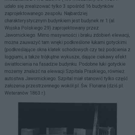
udało się zrealizować tylko 3 spośród 16 budynków
zaprojektowanego zespołu. Najbardziej
charakterystycznym budynkiem jest budynek nr 1 (al.
Wojska Polskiego 29) zaprojektowany przez
Jawornickiego. Mimo masywności i braku zdobień elewacji,
można zauważyć tam wnęki podkreślone łukami gotyckimi
(podkreślające okna klatek schodowych czy też podcienia z
loggiami, a także trójkątne wykusze, dające ciekawy efekt
światłocienia na fasadzie budynku. Podobne łuki gotyckie
możemy znależć na elewacji Szpitala Praskiego, również
autostwa Jawornickiego. Szpital miał stanowić tylko część
założenia przestrzennego wokół pl. Św. Floriana (dziś pl.
Weteranów 1863 r.).