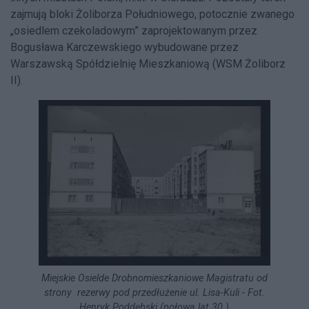
zajmują bloki Żoliborza Południowego, potocznie zwanego
„osiedlem czekoladowym” zaprojektowanym przez
Bogusława Karczewskiego wybudowane przez
Warszawską Spółdzielnię Mieszkaniową (WSM Żoliborz
II).
Miejskie Osielde Drobnomieszkaniowe Magistratu od
strony rezerwy pod przedłużenie ul. Lisa-Kuli - Fot.
Henryk Poddębski (połowa lat 30.)