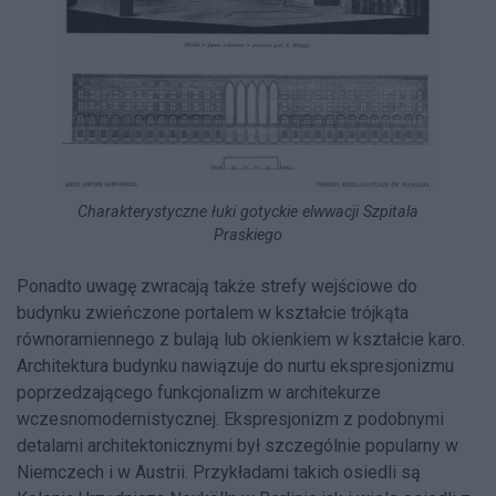
Charakterystyczne łuki gotyckie elwwacji Szpitala
Praskiego
Ponadto uwagę zwracają także strefy wejściowe do
budynku zwieńczone portalem w kształcie trójkąta
równoramiennego z bulają lub okienkiem w kształcie karo.
Architektura budynku nawiązuje do nurtu ekspresjonizmu
poprzedzającego funkcjonalizm w architekurze
wczesnomodernistycznej. Ekspresjonizm z podobnymi
detalami architektonicznymi był szczególnie popularny w
Niemczech i w Austrii. Przykładami takich osiedli są