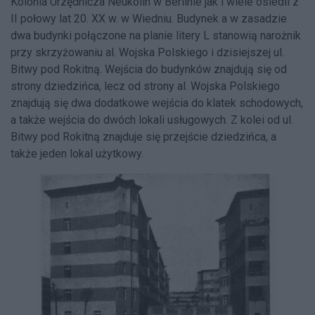
Kolonia Urzędnicza Neukölln w Berlinie jak i wiele osiedli z
II połowy lat 20. XX w. w Wiedniu. Budynek a w zasadzie
dwa budynki połączone na planie litery L stanowią narożnik
przy skrzyżowaniu al. Wojska Polskiego i dzisiejszej ul.
Bitwy pod Rokitną. Wejścia do budynków znajdują się od
strony dziedzińca, lecz od strony al. Wojska Polskiego
znajdują się dwa dodatkowe wejścia do klatek schodowych,
a także wejścia do dwóch lokali usługowych. Z kolei od ul.
Bitwy pod Rokitną znajduje się przejście dziedzińca, a
także jeden lokal użytkowy.