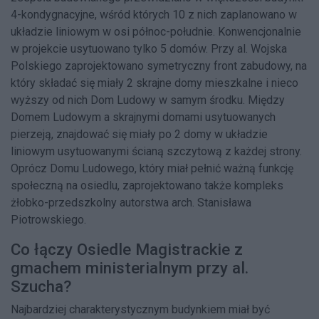
4-kondygnacyjne, wśród których 10 z nich zaplanowano w
układzie liniowym w osi północ-południe. Konwencjonalnie
w projekcie usytuowano tylko 5 domów. Przy al. Wojska
Polskiego zaprojektowano symetryczny front zabudowy, na
który składać się miały 2 skrajne domy mieszkalne i nieco
wyższy od nich Dom Ludowy w samym środku. Między
Domem Ludowym a skrajnymi domami usytuowanych
pierzeją, znajdować się miały po 2 domy w układzie
liniowym usytuowanymi ścianą szczytową z każdej strony.
Oprócz Domu Ludowego, który miał pełnić ważną funkcję
społeczną na osiedlu, zaprojektowano także kompleks
żłobko-przedszkolny autorstwa arch. Stanisława
Piotrowskiego.
Co łączy Osiedle Magistrackie z
gmachem ministerialnym przy al.
Szucha?
Najbardziej charakterystycznym budynkiem miał być