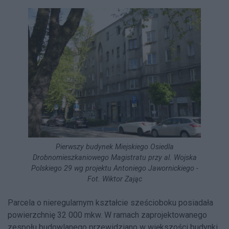
Pierwszy budynek Miejskiego Osiedla
Drobnomieszkaniowego Magistratu przy al. Wojska
Polskiego 29 wg projektu Antoniego Jawornickiego -
Fot. Wiktor Zając
Parcela o nieregularnym kształcie sześcioboku posiadała
powierzchnię 32 000 mkw. W ramach zaprojektowanego
zespołu budowlanego przewidziano w większości budynki