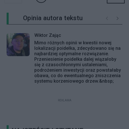
Opinia autora tekstu
Poprzednie
Następ
Wiktor Zając
Mimo różnych opinii w kwestii nowej
lokalizacji poidełka, zdecydowano się na
najbardziej optymalne rozwiązanie.
Przeniesienie poidełka dalej wiązałoby
się z czasochłonnymi ustaleniami,
podrożeniem inwestycji oraz powstałaby
obawa, co do ewentualnego zniszczenia
systemu korzeniowego drzew.&nbsp;
REKLAMA