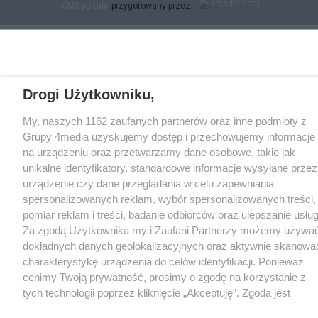
CMS portalu
przygotowany przez
Drogi Użytkowniku,
My, naszych 1162 zaufanych partnerów oraz inne podmioty z
Grupy 4media uzyskujemy dostęp i przechowujemy informacje
na urządzeniu oraz przetwarzamy dane osobowe, takie jak
unikalne identyfikatory, standardowe informacje wysyłane przez
urządzenie czy dane przeglądania w celu zapewniania
spersonalizowanych reklam, wybór spersonalizowanych treści,
pomiar reklam i treści, badanie odbiorców oraz ulepszanie usług
Za zgodą Użytkownika my i Zaufani Partnerzy możemy używa
dokładnych danych geolokalizacyjnych oraz aktywnie skanowa
charakterystykę urządzenia do celów identyfikacji. Ponieważ
cenimy Twoją prywatność, prosimy o zgodę na korzystanie z
tych technologii poprzez kliknięcie „Akceptuję”. Zgoda jest
dobrowolna i zawsze możesz ją zmienić/wycofać klikając