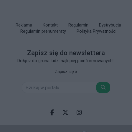
Reklama
Kontakt
Regulamin
Dystrybucja
Regulamin prenumeraty
Polityka Prywatności
Zapisz się do newslettera
Dołącz do grona ludzi najlepiej poinformowanych!
Zapisz się »
Szukaj
Facebook.com
X.com
Instagram.com