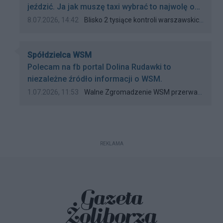
świadectwo...
jeździć. Ja jak muszę taxi wybrać to najwolę opti
taxi. Przynajmniej wiem że to bezpieczna i
Data dodania komentarza:
Źródło komentarza:
8.07.2026, 14:42
Blisko 2 tysiące kontroli warszawskich taksówek!
dobra opcja przejazdu
Autor komentarza:
Spółdzielca WSM
Treść komentarza:
Polecam na fb portal Dolina Rudawki to
niezależne źródło informacji o WSM.
Data dodania komentarza:
Źródło komentarza:
1.07.2026, 11:53
Walne Zgromadzenie WSM przerwane. Audyt ujawnił pierwsze poważne nieprawidłowości
REKLAMA