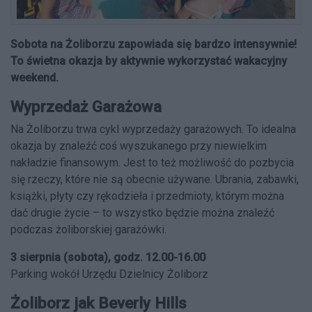
Sobota na Żoliborzu zapowiada się bardzo intensywnie!
To świetna okazja by aktywnie wykorzystać wakacyjny
weekend.
Wyprzedaż Garażowa
Na Żoliborzu trwa cykl wyprzedaży garażowych. To idealna
okazja by znaleźć coś wyszukanego przy niewielkim
nakładzie finansowym. Jest to też możliwość do pozbycia
się rzeczy, które nie są obecnie używane. Ubrania, zabawki,
książki, płyty czy rękodzieła i przedmioty, którym można
dać drugie życie – to wszystko będzie można znaleźć
podczas żoliborskiej garażówki.
3 sierpnia (sobota), godz. 12.00-16.00
Parking wokół Urzędu Dzielnicy Żoliborz
Żoliborz jak Beverly Hills