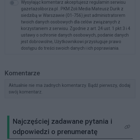
Wysyłając komentarz akceptujesz regulamin serwisu
gazetazoliborza.pl . PKM Żoli Media Mateusz Durik z
siedzibą w Warszawie (01-756) jest administratorem
twoich danych osobowych dla celów związanych z
korzystaniem z serwisu. Zgodnie z art. 24 ust. 1 pkt 3 i 4
ustawy o ochronie danych osobowych, podanie danych
jest dobrowolne, Użytkownikowi przysługuje prawo
dostępu do treści swoich danych i ich poprawiania.
Komentarze
Aktualnie nie ma żadnych komentarzy. Bądź pierwszy, dodaj
swój komentarz.
Najczęściej zadawane pytania i
Kliknij 
odpowiedzi o prenumeratę