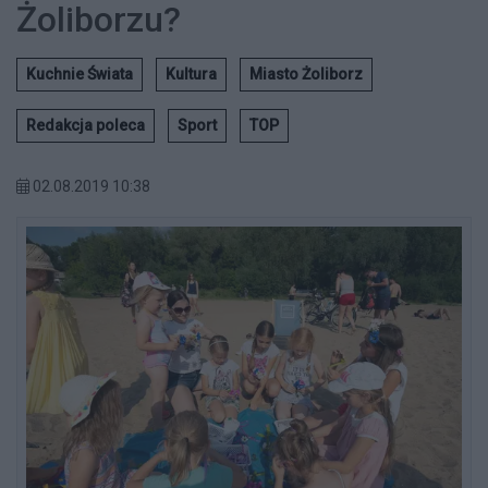
Żoliborzu?
Kuchnie Świata
Kultura
Miasto Żoliborz
Redakcja poleca
Sport
TOP
02.08.2019 10:38