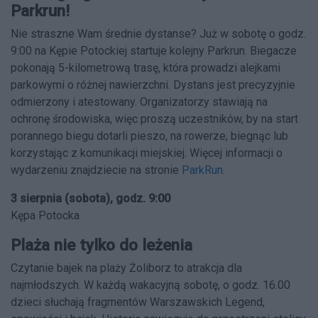
Parkrun!
Nie straszne Wam średnie dystanse? Już w sobotę o godz.
9:00 na Kępie Potockiej startuje kolejny Parkrun. Biegacze
pokonają 5-kilometrową trasę, która prowadzi alejkami
parkowymi o różnej nawierzchni. Dystans jest precyzyjnie
odmierzony i atestowany. Organizatorzy stawiają na
ochronę środowiska, więc proszą uczestników, by na start
porannego biegu dotarli pieszo, na rowerze, biegnąc lub
korzystając z komunikacji miejskiej. Więcej informacji o
wydarzeniu znajdziecie na stronie
ParkRun
.
3 sierpnia (sobota), godz. 9:00
Kępa Potocka
Plaża nie tylko do leżenia
Czytanie bajek na plaży Żoliborz to atrakcja dla
najmłodszych. W każdą wakacyjną sobotę, o godz. 16.00
dzieci słuchają fragmentów Warszawskich Legend,