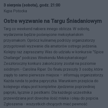
3 sierpnia (sobota), godz. 21:00
Kępa Potocka
Ostre wyzwanie na Targu Śniadaniowym
Targ co weekend nabiera innego oblicza. W sobotę,
wydarzenie będzie poświęcone meksykańskim
przysmakom. Oprócz kulinarnej podróży organizatorzy
przygotowali wyzwanie dla amatorów ostrego jedzenia.
Kolejny raz zapraszamy Was do udziału w konkursie "Spice
Challange" podczas Weekendu Meksykańskiego!
Zeszłoroczny konkurs zakończony został na poziomie
siódmym - Carolina Riper. Do finału przeszły 3 osoby, które
zajęły to samo pierwsze miejsce – informują organizatorzy.
Każda runda to jedna papryczka. Warunkiem przejścia do
kolejnego etapu jest kompletne zjedzenie poprzedniej
papryki, łącznie z pestkami. Dla każdego uczestnika
przewidziana jest dowolna ilość mleka i oleju do popicia.
Zgłoszenia - wszystkich chcących mieć pewność