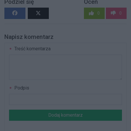
Podziel się
Oceń
0
0
Napisz komentarz
Treść komentarza
Podpis
Dodaj komentarz