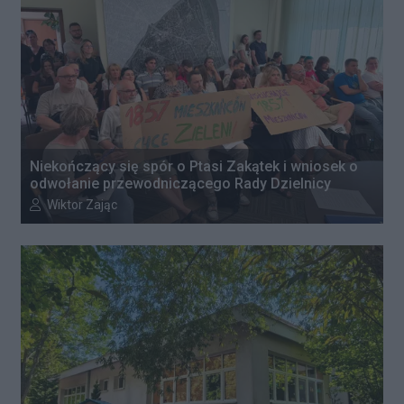
Niekończący się spór o Ptasi Zakątek i wniosek o
odwołanie przewodniczącego Rady Dzielnicy
Autor artykułu:
Wiktor Zając