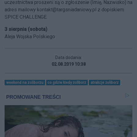
uczestnictwa proszeni są o zgłoszenie (Imię, Nazwisko) na
adres mailowy
kontakt@targsniadaniowy.pl
z dopiskiem
SPICE CHALLENGE.
3 sierpnia (sobota)
Aleja Wojska Polskiego
Data dodania:
02.08.2019 10:38
weekend na zoliborzu
co gdzie kiedy żoliborz
atrakcje żoliborz