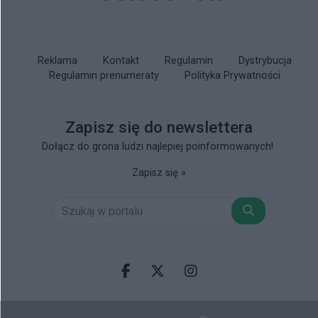
Reklama
Kontakt
Regulamin
Dystrybucja
Regulamin prenumeraty
Polityka Prywatności
Zapisz się do newslettera
Dołącz do grona ludzi najlepiej poinformowanych!
Zapisz się »
Szukaj
Facebook.com
X.com
Instagram.com