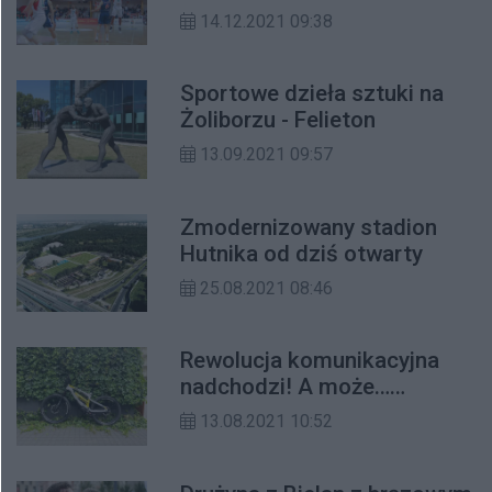
potęgi
14.12.2021 09:38
Sportowe dzieła sztuki na
Żoliborzu - Felieton
13.09.2021 09:57
Zmodernizowany stadion
Hutnika od dziś otwarty
25.08.2021 08:46
Rewolucja komunikacyjna
nadchodzi! A może…
nadjeżdża? - Felieton
13.08.2021 10:52