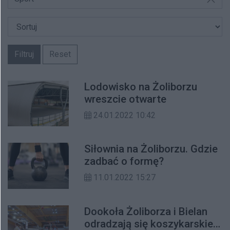
Filtruj
Reset
Lodowisko na Żoliborzu
wreszcie otwarte
24.01.2022 10:42
Siłownia na Żoliborzu. Gdzie
zadbać o formę?
11.01.2022 15:27
Dookoła Żoliborza i Bielan
odradzają się koszykarskie