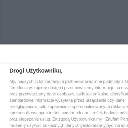
Drogi Użytkowniku,
My, naszych 1162 zaufanych partnerów oraz inne podmioty z 
4media uzyskujemy dostęp i przechowujemy informacje na urz
oraz przetwarzamy dane osobowe, takie jak unikalne identyfikat
standardowe informacje wysyłane przez urządzenie czy dane
przeglądania w celu zapewniania spersonalizowanych reklam, 
spersonalizowanych treści, pomiar reklam i treści, badanie odb
oraz ulepszanie usług. Za zgodą Użytkownika my i Zaufani Par
możemy używać dokładnych danych geolokalizacyjnych oraz a