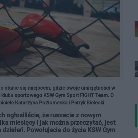
o stanie się miejscem, gdzie swoje umiejętności w
ci klubu sportowego KSW Gym Sport FIGHT Team. O
iciele Katarzyna Poziomecka i Patryk Bielecki.
h ogłosiliście, że ruszacie z nowym
lka miesięcy i jak można przeczytać, jest
h działań. Powołujecie do życia KSW Gym