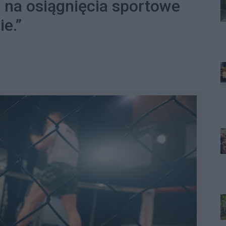
 na osiągnięcia sportowe
e.”