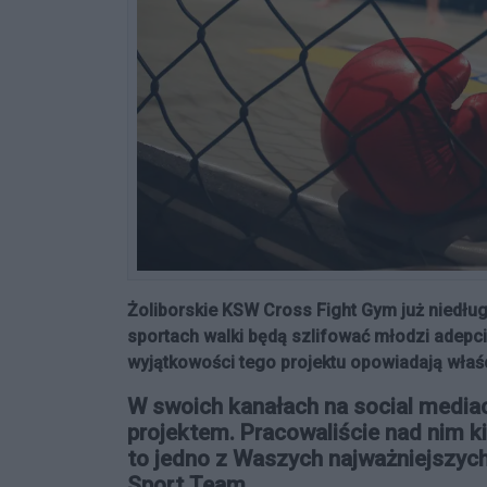
Żoliborskie KSW Cross Fight Gym już niedług
sportach walki będą szlifować młodzi adep
wyjątkowości tego projektu opowiadają właśc
W swoich kanałach na social mediac
projektem. Pracowaliście nad nim ki
to jedno z Waszych najważniejszyc
Sport Team.