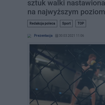
sztuk walki nastawiona
na najwyższym poziomi
Redakcja poleca
Sport
TOP
Prezentacja
30.03.2021 11:06