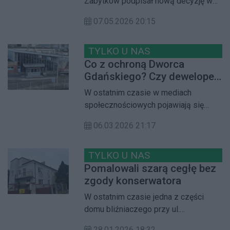
Zabytków podpisał nową decyzję w
organy i wywołują odmienne skutki
sprawie wpisania historycznego
prawne
07.05.2026 20:15
zespołu budowlanego Osiedla WSM
Zatrasie do rejestru zabytków
nieruchomych. Postępowanie w tej
TYLKO U NAS
sprawie ciągnie się już od listopada
Co z ochroną Dworca
2023 r. Czy tym razem skutecznie uda
Gdańskiego? Czy deweloper
się objąć ochroną konserwatorską to
w porozumieniu z koleją
W ostatnim czasie w mediach
modernistyczne osiedle?
postawi wieżowiec?
społecznościowych pojawiają się
różne informacje na temat przyszłości
06.03.2026 21:17
Dworca Gdańskiego. Lobbujący za
nowymi inwestycjami twierdzą, że
stara hala dworcowa zostanie w
TYLKO U NAS
przyszłym roku zburzona.
Pomalowali szarą cegłę bez
Jednocześnie nadal trwa
zgody konserwatora
postępowanie w sprawie wpisu
W ostatnim czasie jedna z części
dworca do rejestru zabytków.
domu bliźniaczego przy ul.
Postanowiliśmy sprawdzić, jak
Niegolewskiego przeszła remont.
sytuacja wygląda faktycznie
28.01.2026 18:32