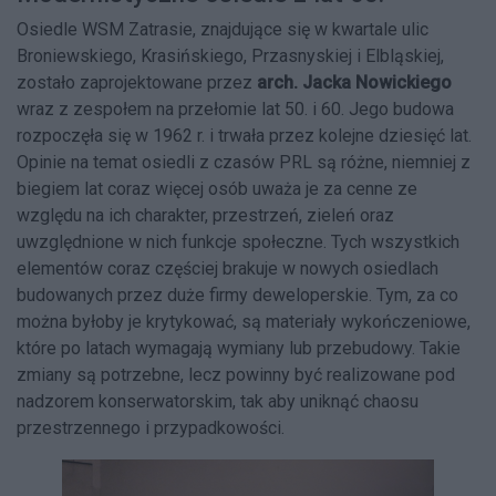
Osiedle WSM Zatrasie, znajdujące się w kwartale ulic
Broniewskiego, Krasińskiego, Przasnyskiej i Elbląskiej,
zostało zaprojektowane przez
arch. Jacka Nowickiego
wraz z zespołem na przełomie lat 50. i 60. Jego budowa
rozpoczęła się w 1962 r. i trwała przez kolejne dziesięć lat.
Opinie na temat osiedli z czasów PRL są różne, niemniej z
biegiem lat coraz więcej osób uważa je za cenne ze
względu na ich charakter, przestrzeń, zieleń oraz
uwzględnione w nich funkcje społeczne. Tych wszystkich
elementów coraz częściej brakuje w nowych osiedlach
budowanych przez duże firmy deweloperskie. Tym, za co
można byłoby je krytykować, są materiały wykończeniowe,
które po latach wymagają wymiany lub przebudowy. Takie
zmiany są potrzebne, lecz powinny być realizowane pod
nadzorem konserwatorskim, tak aby uniknąć chaosu
przestrzennego i przypadkowości.