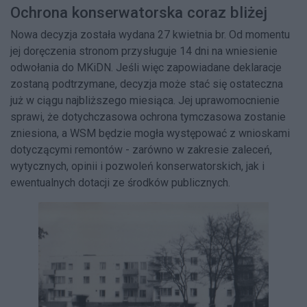
Ochrona konserwatorska coraz bliżej
Nowa decyzja została wydana 27 kwietnia br. Od momentu
jej doręczenia stronom przysługuje 14 dni na wniesienie
odwołania do MKiDN. Jeśli więc zapowiadane deklaracje
zostaną podtrzymane, decyzja może stać się ostateczna
już w ciągu najbliższego miesiąca. Jej uprawomocnienie
sprawi, że dotychczasowa ochrona tymczasowa zostanie
zniesiona, a WSM będzie mogła występować z wnioskami
dotyczącymi remontów - zarówno w zakresie zaleceń,
wytycznych, opinii i pozwoleń konserwatorskich, jak i
ewentualnych dotacji ze środków publicznych.