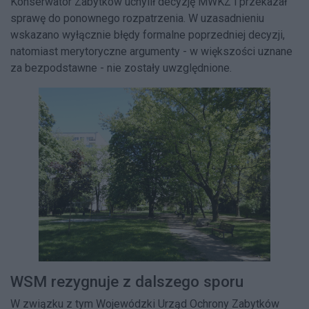
Konserwator Zabytków uchylił decyzję MWKZ i przekazał
sprawę do ponownego rozpatrzenia. W uzasadnieniu
wskazano wyłącznie błędy formalne poprzedniej decyzji,
natomiast merytoryczne argumenty - w większości uznane
za bezpodstawne - nie zostały uwzględnione.
WSM rezygnuje z dalszego sporu
W związku z tym Wojewódzki Urząd Ochrony Zabytków