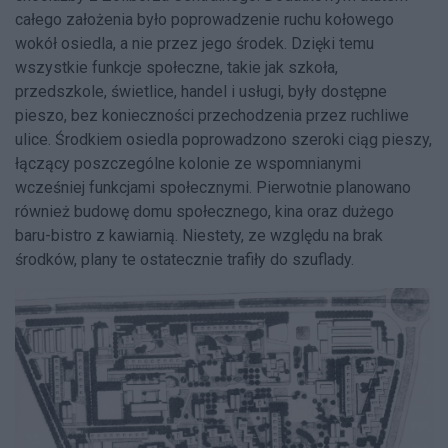
całego założenia było poprowadzenie ruchu kołowego
wokół osiedla, a nie przez jego środek. Dzięki temu
wszystkie funkcje społeczne, takie jak szkoła,
przedszkole, świetlice, handel i usługi, były dostępne
pieszo, bez konieczności przechodzenia przez ruchliwe
ulice. Środkiem osiedla poprowadzono szeroki ciąg pieszy,
łączący poszczególne kolonie ze wspomnianymi
wcześniej funkcjami społecznymi. Pierwotnie planowano
również budowę domu społecznego, kina oraz dużego
baru-bistro z kawiarnią. Niestety, ze względu na brak
środków, plany te ostatecznie trafiły do szuflady.