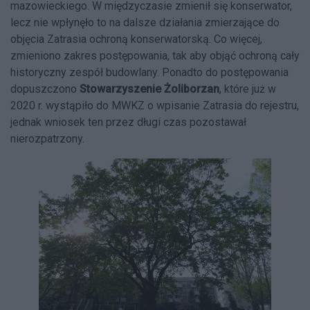
mazowieckiego. W międzyczasie zmienił się konserwator,
lecz nie wpłynęło to na dalsze działania zmierzające do
objęcia Zatrasia ochroną konserwatorską. Co więcej,
zmieniono zakres postępowania, tak aby objąć ochroną cały
historyczny zespół budowlany. Ponadto do postępowania
dopuszczono
Stowarzyszenie Żoliborzan
, które już w
2020 r. wystąpiło do MWKZ o wpisanie Zatrasia do rejestru,
jednak wniosek ten przez długi czas pozostawał
nierozpatrzony.