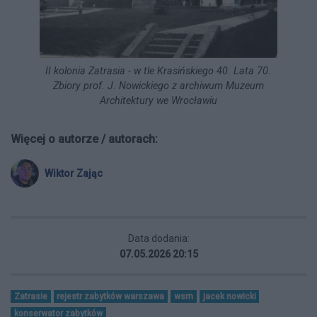
II kolonia Zatrasia - w tle Krasińskiego 40. Lata 70.
Zbiory prof. J. Nowickiego z archiwum Muzeum
Architektury we Wrocławiu
Więcej o autorze / autorach:
Wiktor Zając
Data dodania:
07.05.2026 20:15
Zatrasie
rejestr zabytków warszawa
wsm
jacek nowicki
konserwator zabytków