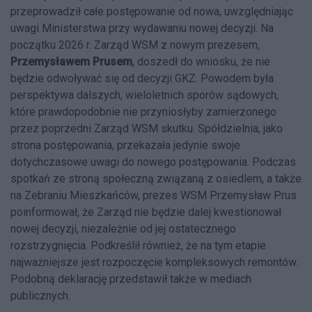
przeprowadził całe postępowanie od nowa, uwzględniając
uwagi Ministerstwa przy wydawaniu nowej decyzji. Na
początku 2026 r. Zarząd WSM z nowym prezesem,
Przemysławem Prusem
, doszedł do wniosku, że nie
będzie odwoływać się od decyzji GKZ. Powodem była
perspektywa dalszych, wieloletnich sporów sądowych,
które prawdopodobnie nie przyniosłyby zamierzonego
przez poprzedni Zarząd WSM skutku. Spółdzielnia, jako
strona postępowania, przekazała jedynie swoje
dotychczasowe uwagi do nowego postępowania. Podczas
spotkań ze stroną społeczną związaną z osiedlem, a także
na Zebraniu Mieszkańców, prezes WSM Przemysław Prus
poinformował, że Zarząd nie będzie dalej kwestionował
nowej decyzji, niezależnie od jej ostatecznego
rozstrzygnięcia. Podkreślił również, że na tym etapie
najważniejsze jest rozpoczęcie kompleksowych remontów.
Podobną deklarację przedstawił także w mediach
publicznych.