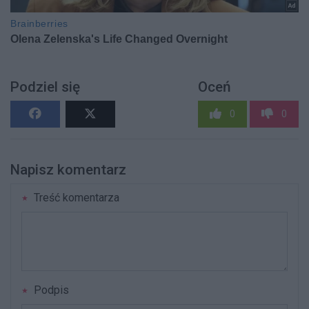
Podziel się
Oceń
0
0
Napisz komentarz
Treść komentarza
Podpis