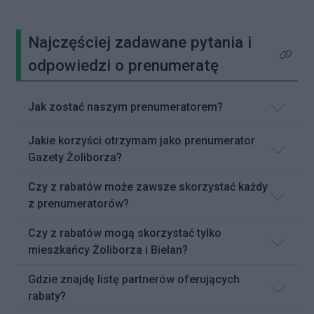
Najczęściej zadawane pytania i
Kliknij 
odpowiedzi o prenumeratę
Jak zostać naszym prenumeratorem?
Jakie korzyści otrzymam jako prenumerator
Gazety Żoliborza?
Czy z rabatów może zawsze skorzystać każdy
z prenumeratorów?
Czy z rabatów mogą skorzystać tylko
mieszkańcy Żoliborza i Bielan?
Gdzie znajdę listę partnerów oferujących
rabaty?