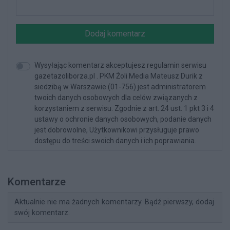
Dodaj komentarz
Wysyłając komentarz akceptujesz regulamin serwisu
gazetazoliborza.pl . PKM Żoli Media Mateusz Durik z
siedzibą w Warszawie (01-756) jest administratorem
twoich danych osobowych dla celów związanych z
korzystaniem z serwisu. Zgodnie z art. 24 ust. 1 pkt 3 i 4
ustawy o ochronie danych osobowych, podanie danych
jest dobrowolne, Użytkownikowi przysługuje prawo
dostępu do treści swoich danych i ich poprawiania.
Komentarze
Aktualnie nie ma żadnych komentarzy. Bądź pierwszy, dodaj
swój komentarz.