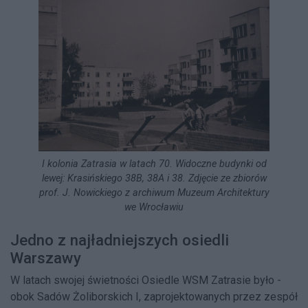
I kolonia Zatrasia w latach 70. Widoczne budynki od
lewej: Krasińskiego 38B, 38A i 38. Zdjęcie ze zbiorów
prof. J. Nowickiego z archiwum Muzeum Architektury
we Wrocławiu
Jedno z najładniejszych osiedli
Warszawy
W latach swojej świetności Osiedle WSM Zatrasie było -
obok Sadów Żoliborskich I, zaprojektowanych przez zespół