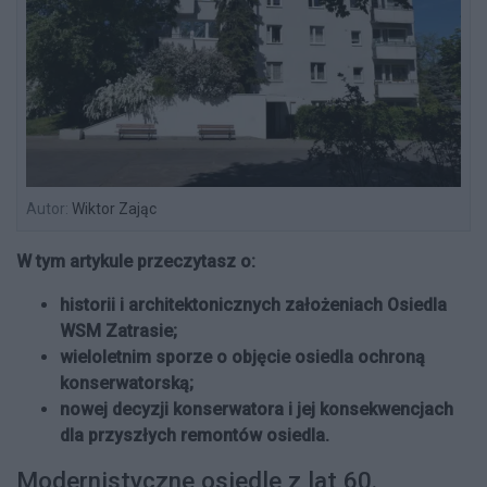
Autor:
Wiktor Zając
W tym artykule przeczytasz o:
historii i architektonicznych założeniach Osiedla
WSM Zatrasie;
wieloletnim sporze o objęcie osiedla ochroną
konserwatorską;
nowej decyzji konserwatora i jej konsekwencjach
dla przyszłych remontów osiedla.
Modernistyczne osiedle z lat 60.