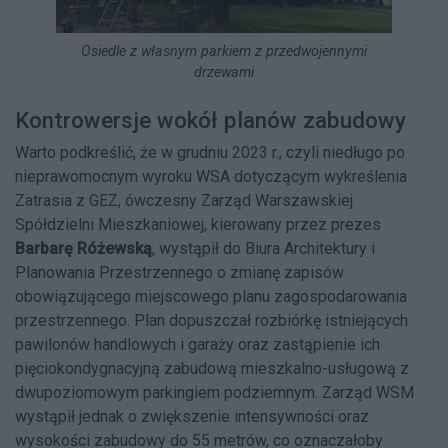
Osiedle z własnym parkiem z przedwojennymi
drzewami
Kontrowersje wokół planów zabudowy
Warto podkreślić, że w grudniu 2023 r., czyli niedługo po
nieprawomocnym wyroku WSA dotyczącym wykreślenia
Zatrasia z GEZ, ówczesny Zarząd Warszawskiej
Spółdzielni Mieszkaniowej, kierowany przez prezes
Barbarę Różewską
, wystąpił do Biura Architektury i
Planowania Przestrzennego o zmianę zapisów
obowiązującego miejscowego planu zagospodarowania
przestrzennego. Plan dopuszczał rozbiórkę istniejących
pawilonów handlowych i garaży oraz zastąpienie ich
pięciokondygnacyjną zabudową mieszkalno-usługową z
dwupoziomowym parkingiem podziemnym. Zarząd WSM
wystąpił jednak o zwiększenie intensywności oraz
wysokości zabudowy do 55 metrów, co oznaczałoby