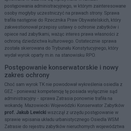
postępowania administracyjnego, w którym zainteresowane
osoby mogłyby uczestniczyć na prawach strony. Sprawa
trafiła następnie do Rzecznika Praw Obywatelskich, który
zakwestionował przepisy ustawy o ochronie zabytków i
opiece nad zabytkami, ważąc interes prawa własności z
ochroną dziedzictwa kulturowego. Ostatecznie sprawa
została skierowana do Trybunału Konstytucyjnego, który
wydał wyrok oparty m.in. na stanowisku RPO.
Postępowanie konserwatorskie i nowy
zakres ochrony
Choć sam wyrok TK nie powodował wykreślenia osiedla z
GEZ - ponieważ kompetencję tę posiada wyłącznie sąd
administracyjny - sprawa Zatrasia ponownie trafiła na
wokandę. Mazowiecki Wojewódzki Konserwator Zabytków
prof. Jakub Lewicki
wszczął z urzędu postępowanie w
sprawie wpisania układu urbanistycznego Osiedla WSM
Zatrasie do rejestru zabytków nieruchomych województwa