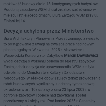
możliwość budowy około 18-kondygnacyjnych budynków.
Podobną zabudowę WSM chciał zrealizować również w
miejscu istniejącego gmachu Biura Zarządu WSM przy ul.
Elbląskiej 14.
Decyzja uchylona przez Ministerstwo
Biuro Architektury i Planowania Przestrzennego zawiesiło
to postępowanie z uwagi na trwające prace nad nowym
planem ogólnym. W kwietniu 2025 r. Mazowiecki
Wojewódzki Konserwator Zabytków
Marcin Dawidowicz
wydał decyzję o wpisaniu osiedla do rejestru zabytków.
Zanim jednak decyzja się uprawomocniła, WSM złożyła
odwołanie do Ministerstwa Kultury i Dziedzictwa
Narodowego. W efekcie obowiązujący zakaz prowadzenia
robót budowlanych, wynikający z ochrony tymczasowej
określonej w art. 10a ustawy z dnia 23 lipca 2003 r. o
ochronie zabytków i opiece nad zabytkami, został
przedłużony o kolejny rok. Pod koniec 2025 r. Generalny