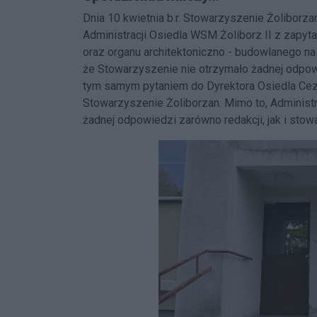
Dnia 10 kwietnia b.r. Stowarzyszenie Żoliborz
Administracji Osiedla WSM Żoliborz II z zap
oraz organu architektoniczno - budowlanego na
że Stowarzyszenie nie otrzymało żadnej odpowi
tym samym pytaniem do Dyrektora Osiedla Ceza
Stowarzyszenie Żoliborzan. Mimo to, Administra
żadnej odpowiedzi zarówno redakcji, jak i stow