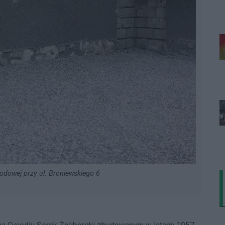
odowej przy ul. Broniewskiego 6