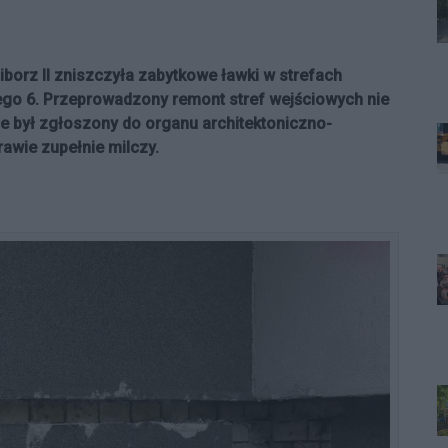
iborz II zniszczyła zabytkowe ławki w strefach
ego 6. Przeprowadzony remont stref wejściowych nie
ie był zgłoszony do organu architektoniczno-
rawie zupełnie milczy.