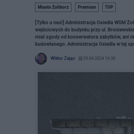
Miasto Żoliborz
Premium
TOP
[Tylko u nas!] Administracja Osiedla WSM Żol
wejściowych do budynku przy ul. Broniewski
miał zgody od konserwatora zabytków, ani n
budowlanego. Administracja Osiedla w tej sp
Wiktor Zając
29.04.2024 16:30