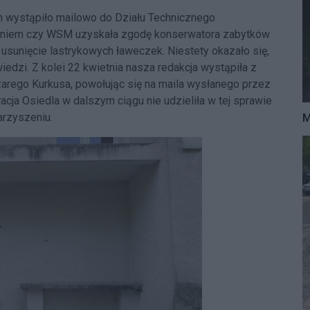
an wystąpiło mailowo do Działu Technicznego
ytaniem czy WSM uzyskała zgodę konserwatora zabytków
 usunięcie lastrykowych ławeczek. Niestety okazało się,
edzi. Z kolei 22 kwietnia nasza redakcja wystąpiła z
rego Kurkusa, powołując się na maila wysłanego przez
cja Osiedla w dalszym ciągu nie udzieliła w tej sprawie
arzyszeniu.
M