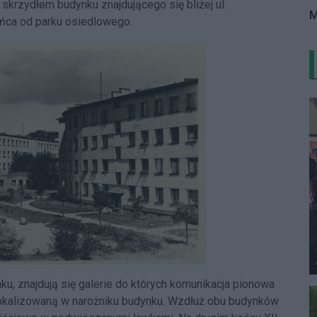
 skrzydłem budynku znajdującego się bliżej ul.
M
ińca od parku osiedlowego.
u, znajdują się galerie do których komunikacja pionowa
okalizowaną w narożniku budynku. Wzdłuż obu budynków