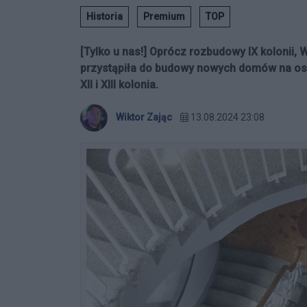
Historia
Premium
TOP
[Tylko u nas!] Oprócz rozbudowy IX kolonii,
przystąpiła do budowy nowych domów na osi
XII i XIII kolonia.
Wiktor Zając
13.08.2024 23:08