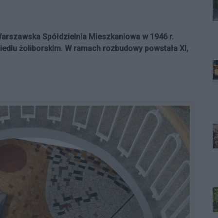
 Warszawska Spółdzielnia Mieszkaniowa w 1946 r.
edlu żoliborskim. W ramach rozbudowy powstała XI,