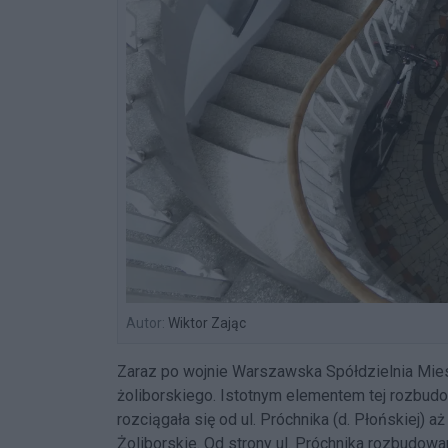
Autor:
Wiktor Zając
Zaraz po wojnie Warszawska Spółdzielnia Mie
żoliborskiego. Istotnym elementem tej rozbudow
rozciągała się od ul. Próchnika (d. Płońskiej) 
Żoliborskie. Od strony ul. Próchnika rozbudow