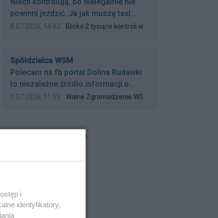
Treść komentarza:
ostatnich latach, w niektórych
Niech kontrolują, bo nielegalnie nie
miejscowościach urzednicy tego nie
powinni jeździć. Ja jak muszę taxi
rozumieją, wydając zle świadectwo...
wybrać to najwolę opti taxi.
Data dodania komentarza:
Źródło komentarza:
8.07.2026, 14:42
Blisko 2 tysiące kontroli warszawskich taksówek!
Przynajmniej wiem że to bezpieczna i
dobra opcja przejazdu
Autor komentarza:
Spółdzielca WSM
Treść komentarza:
Polecam na fb portal Dolina Rudawki
to niezależne źródło informacji o
WSM.
Data dodania komentarza:
Źródło komentarza:
1.07.2026, 11:53
Walne Zgromadzenie WSM przerwane. Audyt ujawnił pierwsze poważne nieprawidłowości
REKLAMA
ostęp i
lne identyfikatory,
iania