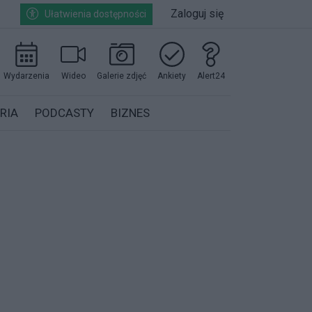
Zaloguj się
Ułatwienia dostępności
Wydarzenia
Wideo
Galerie zdjęć
Ankiety
Alert24
RIA
PODCASTY
BIZNES