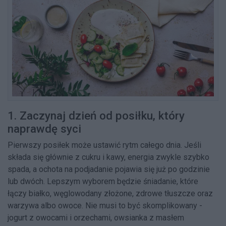
1. Zaczynaj dzień od posiłku, który
naprawdę syci
Pierwszy posiłek może ustawić rytm całego dnia. Jeśli
składa się głównie z cukru i kawy, energia zwykle szybko
spada, a ochota na podjadanie pojawia się już po godzinie
lub dwóch. Lepszym wyborem będzie śniadanie, które
łączy białko, węglowodany złożone, zdrowe tłuszcze oraz
warzywa albo owoce. Nie musi to być skomplikowany -
jogurt z owocami i orzechami, owsianka z masłem