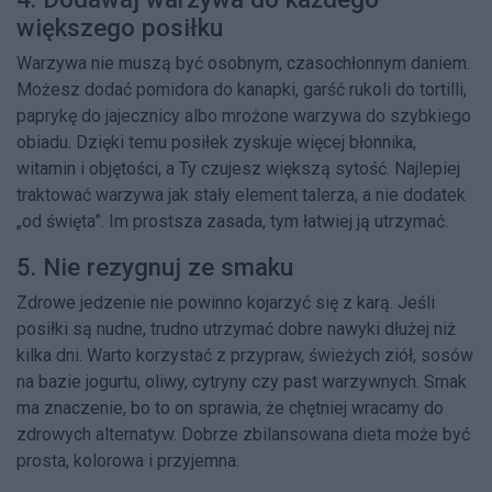
większego posiłku
Warzywa nie muszą być osobnym, czasochłonnym daniem.
Możesz dodać pomidora do kanapki, garść rukoli do tortilli,
paprykę do jajecznicy albo mrożone warzywa do szybkiego
obiadu. Dzięki temu posiłek zyskuje więcej błonnika,
witamin i objętości, a Ty czujesz większą sytość. Najlepiej
traktować warzywa jak stały element talerza, a nie dodatek
„od święta”. Im prostsza zasada, tym łatwiej ją utrzymać.
5. Nie rezygnuj ze smaku
Zdrowe jedzenie nie powinno kojarzyć się z karą. Jeśli
posiłki są nudne, trudno utrzymać dobre nawyki dłużej niż
kilka dni. Warto korzystać z przypraw, świeżych ziół, sosów
na bazie jogurtu, oliwy, cytryny czy past warzywnych. Smak
ma znaczenie, bo to on sprawia, że chętniej wracamy do
zdrowych alternatyw. Dobrze zbilansowana dieta może być
prosta, kolorowa i przyjemna.