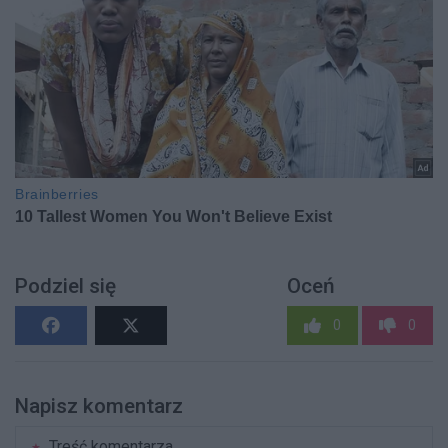
Podziel się
Oceń
0
0
Napisz komentarz
Treść komentarza