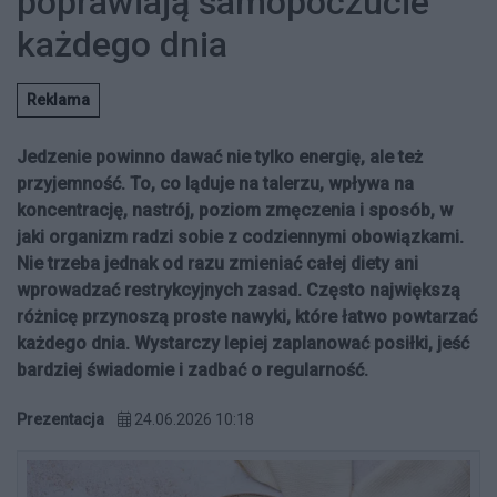
poprawiają samopoczucie
każdego dnia
Reklama
Jedzenie powinno dawać nie tylko energię, ale też
przyjemność. To, co ląduje na talerzu, wpływa na
koncentrację, nastrój, poziom zmęczenia i sposób, w
jaki organizm radzi sobie z codziennymi obowiązkami.
Nie trzeba jednak od razu zmieniać całej diety ani
wprowadzać restrykcyjnych zasad. Często największą
różnicę przynoszą proste nawyki, które łatwo powtarzać
każdego dnia. Wystarczy lepiej zaplanować posiłki, jeść
bardziej świadomie i zadbać o regularność.
Prezentacja
24.06.2026 10:18