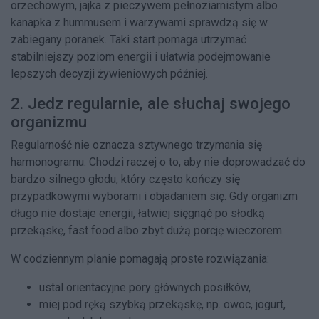
orzechowym, jajka z pieczywem pełnoziarnistym albo
kanapka z hummusem i warzywami sprawdzą się w
zabiegany poranek. Taki start pomaga utrzymać
stabilniejszy poziom energii i ułatwia podejmowanie
lepszych decyzji żywieniowych później.
2. Jedz regularnie, ale słuchaj swojego
organizmu
Regularność nie oznacza sztywnego trzymania się
harmonogramu. Chodzi raczej o to, aby nie doprowadzać do
bardzo silnego głodu, który często kończy się
przypadkowymi wyborami i objadaniem się. Gdy organizm
długo nie dostaje energii, łatwiej sięgnąć po słodką
przekąskę, fast food albo zbyt dużą porcję wieczorem.
W codziennym planie pomagają proste rozwiązania:
ustal orientacyjne pory głównych posiłków,
miej pod ręką szybką przekąskę, np. owoc, jogurt,