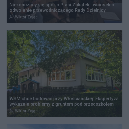
Niekończący się spór o Ptasi Zakątek i wniosek o
odwołanie przewodniczącego Rady Dzielnicy
Autor artykułu:
Wiktor Zając
WSM chce budować przy Włościańskiej. Ekspertyza
wykazała problemy z gruntem pod przedszkolem
Autor artykułu:
Wiktor Zając