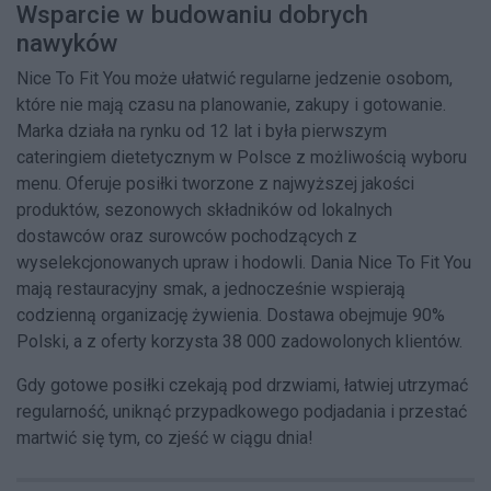
Wsparcie w budowaniu dobrych
nawyków
Nice To Fit You może ułatwić regularne jedzenie osobom,
które nie mają czasu na planowanie, zakupy i gotowanie.
Marka działa na rynku od 12 lat i była pierwszym
cateringiem dietetycznym w Polsce z możliwością wyboru
menu. Oferuje posiłki tworzone z najwyższej jakości
produktów, sezonowych składników od lokalnych
dostawców oraz surowców pochodzących z
wyselekcjonowanych upraw i hodowli. Dania Nice To Fit You
mają restauracyjny smak, a jednocześnie wspierają
codzienną organizację żywienia. Dostawa obejmuje 90%
Polski, a z oferty korzysta 38 000 zadowolonych klientów.
Gdy gotowe posiłki czekają pod drzwiami, łatwiej utrzymać
regularność, uniknąć przypadkowego podjadania i przestać
martwić się tym, co zjeść w ciągu dnia!