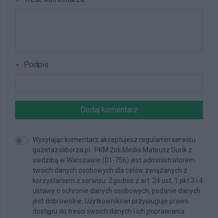
Podpis
Dodaj komentarz
Wysyłając komentarz akceptujesz regulamin serwisu
gazetazoliborza.pl . PKM Żoli Media Mateusz Durik z
siedzibą w Warszawie (01-756) jest administratorem
twoich danych osobowych dla celów związanych z
korzystaniem z serwisu. Zgodnie z art. 24 ust. 1 pkt 3 i 4
ustawy o ochronie danych osobowych, podanie danych
jest dobrowolne, Użytkownikowi przysługuje prawo
dostępu do treści swoich danych i ich poprawiania.