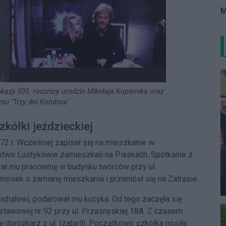
M
azji 500. rocznicy urodzin Mikołaja Kopernika oraz
lmu "Trzy dni Kondora"
zkółki jeździeckiej
2 r. Wcześniej zapisał się na mieszkanie w
two Lustykowie zamieszkali na Piaskach. Spotkanie z
zał mu pracownię w budynku twórców przy ul.
niosek o zamianę mieszkania i przeniósł się na Zatrasie.
ichałowi, podarował mu kucyka. Od tego zaczęła się
stawowej nr 92 przy ul. Przasnyskiej 18A. Z czasem
ię dorożkarz z ul. Izabelli. Początkowo szkółka nosiła