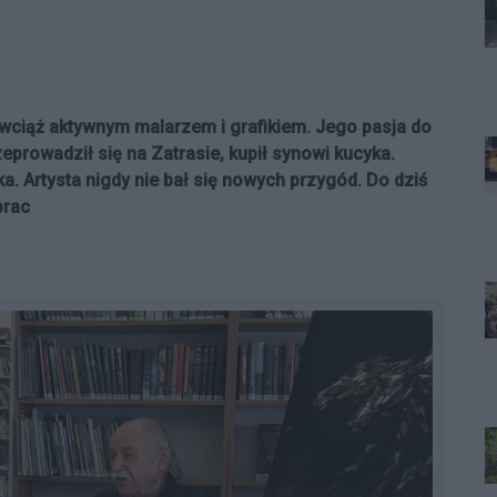
wciąż aktywnym malarzem i grafikiem. Jego pasja do
zeprowadził się na Zatrasie, kupił synowi kucyka.
a. Artysta nigdy nie bał się nowych przygód. Do dziś
prac