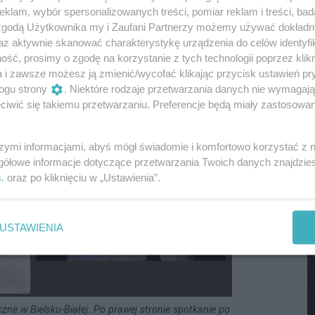
klam, wybór spersonalizowanych treści, pomiar reklam i treści, bad
M
 zgodą Użytkownika my i Zaufani Partnerzy możemy używać dokład
az aktywnie skanować charakterystykę urządzenia do celów identyfi
ść, prosimy o zgodę na korzystanie z tych technologii poprzez klikn
a i zawsze możesz ją zmienić/wycofać klikając przycisk ustawień pr
ogu strony
. Niektóre rodzaje przetwarzania danych nie wymagaj
iwić się takiemu przetwarzaniu. Preferencje będą miały zastosowania
szymi informacjami, abyś mógł świadomie i komfortowo korzystać z
gółowe informacje dotyczące przetwarzania Twoich danych znajdzi
s
. oraz po kliknięciu w „Ustawienia”.
M
USTAWIENIA
ne w Bielsku-Białej. Po prawej stronie spotkanie po