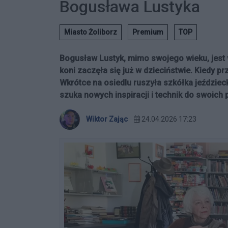
Bogusława Lustyka
Miasto Żoliborz
Premium
TOP
Bogusław Lustyk, mimo swojego wieku, jest 
koni zaczęła się już w dzieciństwie. Kiedy pr
Wkrótce na osiedlu ruszyła szkółka jeździeck
szuka nowych inspiracji i technik do swoich 
Wiktor Zając
24.04.2026 17:23