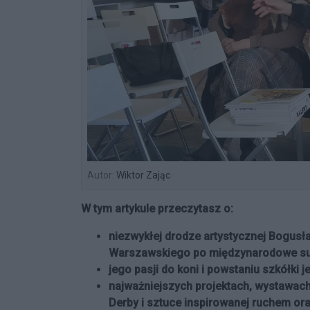
Autor:
Wiktor Zając
W tym artykule przeczytasz o:
niezwykłej drodze artystycznej Bogusł
Warszawskiego po międzynarodowe su
jego pasji do koni i powstaniu szkółki j
najważniejszych projektach, wystawach 
Derby i sztuce inspirowanej ruchem oraz