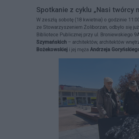
Spotkanie z cyklu „Nasi twórcy 
W zeszłą sobotę (18 kwietnia) o godzinie 11:0
ze Stowarzyszeniem Żoliborzan, odbyło się już 
Bibliotece Publicznej przy ul. Broniewskiego 
Szymańskich
– architektów, architektów wnętr
Bożekowskiej
i jej męża
Andrzeja Goryńskieg