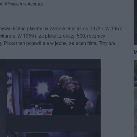
of. Klimkiem w Australii
wał liczne plakaty na zamówienie aż do 1972 r. W 1967
nkursie. W 1969 r. za plakat z okazji 500. rocznicy
. Plakat ten pojawił się w jednej ze scen filmu
Trzy dni
M