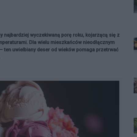
my najbardziej wyczekiwaną porę roku, kojarzącą się z
emperaturami. Dla wielu mieszkańców nieodłącznym
 – ten uwielbiany deser od wieków pomaga przetrwać
.