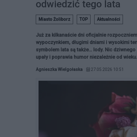
odwiedzić tego lata
Miasto Żoliborz
TOP
Aktualności
Już za kilkanaście dni oficjalnie rozpocznie
wypoczynkiem, długimi dniami i wysokimi t
symbolem lata są także… lody. Nic dziwnego
upały i poprawia humor niezależnie od wieku
Agnieszka Wielgołaska
27.05.2026 10:51