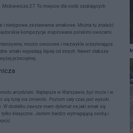
ul. Mickiewicza 27. To miejsce dla osób szukających
e i nietypowe zestawienia smakowe. Można tu znaleźć
 autorskie kompozycje inspirowane polskimi owocami.
 intensywne, mocno owocowe i niezwykle orzeźwiające.
M
dne smaki wypadają lepiej od innych. Nawet słabsze
yżej przeciętnej.
nicza
prostu arcydzieło. Najlepsze w Warszawie, być może i w
c się tutaj nie zmieniło. Poziom cały czas jest wysoki.
stu. W dodatku zawsze mam dylemat na jaki smak się
e tylko klasyczne. Jestem bardzo wymagającą osobą i
wycić.