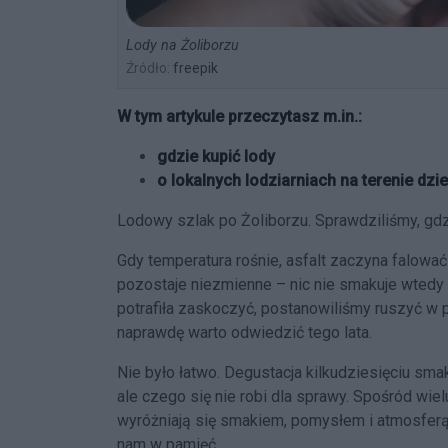
Lody na Żoliborzu
Źródło:
freepik
W tym artykule przeczytasz m.in.:
gdzie kupić lody
o lokalnych lodziarniach na terenie dzie
Lodowy szlak po Żoliborzu. Sprawdziliśmy, gdz
Gdy temperatura rośnie, asfalt zaczyna falować
pozostaje niezmienne – nic nie smakuje wtedy 
potrafiła zaskoczyć, postanowiliśmy ruszyć w p
naprawdę warto odwiedzić tego lata.
Nie było łatwo. Degustacja kilkudziesięciu s
ale czego się nie robi dla sprawy. Spośród wie
wyróżniają się smakiem, pomysłem i atmosferą.
nam w pamięć.