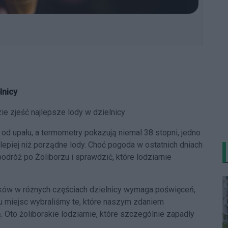
lnicy
ie zjeść najlepsze lody w dzielnicy
 od upału, a termometry pokazują niemal 38 stopni, jedno
lepiej niż porządne lody. Choć pogoda w ostatnich dniach
odróż po Żoliborzu i sprawdzić, które lodziarnie
maków w różnych częściach dzielnicy wymaga poświęceń,
lu miejsc wybraliśmy te, które naszym zdaniem
 Oto żoliborskie lodziarnie, które szczególnie zapadły