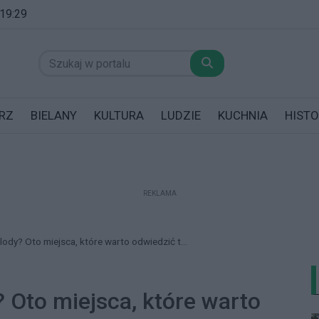
 19:29
RZ
BIELANY
KULTURA
LUDZIE
KUCHNIA
HISTO
REKLAMA
datników posiadających garaż!
lody? Oto miejsca, które warto odwiedzić t...
? Oto miejsca, które warto