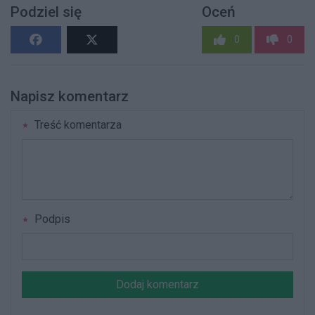
Podziel się
Oceń
0
0
Napisz komentarz
Treść komentarza
Podpis
Dodaj komentarz