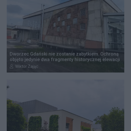
Dworzec Gdański nie zostanie zabytkiem. Ochroną
objęto jedynie dwa fragmenty historycznej elewacji
Autor artykułu:
Wiktor Zając