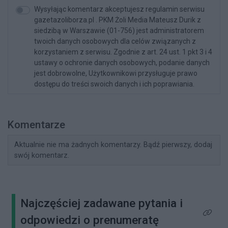
Wysyłając komentarz akceptujesz regulamin serwisu
gazetazoliborza.pl . PKM Żoli Media Mateusz Durik z
siedzibą w Warszawie (01-756) jest administratorem
twoich danych osobowych dla celów związanych z
korzystaniem z serwisu. Zgodnie z art. 24 ust. 1 pkt 3 i 4
ustawy o ochronie danych osobowych, podanie danych
jest dobrowolne, Użytkownikowi przysługuje prawo
dostępu do treści swoich danych i ich poprawiania.
Komentarze
Aktualnie nie ma żadnych komentarzy. Bądź pierwszy, dodaj
swój komentarz.
Najczęściej zadawane pytania i
Kliknij 
odpowiedzi o prenumeratę