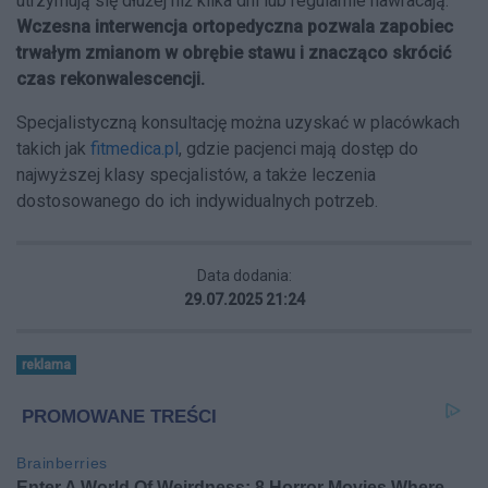
utrzymują się dłużej niż kilka dni lub regularnie nawracają.
Wczesna interwencja ortopedyczna pozwala zapobiec
trwałym zmianom w obrębie stawu i znacząco skrócić
czas rekonwalescencji.
Specjalistyczną konsultację można uzyskać w placówkach
takich jak
fitmedica.pl
, gdzie pacjenci mają dostęp do
najwyższej klasy specjalistów, a także leczenia
dostosowanego do ich indywidualnych potrzeb.
Data dodania:
29.07.2025 21:24
reklama