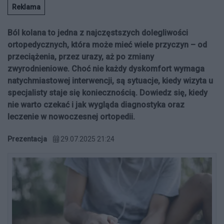
Reklama
Ból kolana to jedna z najczęstszych dolegliwości
ortopedycznych, która może mieć wiele przyczyn – od
przeciążenia, przez urazy, aż po zmiany
zwyrodnieniowe. Choć nie każdy dyskomfort wymaga
natychmiastowej interwencji, są sytuacje, kiedy wizyta u
specjalisty staje się koniecznością. Dowiedz się, kiedy
nie warto czekać i jak wygląda diagnostyka oraz
leczenie w nowoczesnej ortopedii.
Prezentacja
29.07.2025 21:24