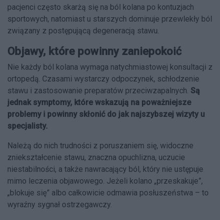
pacjenci często skarżą się na ból kolana po kontuzjach
sportowych, natomiast u starszych dominuje przewlekły ból
związany z postępującą degeneracją stawu.
Objawy, które powinny zaniepokoić
Nie każdy ból kolana wymaga natychmiastowej konsultacji z
ortopedą. Czasami wystarczy odpoczynek, schłodzenie
stawu i zastosowanie preparatów przeciwzapalnych.
Są
jednak symptomy, które wskazują na poważniejsze
problemy i powinny skłonić do jak najszybszej wizyty u
specjalisty.
Należą do nich trudności z poruszaniem się, widoczne
zniekształcenie stawu, znaczna opuchlizna, uczucie
niestabilności, a także nawracający ból, który nie ustępuje
mimo leczenia objawowego. Jeżeli kolano „przeskakuje”,
„blokuje się” albo całkowicie odmawia posłuszeństwa – to
wyraźny sygnał ostrzegawczy.