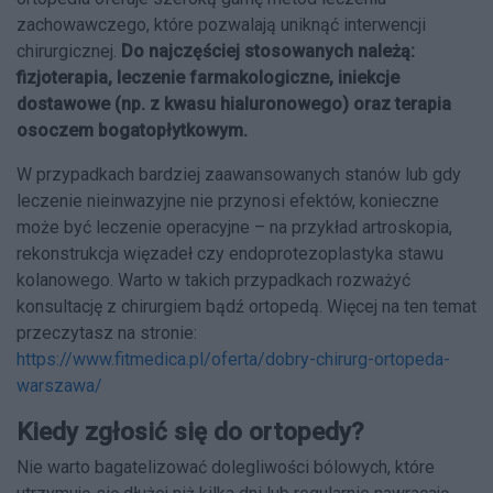
zachowawczego, które pozwalają uniknąć interwencji
chirurgicznej.
Do najczęściej stosowanych należą:
fizjoterapia, leczenie farmakologiczne, iniekcje
dostawowe (np. z kwasu hialuronowego) oraz terapia
osoczem bogatopłytkowym.
W przypadkach bardziej zaawansowanych stanów lub gdy
leczenie nieinwazyjne nie przynosi efektów, konieczne
może być leczenie operacyjne – na przykład artroskopia,
rekonstrukcja więzadeł czy endoprotezoplastyka stawu
kolanowego. Warto w takich przypadkach rozważyć
konsultację z chirurgiem bądź ortopedą. Więcej na ten temat
przeczytasz na stronie:
https://www.fitmedica.pl/oferta/dobry-chirurg-ortopeda-
warszawa/
Kiedy zgłosić się do ortopedy?
Nie warto bagatelizować dolegliwości bólowych, które