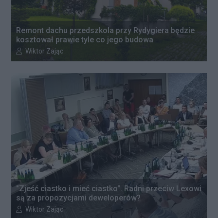
Remont dachu przedszkola przy Rydygiera będzie
kosztował prawie tyle co jego budowa
Autor artykułu:
Wiktor Zając
"Zjeść ciastko i mieć ciastko". Radni przeciw Lexowi
są za propozycjami deweloperów?
Autor artykułu:
Wiktor Zając