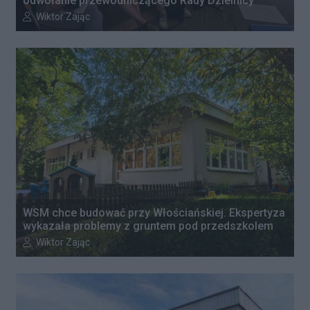
odwołanie przewodniczącego Rady Dzielnicy
Autor artykułu:
Wiktor Zając
WSM chce budować przy Włościańskiej. Ekspertyza
wykazała problemy z gruntem pod przedszkolem
Autor artykułu:
Wiktor Zając