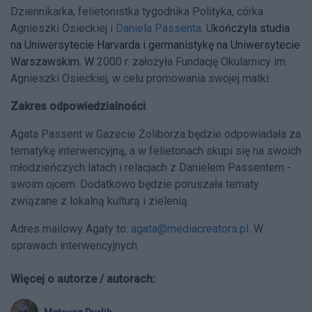
Dziennikarka, felietonistka tygodnika Polityka, córka
Agnieszki Osieckiej i
Daniela Passenta
. U
kończyła studia
na Uniwersytecie Harvarda i germanistykę na Uniwersytecie
Warszawskim. W
2000 r. założyła Fundację Okularnicy im.
Agnieszki Osieckiej, w celu promowania swojej matki.
Zakres odpowiedzialności
Agata Passent w Gazecie Żoliborza będzie odpowiadała za
tematykę interwencyjną, a w felietonach skupi się na swoich
młodzieńczych latach i relacjach z Danielem Passentem -
swoim ojcem. Dodatkowo będzie poruszała tematy
związane z lokalną kulturą i zielenią.
Adres mailowy Agaty to:
agata@mediacreators.pl
. W
sprawach interwencyjnych
Więcej o autorze / autorach: