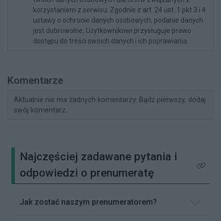
korzystaniem z serwisu. Zgodnie z art. 24 ust. 1 pkt 3 i 4
ustawy o ochronie danych osobowych, podanie danych
jest dobrowolne, Użytkownikowi przysługuje prawo
dostępu do treści swoich danych i ich poprawiania.
Komentarze
Aktualnie nie ma żadnych komentarzy. Bądź pierwszy, dodaj
swój komentarz.
Najczęściej zadawane pytania i
Kliknij 
odpowiedzi o prenumeratę
Jak zostać naszym prenumeratorem?