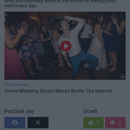
Podziel się
Oceń
8
0