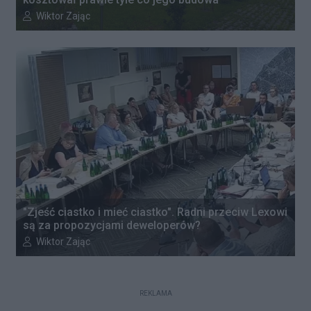
Autor artykułu:
Wiktor Zając
"Zjeść ciastko i mieć ciastko". Radni przeciw Lexowi
są za propozycjami deweloperów?
Autor artykułu:
Wiktor Zając
REKLAMA