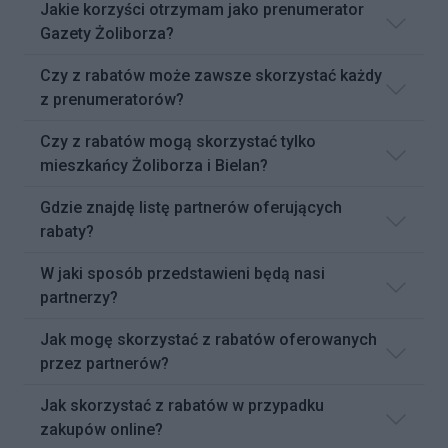
Jakie korzyści otrzymam jako prenumerator
Gazety Żoliborza?
Czy z rabatów może zawsze skorzystać każdy
z prenumeratorów?
Czy z rabatów mogą skorzystać tylko
mieszkańcy Żoliborza i Bielan?
Gdzie znajdę listę partnerów oferujących
rabaty?
W jaki sposób przedstawieni będą nasi
partnerzy?
Jak mogę skorzystać z rabatów oferowanych
przez partnerów?
Jak skorzystać z rabatów w przypadku
zakupów online?