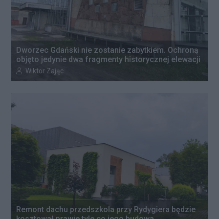
Dworzec Gdański nie zostanie zabytkiem. Ochroną
objęto jedynie dwa fragmenty historycznej elewacji
Autor artykułu:
Wiktor Zając
Remont dachu przedszkola przy Rydygiera będzie
kosztował prawie tyle co jego budowa