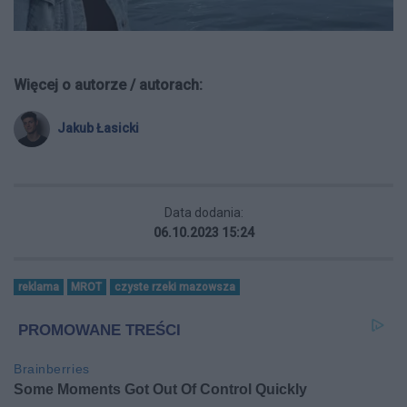
Więcej o autorze / autorach:
Jakub Łasicki
Data dodania:
06.10.2023 15:24
reklama
MROT
czyste rzeki mazowsza