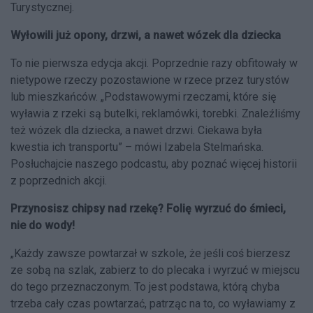
Turystycznej.
Wyłowili już opony, drzwi, a nawet wózek dla dziecka
To nie pierwsza edycja akcji. Poprzednie razy obfitowały w
nietypowe rzeczy pozostawione w rzece przez turystów
lub mieszkańców. „Podstawowymi rzeczami, które się
wyławia z rzeki są butelki, reklamówki, torebki. Znaleźliśmy
też wózek dla dziecka, a nawet drzwi. Ciekawa była
kwestia ich transportu” – mówi Izabela Stelmańska.
Posłuchajcie naszego podcastu, aby poznać więcej historii
z poprzednich akcji.
Przynosisz chipsy nad rzekę? Folię wyrzuć do śmieci,
nie do wody!
„Każdy zawsze powtarzał w szkole, że jeśli coś bierzesz
ze sobą na szlak, zabierz to do plecaka i wyrzuć w miejscu
do tego przeznaczonym. To jest podstawa, którą chyba
trzeba cały czas powtarzać, patrząc na to, co wyławiamy z