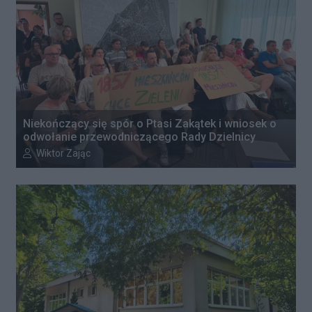
Niekończący się spór o Ptasi Zakątek i wniosek o
odwołanie przewodniczącego Rady Dzielnicy
Autor artykułu:
Wiktor Zając