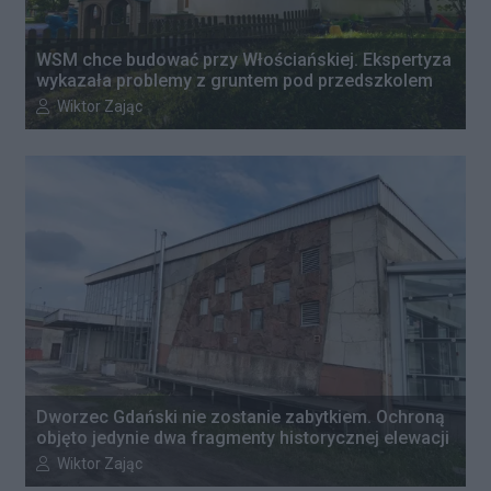
WSM chce budować przy Włościańskiej. Ekspertyza
wykazała problemy z gruntem pod przedszkolem
Autor artykułu:
Wiktor Zając
Dworzec Gdański nie zostanie zabytkiem. Ochroną
objęto jedynie dwa fragmenty historycznej elewacji
Autor artykułu:
Wiktor Zając