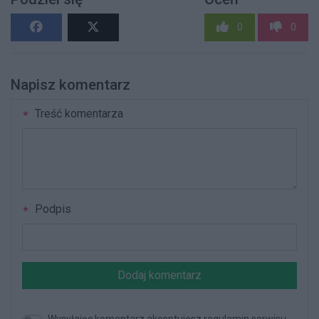
0
0
Napisz komentarz
Treść komentarza
Podpis
Dodaj komentarz
Wysyłając komentarz akceptujesz regulamin serwisu