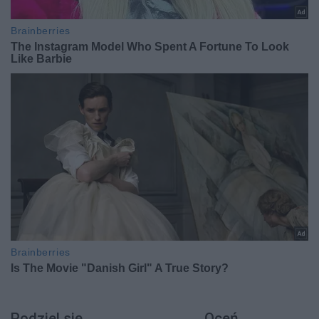
Podziel się
Oceń