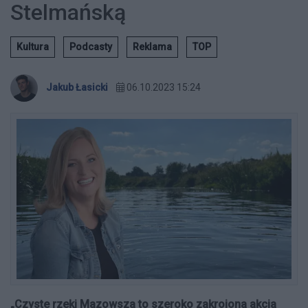
Stelmańską
Kultura
Podcasty
Reklama
TOP
Jakub Łasicki
06.10.2023 15:24
„Czyste rzeki Mazowsza to szeroko zakrojona akcja