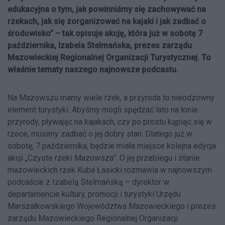
edukacyjna o tym, jak powinniśmy się zachowywać na
rzekach, jak się zorganizować na kajaki i jak zadbać o
środowisko” – tak opisuje akcję, która już w sobotę 7
października, Izabela Stelmańska, prezes zarządu
Mazowieckiej Regionalnej Organizacji Turystycznej. To
właśnie tematy naszego najnowsze podcastu.
Na Mazowszu mamy wiele rzek, a przyroda to nieodzowny
element turystyki. Abyśmy mogli spędzać lato na łonie
przyrody, pływając na kajakach, czy po prostu kąpiąc się w
rzece, musimy zadbać o jej dobry stan. Dlatego już w
sobotę, 7 października, będzie miała miejsce kolejna edycja
akcji „Czyste rzeki Mazowsza”. O jej przebiegu i stanie
mazowieckich rzek Kuba Łasicki rozmawia w najnowszym
podcaście z Izabelą Stelmańską – dyrektor w
departamencie kultury, promocji i turystyki Urzędu
Marszałkowskiego Województwa Mazowieckiego i prezes
zarządu Mazowieckiego Regionalnej Organizacji