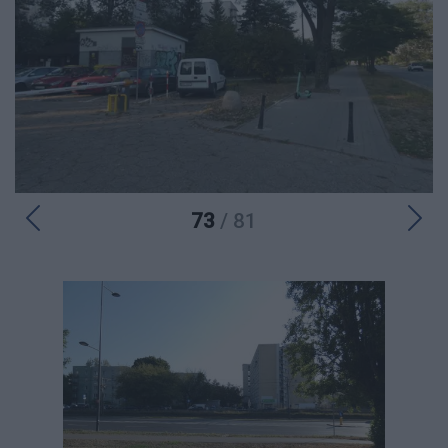
73
/ 81