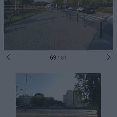
69
/ 81