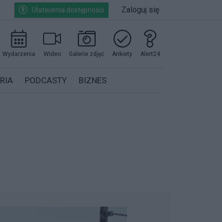
Zaloguj się
Ułatwienia dostępności
Wydarzenia
Wideo
Galerie zdjęć
Ankiety
Alert24
RIA
PODCASTY
BIZNES