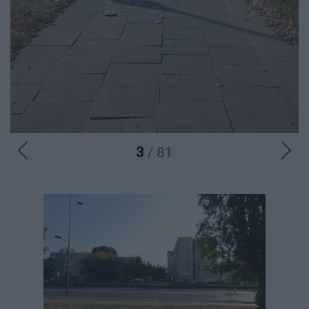
3
/ 81