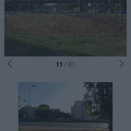
11
/ 81