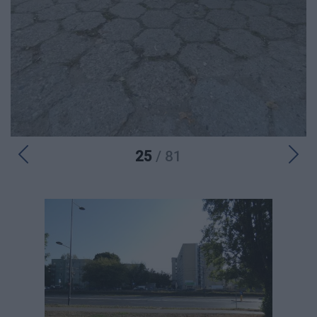
25
/ 81