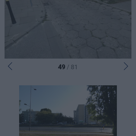
49
/ 81