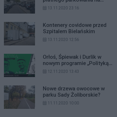
Żoliborzu
13.11.2020 23:16
Kontenery covidowe przed
Szpitalem Bielańskim
13.11.2020 12:56
Orłoś, Śpiewak i Durlik w
nowym programie „Polityką
w obiektyw”
12.11.2020 13:43
Nowe drzewa owocowe w
parku Sady Żoliborskie?
11.11.2020 10:00