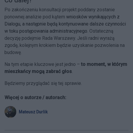
Co dalej?
Po zakończeniu konsultacji projekt poddany zostanie
ponownej analizie pod kątem
wniosków wynikających z
Dialogu, a następnie będą kontynuowane dalsze czynności
w toku postępowania administracyjnego
. Ostateczną
decyzję podejmie Rada Warszawy. Jeśli radni wyrażą
zgodę, kolejnym krokiem będzie uzyskanie pozwolenia na
budowę.
Na tym etapie kluczowe jest jedno –
to moment, w którym
mieszkańcy mogą zabrać głos
.
Będziemy przyglądać się tej sprawie.
Więcej o autorze / autorach:
Mateusz Durlik