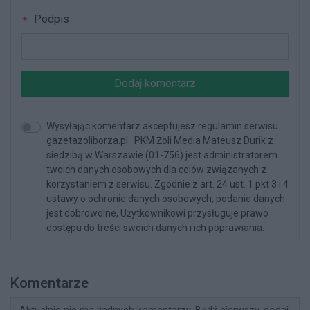
Podpis
Dodaj komentarz
Wysyłając komentarz akceptujesz regulamin serwisu
gazetazoliborza.pl . PKM Żoli Media Mateusz Durik z
siedzibą w Warszawie (01-756) jest administratorem
twoich danych osobowych dla celów związanych z
korzystaniem z serwisu. Zgodnie z art. 24 ust. 1 pkt 3 i 4
ustawy o ochronie danych osobowych, podanie danych
jest dobrowolne, Użytkownikowi przysługuje prawo
dostępu do treści swoich danych i ich poprawiania.
Komentarze