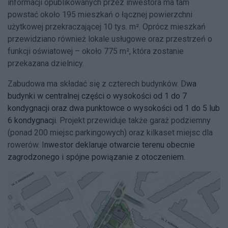
informacji opublikowanych przez inwestora ma tam
powstać około 195 mieszkań o łącznej powierzchni
użytkowej przekraczającej 10 tys. m². Oprócz mieszkań
przewidziano również lokale usługowe oraz przestrzeń o
funkcji oświatowej – około 775 m², która zostanie
przekazana dzielnicy.
Zabudowa ma składać się z czterech budynków. D
wa
budynki w centralnej części o wysokości od 1 do 7
kondygnacji oraz dwa punktowce o wysokości od 1 do 5 lub
6 kondygnacji
. Projekt przewiduje także garaż podziemny
(ponad 200 miejsc parkingowych) oraz kilkaset miejsc dla
rowerów. I
nwestor deklaruje otwarcie terenu obecnie
zagrodzonego i spójne powiązanie z otoczeniem.