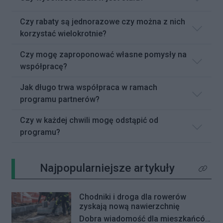
Czy rabaty są jednorazowe czy można z nich
korzystać wielokrotnie?
Czy mogę zaproponować własne pomysły na
współpracę?
Jak długo trwa współpraca w ramach
programu partnerów?
Czy w każdej chwili mogę odstąpić od
programu?
Najpopularniejsze artykuły
Kliknij 
Chodniki i droga dla rowerów
zyskają nową nawierzchnię
Dobra wiadomość dla mieszkańców