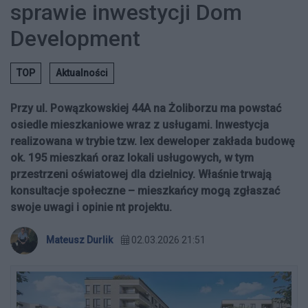
sprawie inwestycji Dom
Development
TOP
Aktualności
Przy ul. Powązkowskiej 44A na Żoliborzu ma powstać
osiedle mieszkaniowe wraz z usługami. Inwestycja
realizowana w trybie tzw. lex deweloper zakłada budowę
ok. 195 mieszkań oraz lokali usługowych, w tym
przestrzeni oświatowej dla dzielnicy. Właśnie trwają
konsultacje społeczne – mieszkańcy mogą zgłaszać
swoje uwagi i opinie nt projektu.
Mateusz Durlik
02.03.2026 21:51