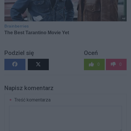
Podziel się
Oceń
0
0
Napisz komentarz
Treść komentarza