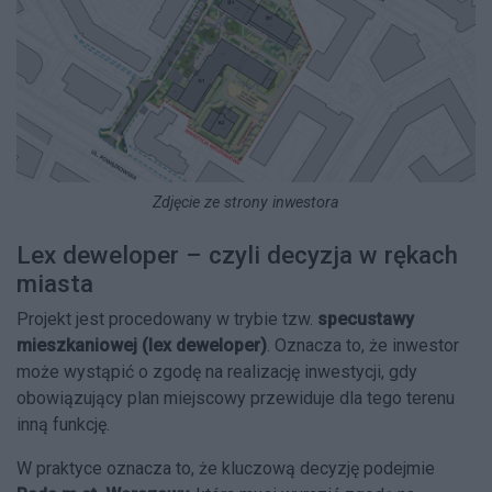
Zdjęcie ze strony inwestora
Lex deweloper – czyli decyzja w rękach
miasta
Projekt jest procedowany w trybie tzw.
specustawy
mieszkaniowej (lex deweloper)
. Oznacza to, że inwestor
może wystąpić o zgodę na realizację inwestycji, gdy
obowiązujący plan miejscowy przewiduje dla tego terenu
inną funkcję.
W praktyce oznacza to, że kluczową decyzję podejmie