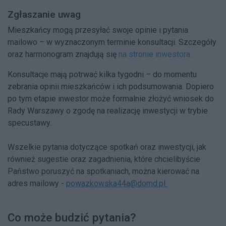
Zgłaszanie uwag
Mieszkańcy mogą przesyłać swoje opinie i pytania
mailowo – w wyznaczonym terminie konsultacji. Szczegóły
oraz harmonogram znajdują się
na stronie inwestora.
Konsultacje mają potrwać kilka tygodni – do momentu
zebrania opinii mieszkańców i ich podsumowania. Dopiero
po tym etapie inwestor może formalnie złożyć wniosek do
Rady Warszawy o zgodę na realizację inwestycji w trybie
specustawy.
Wszelkie pytania dotyczące spotkań oraz inwestycji, jak
również sugestie oraz zagadnienia, które chcielibyście
Państwo poruszyć na spotkaniach, można kierować na
adres mailowy -
powazkowska44a@domd.pl
Co może budzić pytania?