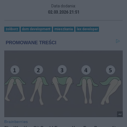
Data dodania:
02.03.2026 21:51
żoliborz
dom development
mieszkania
lex developer