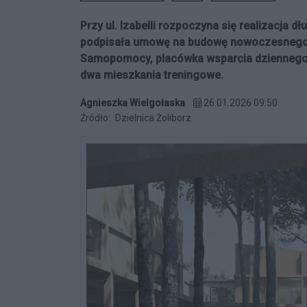
Przy ul. Izabelli rozpoczyna się realizacja d
podpisała umowę na budowę nowoczesnego o
Samopomocy, placówka wsparcia dziennego dl
dwa mieszkania treningowe.
Agnieszka Wielgołaska
26.01.2026 09:50
Źródło:
Dzielnica Żoliborz