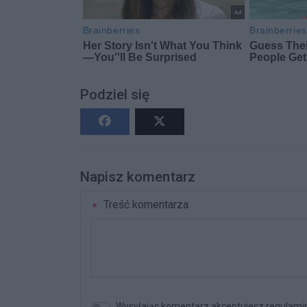
Podziel się
Napisz komentarz
Treść komentarza
Wysyłając komentarz akceptujesz regulamin 