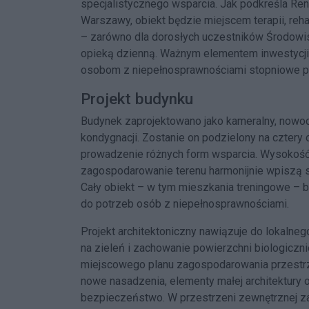
specjalistycznego wsparcia. Jak podkreśla Ren
Warszawy, obiekt będzie miejscem terapii, rehab
– zarówno dla dorosłych uczestników Środowi
opieką dzienną. Ważnym elementem inwestycji 
osobom z niepełnosprawnościami stopniowe pr
Projekt budynku
Budynek zaprojektowano jako kameralny, nowo
kondygnacji. Zostanie on podzielony na cztery
prowadzenie różnych form wsparcia. Wysokość 
zagospodarowanie terenu harmonijnie wpiszą si
Cały obiekt – w tym mieszkania treningowe – b
do potrzeb osób z niepełnosprawnościami.
Projekt architektoniczny nawiązuje do lokalne
na zieleń i zachowanie powierzchni biologiczn
miejscowego planu zagospodarowania przestrz
nowe nasadzenia, elementy małej architektury 
bezpieczeństwo. W przestrzeni zewnętrznej zap