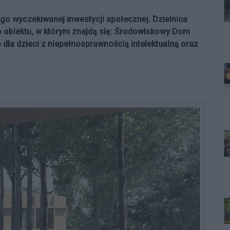
ługo wyczekiwanej inwestycji społecznej. Dzielnica
biektu, w którym znajdą się: Środowiskowy Dom
a dzieci z niepełnosprawnością intelektualną oraz