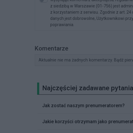
z siedzibą w Warszawie (01-756) jest admi
z korzystaniem z serwisu. Zgodnie z art. 24
danych jest dobrowolne, Użytkownikowi przy
poprawiania.
Komentarze
Aktualnie nie ma żadnych komentarzy. Bądź pier
Najczęściej zadawane pytania
Jak zostać naszym prenumeratorem?
Jakie korzyści otrzymam jako prenumerat