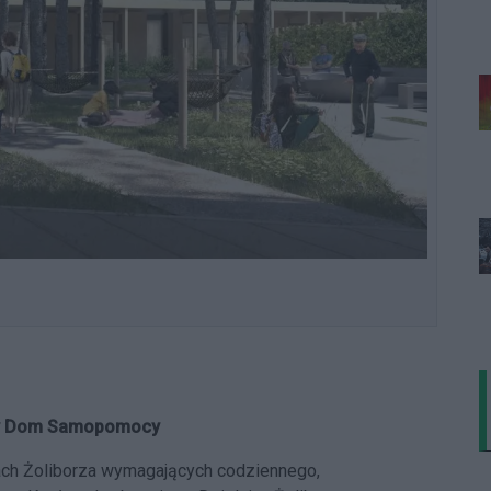
owy Dom Samopomocy
ch Żoliborza wymagających codziennego,