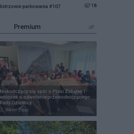
Liczba zdjęć w galerii:
18
istrzowie parkowania #107
Premium
Kliknij aby zobaczyć wię
Niekończący się spór o Ptasi Zakątek i
obaczyć więcej
wniosek o odwołanie przewodniczącego
Rady Dzielnicy
Autor artykułu:
Wiktor Zając