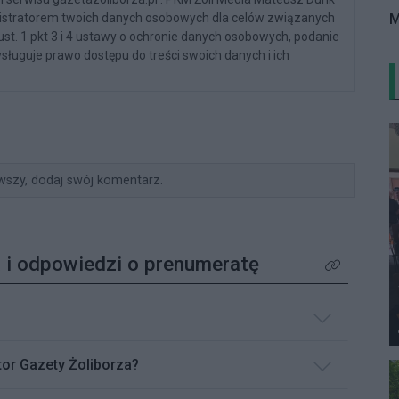
M
nistratorem twoich danych osobowych dla celów związanych
 ust. 1 pkt 3 i 4 ustawy o ochronie danych osobowych, podanie
sługuje prawo dostępu do treści swoich danych i ich
wszy, dodaj swój komentarz.
 i odpowiedzi o prenumeratę
Kliknij aby z
or Gazety Żoliborza?