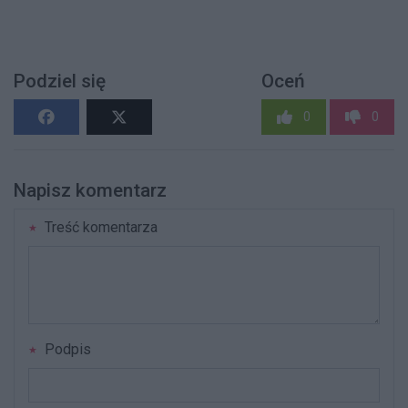
Podziel się
Oceń
0
0
Napisz komentarz
Treść komentarza
Podpis