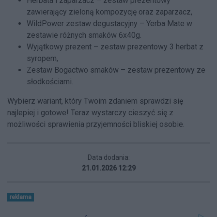
Herbata i zaparzacz – zestaw prezentowy
zawierający zieloną kompozycję oraz zaparzacz,
WildPower zestaw degustacyjny – Yerba Mate w
zestawie różnych smaków 6x40g.
Wyjątkowy prezent – zestaw prezentowy 3 herbat z
syropem,
Zestaw Bogactwo smaków – zestaw prezentowy ze
słodkościami.
Wybierz wariant, który Twoim zdaniem sprawdzi się
najlepiej i gotowe! Teraz wystarczy cieszyć się z
możliwości sprawienia przyjemności bliskiej osobie.
Data dodania:
21.01.2026 12:29
reklama