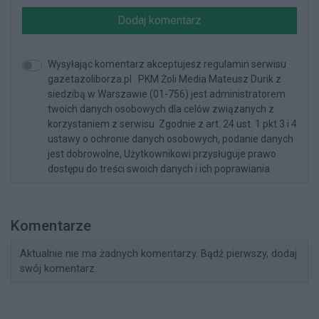
Dodaj komentarz
Wysyłając komentarz akceptujesz regulamin serwisu
gazetazoliborza.pl . PKM Żoli Media Mateusz Durik z
siedzibą w Warszawie (01-756) jest administratorem
twoich danych osobowych dla celów związanych z
korzystaniem z serwisu. Zgodnie z art. 24 ust. 1 pkt 3 i 4
ustawy o ochronie danych osobowych, podanie danych
jest dobrowolne, Użytkownikowi przysługuje prawo
dostępu do treści swoich danych i ich poprawiania.
Komentarze
Aktualnie nie ma żadnych komentarzy. Bądź pierwszy, dodaj
swój komentarz.