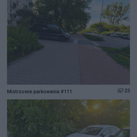
Liczba zd
23
Mistrzowie parkowania #111