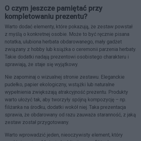
O czym jeszcze pamiętać przy
kompletowaniu prezentu?
Warto dodać elementy, które pokazują, że zestaw powstał
z myślą o konkretnej osobie. Może to być ręcznie pisana
notatka, ulubiona herbata obdarowanego, mały gadżet
związany z hobby lub książka o ceremonii parzenia herbaty.
Takie dodatki nadają prezentowi osobistego charakteru i
sprawiają, że staje się wyjątkowy.
Nie zapominaj o wizualnej stronie zestawu. Eleganckie
pudełko, papier ekologiczny, wstążki lub naturalne
wypełnienia zwiększają atrakcyjność prezentu. Produkty
warto ułożyć tak, aby tworzyły spójną kompozycję – np.
filiżanka na środku, dodatki wokół niej. Taka prezentacja
sprawia, że obdarowany od razu zauważa staranność, z jaką
zestaw został przygotowany.
Warto wprowadzić jeden, nieoczywisty element, który