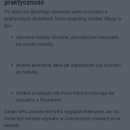
praktyczność
Po wyborze głównego elementu warto pomyśleć o
praktycznych dodatkach, które uzupełnią zestaw. Mogą to
być:
naturalne herbaty liściaste, aromatyczne mieszanki
lub puszki herbaty,
drobne akcesoria, takie jak zaparzacze czy łyżeczki
do herbaty,
słodkie przekąski lub miód, które komponują się
wizualnie z filiżankami.
Dzięki temu zestaw nie tylko wygląda atrakcyjnie, ale też
może być od razu używany w codziennych rytuałach picia
herbaty.