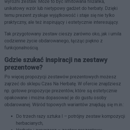
wyróżni zestaw. Może to być limitowana filiżanka,
unikatowy wzór lub nietypowy gadżet do herbaty. Dzięki
temu prezent zyskuje wyjątkowość i staje się nie tylko
praktyczny, ale też inspirujący i estetycznie interesujący.
Tak przygotowany zestaw cieszy zarówno oko, jak i umila
codzienne życie obdarowanego, łącząc piękno z
funkcjonalnością.
Gdzie szukać inspiracji na zestawy
prezentowe?
Po więcej propozycji zestawów prezentowych możesz
zajrzeć do sklepu Czas Na Herbatę. W ofercie znajdziesz
np. gotowe propozycje prezentów, które są estetycznie
opakowane i można dopasować je do gustu osoby
obdarowanej. Wśród topowych wariantów znajdują się m.in.:
Do trzech razy sztuka I – potrójny zestaw kompozycji
herbacianych,