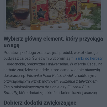
Wybierz główny element, który przyciąga
uwagę
Podstawą każdego zestawu jest produkt, wokół którego
budujesz całość. Świetnym wyborem są
filiżanki do herbaty
– eleganckie, praktyczne i uniwersalne. W ofercie Czasu na
herbatę znajdziesz modele, które same w sobie stanowią
dekorację, np.
Filizanka Ptaki Polski Dudek
z subtelnym,
przyciągającym wzrok motywem,
Filizanka z talerzykiem
Zen
o minimalistycznym designie czy
Filizanki Blue
Butterfly
, które dodadzą lekkości i koloru każdej aranżacji.
Dobierz dodatki zwiększające