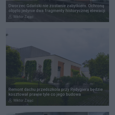
Dworzec Gdański nie zostanie zabytkiem. Ochroną
objęto jedynie dwa fragmenty historycznej elewacji
Autor artykułu:
Wiktor Zając
Remont dachu przedszkola przy Rydygiera będzie
kosztował prawie tyle co jego budowa
Autor artykułu:
Wiktor Zając