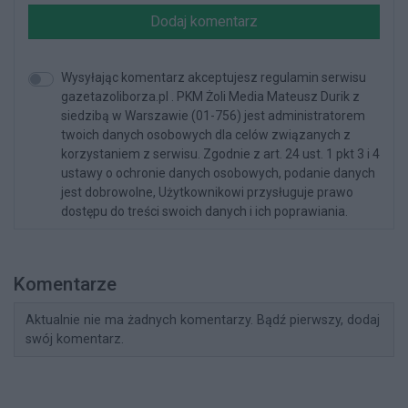
Dodaj komentarz
Wysyłając komentarz akceptujesz regulamin serwisu
gazetazoliborza.pl . PKM Żoli Media Mateusz Durik z
siedzibą w Warszawie (01-756) jest administratorem
twoich danych osobowych dla celów związanych z
korzystaniem z serwisu. Zgodnie z art. 24 ust. 1 pkt 3 i 4
ustawy o ochronie danych osobowych, podanie danych
jest dobrowolne, Użytkownikowi przysługuje prawo
dostępu do treści swoich danych i ich poprawiania.
Komentarze
Aktualnie nie ma żadnych komentarzy. Bądź pierwszy, dodaj
swój komentarz.