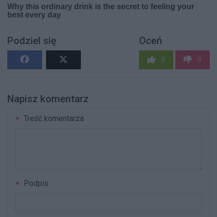
Podziel się
Oceń
0
0
Napisz komentarz
Treść komentarza
Podpis