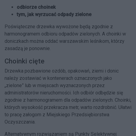
odbiorze choinek
tym, jak wyrzucać odpady zielone
Poświąteczne drzewka wywożone będą zgodnie z
harmonogramem odbioru odpadów zielonych. A choinki w
doniczkach można oddać warszawskim leśnikom, którzy
zasadzą je ponownie.
Choinki cięte
Drzewka pozbawione ozdób, opakowań, ziemi i donic
należy zostawiać w kontenerach oznaczonych jako
„zielone” lub w miejscach wyznaczonych przez
administratorów nieruchomości. Ich odbiór odbędzie się
zgodnie z harmonogramem dla odpadów zielonych. Choinki,
których wysokość przekracza metr, warto rozdrobnić. Ułatwi
to pracę załogom z Miejskiego Przedsiębiorstwa
Oczyszczania.
Alternatywnym rozwiązaniem są Punkty Selektywnej