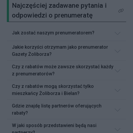
Najczęściej zadawane pytania i
Kliknij 
odpowiedzi o prenumeratę
Jak zostać naszym prenumeratorem?
Jakie korzyści otrzymam jako prenumerator
Gazety Żoliborza?
Czy z rabatów może zawsze skorzystać każdy
z prenumeratorów?
Czy z rabatów mogą skorzystać tylko
mieszkańcy Żoliborza i Bielan?
Gdzie znajdę listę partnerów oferujących
rabaty?
W jaki sposób przedstawieni będą nasi
partnerzy?