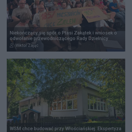
Niekończący się spór o Ptasi Zakątek i wniosek o
odwołanie przewodniczącego Rady Dzielnicy
Autor artykułu:
Wiktor Zając
WSM chce budować przy Włościańskiej. Ekspertyza