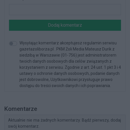
Dodaj komentarz
Wysyłając komentarz akceptujesz regulamin serwisu
gazetazoliborza.pl . PKM Żoli Media Mateusz Durik z
siedzibą w Warszawie (01-756) jest administratorem
twoich danych osobowych dla celów związanych z
korzystaniem z serwisu. Zgodnie z art. 24 ust. 1 pkt 3 i 4
ustawy o ochronie danych osobowych, podanie danych
jest dobrowolne, Użytkownikowi przysługuje prawo
dostępu do treści swoich danych i ich poprawiania.
Komentarze
Aktualnie nie ma żadnych komentarzy. Bądź pierwszy, dodaj
swój komentarz.