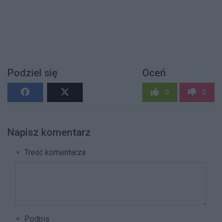
Podziel się
Oceń
0
0
Napisz komentarz
Treść komentarza
Podpis