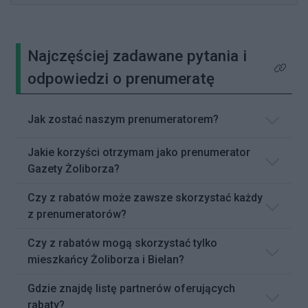
Najczęściej zadawane pytania i
Kliknij 
odpowiedzi o prenumeratę
Jak zostać naszym prenumeratorem?
Jakie korzyści otrzymam jako prenumerator
Gazety Żoliborza?
Czy z rabatów może zawsze skorzystać każdy
z prenumeratorów?
Czy z rabatów mogą skorzystać tylko
mieszkańcy Żoliborza i Bielan?
Gdzie znajdę listę partnerów oferujących
rabaty?