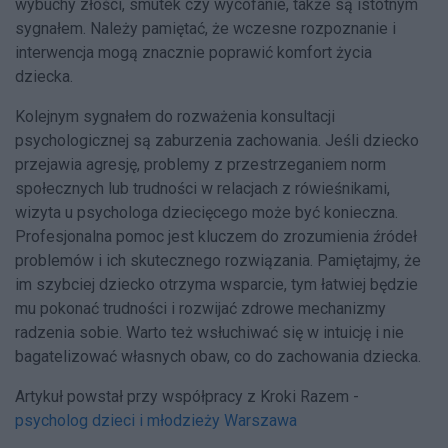
wybuchy złości, smutek czy wycofanie, także są istotnym
sygnałem. Należy pamiętać, że wczesne rozpoznanie i
interwencja mogą znacznie poprawić komfort życia
dziecka.
Kolejnym sygnałem do rozważenia konsultacji
psychologicznej są zaburzenia zachowania. Jeśli dziecko
przejawia agresję, problemy z przestrzeganiem norm
społecznych lub trudności w relacjach z rówieśnikami,
wizyta u psychologa dziecięcego może być konieczna.
Profesjonalna pomoc jest kluczem do zrozumienia źródeł
problemów i ich skutecznego rozwiązania. Pamiętajmy, że
im szybciej dziecko otrzyma wsparcie, tym łatwiej będzie
mu pokonać trudności i rozwijać zdrowe mechanizmy
radzenia sobie. Warto też wsłuchiwać się w intuicję i nie
bagatelizować własnych obaw, co do zachowania dziecka.
Artykuł powstał przy współpracy z Kroki Razem -
psycholog dzieci i młodzieży Warszawa