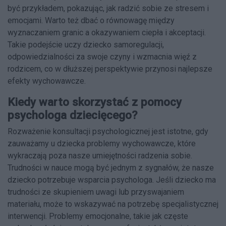
być przykładem, pokazując, jak radzić sobie ze stresem i
emocjami. Warto też dbać o równowagę między
wyznaczaniem granic a okazywaniem ciepła i akceptacji.
Takie podejście uczy dziecko samoregulacji,
odpowiedzialności za swoje czyny i wzmacnia więź z
rodzicem, co w dłuższej perspektywie przynosi najlepsze
efekty wychowawcze.
Kiedy warto skorzystać z pomocy
psychologa dziecięcego?
Rozważenie konsultacji psychologicznej jest istotne, gdy
zauważamy u dziecka problemy wychowawcze, które
wykraczają poza nasze umiejętności radzenia sobie.
Trudności w nauce mogą być jednym z sygnałów, że nasze
dziecko potrzebuje wsparcia psychologa. Jeśli dziecko ma
trudności ze skupieniem uwagi lub przyswajaniem
materiału, może to wskazywać na potrzebę specjalistycznej
interwencji. Problemy emocjonalne, takie jak częste