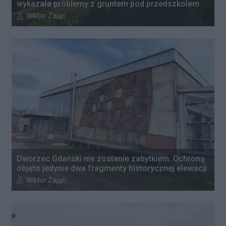
wykazała problemy z gruntem pod przedszkolem
Autor artykułu:
Wiktor Zając
Dworzec Gdański nie zostanie zabytkiem. Ochroną
objęto jedynie dwa fragmenty historycznej elewacji
Autor artykułu:
Wiktor Zając