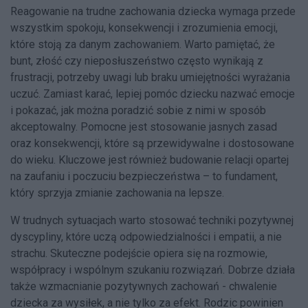
Reagowanie na trudne zachowania dziecka wymaga przede
wszystkim spokoju, konsekwencji i zrozumienia emocji,
które stoją za danym zachowaniem. Warto pamiętać, że
bunt, złość czy nieposłuszeństwo często wynikają z
frustracji, potrzeby uwagi lub braku umiejętności wyrażania
uczuć. Zamiast karać, lepiej pomóc dziecku nazwać emocje
i pokazać, jak można poradzić sobie z nimi w sposób
akceptowalny. Pomocne jest stosowanie jasnych zasad
oraz konsekwencji, które są przewidywalne i dostosowane
do wieku. Kluczowe jest również budowanie relacji opartej
na zaufaniu i poczuciu bezpieczeństwa – to fundament,
który sprzyja zmianie zachowania na lepsze.
W trudnych sytuacjach warto stosować techniki pozytywnej
dyscypliny, które uczą odpowiedzialności i empatii, a nie
strachu. Skuteczne podejście opiera się na rozmowie,
współpracy i wspólnym szukaniu rozwiązań. Dobrze działa
także wzmacnianie pozytywnych zachowań - chwalenie
dziecka za wysiłek, a nie tylko za efekt. Rodzic powinien