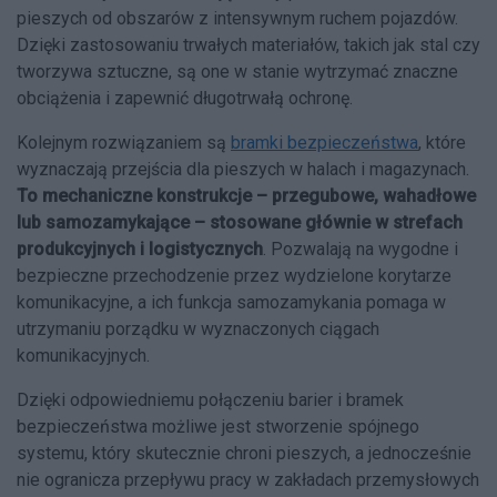
pieszych od obszarów z intensywnym ruchem pojazdów.
Dzięki zastosowaniu trwałych materiałów, takich jak stal czy
tworzywa sztuczne, są one w stanie wytrzymać znaczne
obciążenia i zapewnić długotrwałą ochronę.
Kolejnym rozwiązaniem są
bramki bezpieczeństwa
, które
wyznaczają przejścia dla pieszych w halach i magazynach.
To mechaniczne konstrukcje – przegubowe, wahadłowe
lub samozamykające – stosowane głównie w strefach
produkcyjnych i logistycznych
. Pozwalają na wygodne i
bezpieczne przechodzenie przez wydzielone korytarze
komunikacyjne, a ich funkcja samozamykania pomaga w
utrzymaniu porządku w wyznaczonych ciągach
komunikacyjnych.
Dzięki odpowiedniemu połączeniu barier i bramek
bezpieczeństwa możliwe jest stworzenie spójnego
systemu, który skutecznie chroni pieszych, a jednocześnie
nie ogranicza przepływu pracy w zakładach przemysłowych