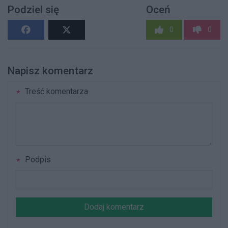
Podziel się
Oceń
0
0
Napisz komentarz
Treść komentarza
Podpis
Dodaj komentarz