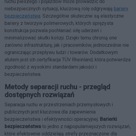
ruchu pieszego i pojazdów może prowadzić do
niebezpiecznych sytuacji, kluczową rolę odgrywają
bariery
bezpieczeństwa
. Szczególnie skuteczne są elastyczne
bariery z tworzyw polimerowych, których sprężysta
konstrukcja pozwala pochłaniać siłę uderzeń i
minimalizować skutki kolizji. Dzięki temu chronią one
zarówno infrastrukturę, jak i pracowników, jednocześnie nie
ograniczając przepływu ludzi i towarów. Dodatkowym
atutem jest ich certyfikacja TÜV Rheinland, która potwierdza
zgodność z wysokimi standardami jakości i
bezpieczeństwa.
Metody separacji ruchu - przegląd
dostępnych rozwiązań
Separacja ruchu w przestrzeniach przemysłowych i
publicznych jest kluczowa dla zapewnienia
bezpieczeństwa i efektywności operacyjnej.
Barierki
bezpieczeństwa
to jedno z najpopularniejszych rozwiązań,
które efektywnie oddzielają strefy przeznaczone dla