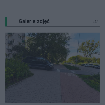
Galerie zdjęć
Kliknij 