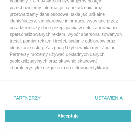
podmioty z Grupy 4media uzyskujemy dostęp i
przechowujemy informacje na urządzeniu oraz
przetwarzamy dane osobowe, takie jak unikalne
REKLAMA
identyfikatory, standardowe informacje wysyłane przez
urządzenie czy dane przeglądania w celu zapewniania
spersonalizowanych reklam, wybór spersonalizowanych
treści, pomiar reklam i treści, badanie odbiorców oraz
ulepszanie usług. Za zgodą Użytkownika my i Zaufani
Partnerzy możemy używać dokładnych danych
REKLAMA
geolokalizacyjnych oraz aktywnie skanować
charakterystykę urządzenia do celów identyfikacji.
Ponieważ cenimy Twoją prywatność, prosimy o zgodę na
korzystanie z tych technologii poprzez kliknięcie
„Akceptuję”. Zgoda jest dobrowolna i zawsze możesz ją
zmienić/wycofać klikając przycisk ustawień prywatności
PARTNERZY
USTAWIENIA
znajdujący się w lewym dolnym rogu strony
. Niektóre
rodzaje przetwarzania danych nie wymagają zgody
użytkownika, ale masz prawo sprzeciwić się takiemu
Akceptuję
przetwarzaniu. Preferencje będą miały zastosowania tylko
na tej witrynie.
Reklama
Kontakt
Regulamin
Dystrybucja