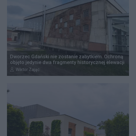
Dworzec Gdański nie zostanie zabytkiem. Ochroną
objęto jedynie dwa fragmenty historycznej elewacji
Autor artykułu:
Wiktor Zając