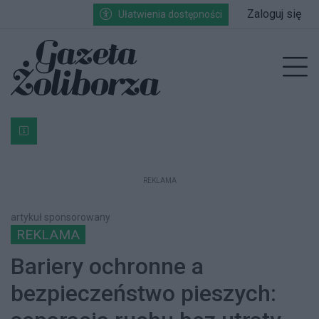
Przejdź do głównych treści
Przejdź do wyszukiwarki
Przejdź do głównego menu
Zaloguj się
Ułatwienia dostępności
enu
Prz
Bardzo ważna informacja dla podatników posiadających g
REKLAMA
artykuł sponsorowany
REKLAMA
Bariery ochronne a
bezpieczeństwo pieszych: