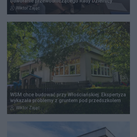
odwołanie przewodniczącego Rady Dzielnicy
Autor artykułu:
Wiktor Zając
WSM chce budować przy Włościańskiej. Ekspertyza
wykazała problemy z gruntem pod przedszkolem
Autor artykułu:
Wiktor Zając