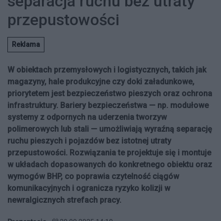
separacja ruchu bez utraty
przepustowości
Reklama
W obiektach przemysłowych i logistycznych, takich jak
magazyny, hale produkcyjne czy doki załadunkowe,
priorytetem jest bezpieczeństwo pieszych oraz ochrona
infrastruktury. Bariery bezpieczeństwa — np. modułowe
systemy z odpornych na uderzenia tworzyw
polimerowych lub stali — umożliwiają wyraźną separację
ruchu pieszych i pojazdów bez istotnej utraty
przepustowości. Rozwiązania te projektuje się i montuje
w układach dopasowanych do konkretnego obiektu oraz
wymogów BHP, co poprawia czytelność ciągów
komunikacyjnych i ogranicza ryzyko kolizji w
newralgicznych strefach pracy.