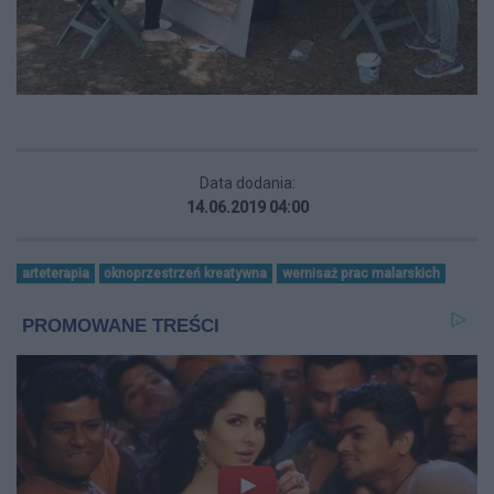
Data dodania:
14.06.2019 04:00
arteterapia
oknoprzestrzeń kreatywna
wernisaż prac malarskich