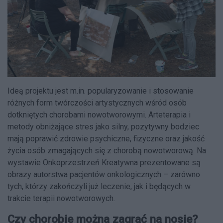
Ideą projektu jest m.in. popularyzowanie i stosowanie
różnych form twórczości artystycznych wśród osób
dotkniętych chorobami nowotworowymi. Arteterapia i
metody obniżające stres jako silny, pozytywny bodziec
mają poprawić zdrowie psychiczne, fizyczne oraz jakość
życia osób zmagających się z chorobą nowotworową. Na
wystawie Onkoprzestrzeń Kreatywna prezentowane są
obrazy autorstwa pacjentów onkologicznych – zarówno
tych, którzy zakończyli już leczenie, jak i będących w
trakcie terapii nowotworowych.
Czy chorobie można zagrać na nosie?