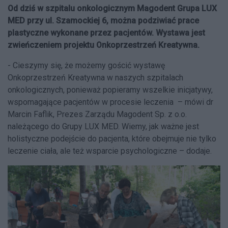
Od dziś w szpitalu onkologicznym Magodent Grupa LUX
MED przy ul. Szamockiej 6, można podziwiać prace
plastyczne wykonane przez pacjentów. Wystawa jest
zwieńczeniem projektu Onkoprzestrzeń Kreatywna.
- Cieszymy się, że możemy gościć wystawę
Onkoprzestrzeń Kreatywna w naszych szpitalach
onkologicznych, ponieważ popieramy wszelkie inicjatywy,
wspomagające pacjentów w procesie leczenia – mówi dr
Marcin Faflik, Prezes Zarządu Magodent Sp. z o.o.
należącego do Grupy LUX MED. Wiemy, jak ważne jest
holistyczne podejście do pacjenta, które obejmuje nie tylko
leczenie ciała, ale też wsparcie psychologiczne – dodaje.