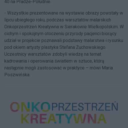
40 na Pradze-Południe.
- Wszystkie prezentowane na wystawie obrazy powstały w
lipcu ubiegłego roku, podczas warsztatów malarskich
Onkoprzestrzeń Kreatywna w Sierakowie Wielkopolskim. W
cichym i spokojnym otoczeniu przyrody pacjenci biorący
udział w projekcie poznawali podstawy malarstwa i rysunku
pod okiem artysty plastyka Stefana Żuchowskiego.
Uczestnicy warsztatów zdobyli wiedzę na temat
kadrowania i operowania światłem w sztuce, którą
następnie mogli zastosować w praktyce – mówi Maria
Poszwińska.