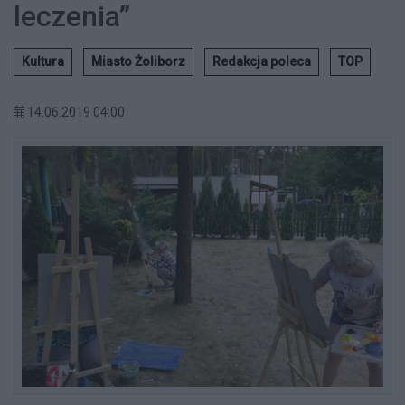
leczenia”
Kultura
Miasto Żoliborz
Redakcja poleca
TOP
14.06.2019 04:00