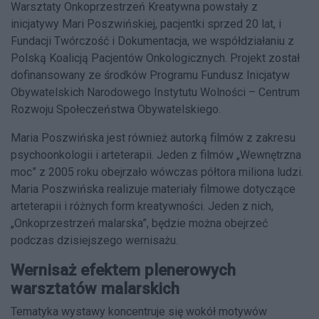
Warsztaty Onkoprzestrzeń Kreatywna powstały z
inicjatywy Mari Poszwińskiej, pacjentki sprzed 20 lat, i
Fundacji Twórczość i Dokumentacja, we współdziałaniu z
Polską Koalicją Pacjentów Onkologicznych. Projekt został
dofinansowany ze środków Programu Fundusz Inicjatyw
Obywatelskich Narodowego Instytutu Wolności – Centrum
Rozwoju Społeczeństwa Obywatelskiego.
Maria Poszwińska jest również autorką filmów z zakresu
psychoonkologii i arteterapii. Jeden z filmów „Wewnętrzna
moc” z 2005 roku obejrzało wówczas półtora miliona ludzi.
Maria Poszwińska realizuje materiały filmowe dotyczące
arteterapii i różnych form kreatywności. Jeden z nich,
„Onkoprzestrzeń malarska”, będzie można obejrzeć
podczas dzisiejszego wernisażu.
Wernisaż efektem plenerowych
warsztatów malarskich
Tematyka wystawy koncentruje się wokół motywów