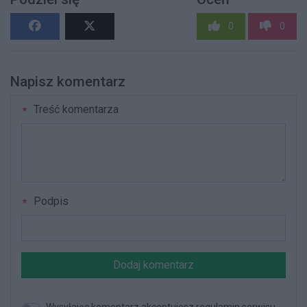
0
0
Napisz komentarz
Treść komentarza
Podpis
Dodaj komentarz
Wysyłając komentarz akceptujesz regulamin serwisu