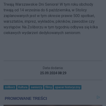
Trwają Warszawskie Dni Seniora! W tym roku obchody
trwają od 14 września do 6 października, w Stolicy
zaplanowanych jest w tym okresie prawie 500 spotkań,
warsztatów, imprez, wykładów, pikników, zawodów czy
występów. Na Żoliborzu w tym tygodniu odbywa się kilka
ciekawych wydarzeń dedykowanych seniorom.
Data dodania:
25.09.2024 08:29
żoliborz
Kultura
seniorzy
filmy
spacer historyczny