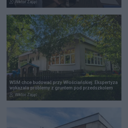
Autor artykułu:
Wiktor Zając
WSM chce budować przy Włościańskiej. Ekspertyza
wykazała problemy z gruntem pod przedszkolem
Autor artykułu:
Wiktor Zając