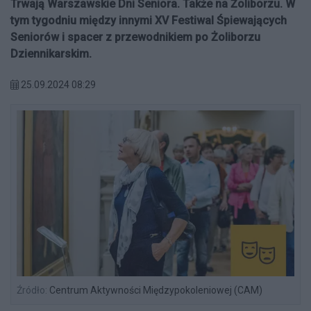
Trwają Warszawskie Dni Seniora. Także na Żoliborzu. W
tym tygodniu między innymi XV Festiwal Śpiewających
Seniorów i spacer z przewodnikiem po Żoliborzu
Dziennikarskim.
25.09.2024 08:29
Źródło:
Centrum Aktywności Międzypokoleniowej (CAM)