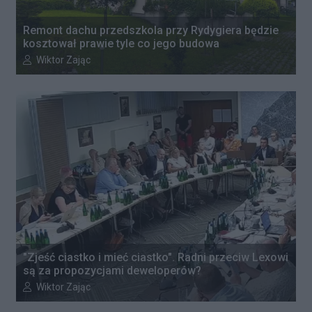
Remont dachu przedszkola przy Rydygiera będzie
kosztował prawie tyle co jego budowa
Autor artykułu:
Wiktor Zając
"Zjeść ciastko i mieć ciastko". Radni przeciw Lexowi
są za propozycjami deweloperów?
Autor artykułu:
Wiktor Zając