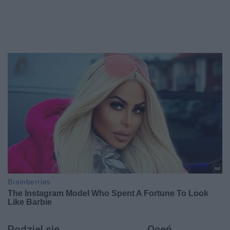
Podziel się
Oceń