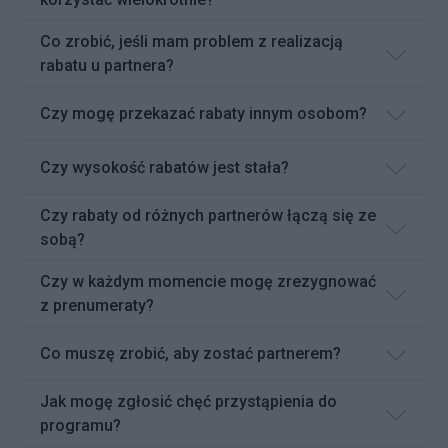
Co zrobić, jeśli mam problem z realizacją
rabatu u partnera?
Czy mogę przekazać rabaty innym osobom?
Czy wysokość rabatów jest stała?
Czy rabaty od różnych partnerów łączą się ze
sobą?
Czy w każdym momencie mogę zrezygnować
z prenumeraty?
Co muszę zrobić, aby zostać partnerem?
Jak mogę zgłosić chęć przystąpienia do
programu?