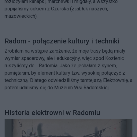
rozłożyłam kanapki, marchewki i migdały, a wszystko
popijaliśmy sokiem z Czerska (z jabłek naszych,
mazowieckich).
Radom - połączenie kultury i techniki
Zrobiłam na wstępie założenie, że moje trasy będą miały
wymiar spacerowy, ale i edukacyjny, więc spod Kozienic
ruszyliśmy do… Radomia. Jako że jechałam z synem,
pamiętałam, by element kultury tzw. wysokiej połączyć z
techniczną. Dlatego odwiedziliśmy tamtejszą Elektrownię, a
potem udaliśmy się do Muzeum Wsi Radomskiej.
Historia elektrowni w Radomiu