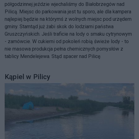
półgodzinnej jeździe wjechaliśmy do Białobrzegów nad
Pilicą. Miejsc do parkowania jest tu sporo, ale dla kampera
najlepiej będzie na którymś z wolnych miejsc pod urzędem
gminy. Stamtąd już żabi skok do lodziarni państwa
Gruszczyńskich. Jeśli traficie na lody o smaku cytrynowym
- zamówcie. W cukierni od pokoleń robią świeże lody - to
nie masowa produkcja pełna chemicznych pomysłów z
tablicy Mendelejewa. Stąd spacer nad Pilicę.
Kąpiel w Pilicy