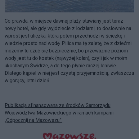
Co prawda, w miejsce dawnej plaży stawiany jest teraz
nowy hotel, ale gdy wyjdziecie z lodziarni, to dosłownie na
wprost jest uliczka, która potem przechodzi w ścieżkę i
wiedzie prosto nad wodę. Pilica ma tę zaletę, że z dziećmi
możemy tu czuć się bezpiecznie, bo przeważnie poziom
wody jest tu do kostek (najwyżej kolan), czyli jak w moim
ukochanym Świdrze, a do tego płynie raczej leniwie.
Dlatego kąpiel w niej jest czystą przyjemnością, zwłaszcza
w gorący, letni dzień.
Publikacja sfinansowana ze środków Samorządu
Województwa Mazowieckiego w ramach kampanii
„Odpocznij na Mazowszu”.