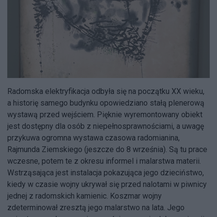
Radomska elektryfikacja odbyła się na początku XX wieku,
a historię samego budynku opowiedziano stałą plenerową
wystawą przed wejściem. Pięknie wyremontowany obiekt
jest dostępny dla osób z niepełnosprawnościami, a uwagę
przykuwa ogromna wystawa czasowa radomianina,
Rajmunda Ziemskiego (jeszcze do 8 września). Są tu prace
wczesne, potem te z okresu informel i malarstwa materii.
Wstrząsająca jest instalacja pokazująca jego dzieciństwo,
kiedy w czasie wojny ukrywał się przed nalotami w piwnicy
jednej z radomskich kamienic. Koszmar wojny
zdeterminował zresztą jego malarstwo na lata. Jego