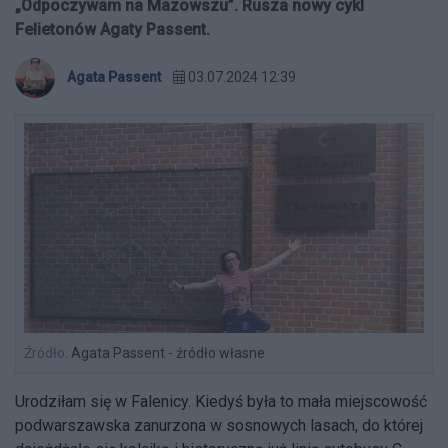
„Odpoczywam na Mazowszu”. Rusza nowy cykl
Felietonów Agaty Passent.
Agata Passent
03.07.2024 12:39
Źródło:
Agata Passent - źródło własne
Urodziłam się w Falenicy. Kiedyś była to mała miejscowość
podwarszawska zanurzona w sosnowych lasach, do której