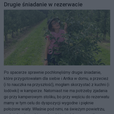
Drugie śniadanie w rezerwacie
Po spacerze sprawnie pochłonęliśmy drugie śniadanie,
które przygotowałam dla siebie i Antka w domu, a przecież
(i to nauczka na przyszłość), mogłam skorzystać z kuchni (i
lodówki) w kamperze. Natomiast nie ma potrzeby zjadania
go przy kamperowym stoliku, bo przy wejściu do rezerwatu
mamy w tym celu do dyspozycji wygodne i pięknie
położone wiaty. Właśnie pod nimi, na świeżym powietrzu,