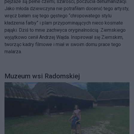
pejzaże są pełne czerni, szarości, poczucia dehumanizacji.
Jako młoda dziewczyna nie potrafiłam docenić tego artysty,
wręcz bałam się tego gęstego “chropowatego stylu
kładzenia farby” i plam przypominających nieco kosmate
pająki. Dziś to mnie zachwyca oryginalnością. Ziemskiego
wyjątkowo cenił Andrzej Wajda. Inspirował się Ziemskim,
tworząc kadry filmowe i miał w swoim domu prace tego
malarza.
Muzeum wsi Radomskiej