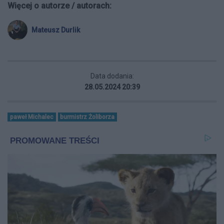
Więcej o autorze / autorach:
Mateusz Durlik
Data dodania:
28.05.2024 20:39
paweł Michalec
burmistrz Żoliborza