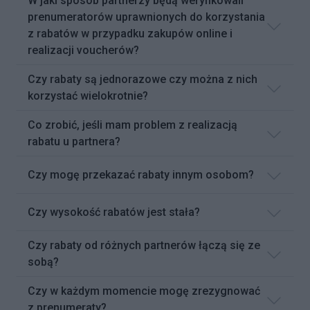
W jaki sposób partnerzy będą weryfikowali
prenumeratorów uprawnionych do korzystania
z rabatów w przypadku zakupów online i
realizacji voucherów?
Czy rabaty są jednorazowe czy można z nich
korzystać wielokrotnie?
Co zrobić, jeśli mam problem z realizacją
rabatu u partnera?
Czy mogę przekazać rabaty innym osobom?
Czy wysokość rabatów jest stała?
Czy rabaty od różnych partnerów łączą się ze
sobą?
Czy w każdym momencie mogę zrezygnować
z prenumeraty?