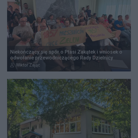
Niekończący się spór o Ptasi Zakątek i wniosek o
odwołanie przewodniczącego Rady Dzielnicy
Autor artykułu:
Wiktor Zając