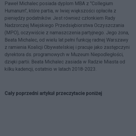
Paweł Michalec posiada dyplom MBA z "Collegium
Humanum"​, które partia, w lwiej większości opłaciła​ z
pieniędzy podatników. Jest również członkiem Rady
Nadzorczej Miejskiego Przedsiębiorstwa Oczyszczania
(MPO), oczywiście z namaszczenia partyjnego. Jego żona,
Beata Michalec, od wielu lat pełni funkcję radnej Warszawy
z ramienia Koalicji Obywatelskiej i pracuje jako zastępczyni
dyrektora ds. programowych w Muzeum Niepodległości,
dzięki partii. Beata Michalec zasiada w Radzie Miasta od
kilku kadencji, ostatnio w latach 2018-2023​.
Cały poprzedni artykuł przeczytacie poniżej