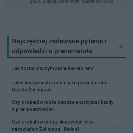
2023. Więcej rzetelności dziennikarskiej.
Najczęściej zadawane pytania i
Kliknij 
odpowiedzi o prenumeratę
Jak zostać naszym prenumeratorem?
Jakie korzyści otrzymam jako prenumerator
Gazety Żoliborza?
Czy z rabatów może zawsze skorzystać każdy
z prenumeratorów?
Czy z rabatów mogą skorzystać tylko
mieszkańcy Żoliborza i Bielan?