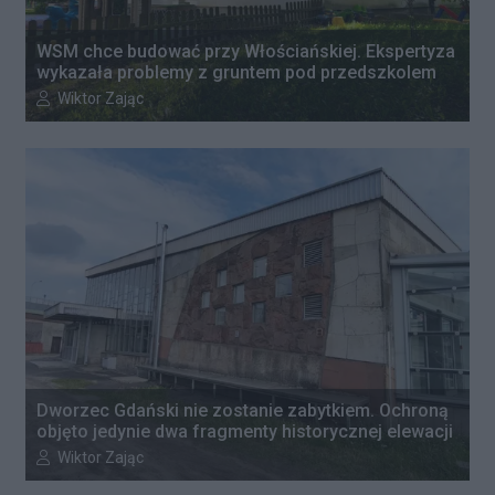
WSM chce budować przy Włościańskiej. Ekspertyza
wykazała problemy z gruntem pod przedszkolem
Autor artykułu:
Wiktor Zając
Dworzec Gdański nie zostanie zabytkiem. Ochroną
objęto jedynie dwa fragmenty historycznej elewacji
Autor artykułu:
Wiktor Zając