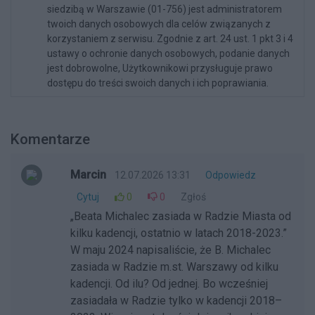
siedzibą w Warszawie (01-756) jest administratorem
twoich danych osobowych dla celów związanych z
korzystaniem z serwisu. Zgodnie z art. 24 ust. 1 pkt 3 i 4
ustawy o ochronie danych osobowych, podanie danych
jest dobrowolne, Użytkownikowi przysługuje prawo
dostępu do treści swoich danych i ich poprawiania.
Komentarze
Marcin
12.07.2026 13:31
Odpowiedz
Cytuj
0
0
Zgłoś
„Beata Michalec zasiada w Radzie Miasta od
kilku kadencji, ostatnio w latach 2018-2023​.”
W maju 2024 napisaliście, że B. Michalec
zasiada w Radzie m.st. Warszawy od kilku
kadencji. Od ilu? Od jednej. Bo wcześniej
zasiadała w Radzie tylko w kadencji 2018–