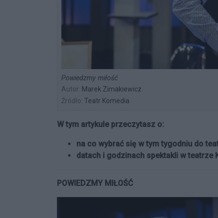
Powiedzmy miłość
Autor:
Marek Zimakiewicz
Źródło:
Teatr Komedia
W tym artykule przeczytasz o:
na co wybrać się w tym tygodniu do tea
datach i godzinach spektakli w teatrze
POWIEDZMY MIŁOŚĆ