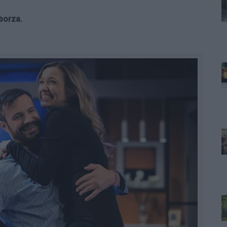
borza.