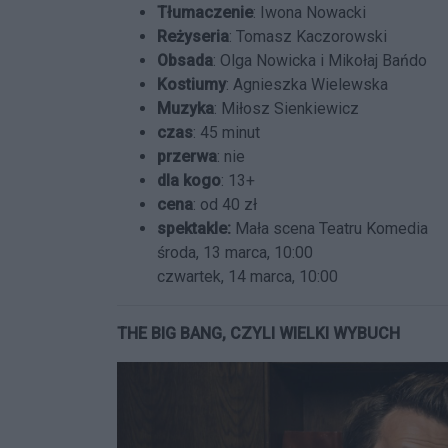
Tłumaczenie
: Iwona Nowacki
Reżyseria
: Tomasz Kaczorowski
Obsada
: Olga Nowicka i Mikołaj Bańdo
Kostiumy
: Agnieszka Wielewska
Muzyka
: Miłosz Sienkiewicz
czas
: 45 minut
przerwa
: nie
dla kogo
: 13+
cena
: od 40 zł
spektakle:
Mała scena Teatru Komedia
środa, 13 marca, 10:00
czwartek, 14 marca, 10:00
THE BIG BANG, CZYLI WIELKI WYBUCH