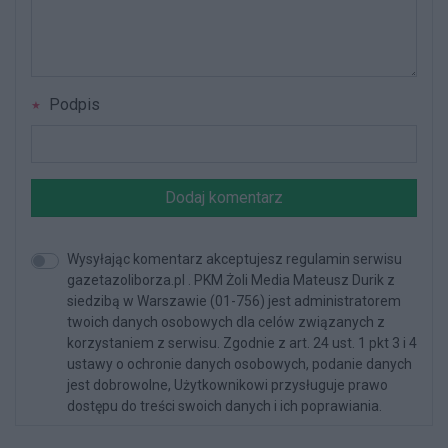
Podpis
Dodaj komentarz
Wysyłając komentarz akceptujesz regulamin serwisu
gazetazoliborza.pl . PKM Żoli Media Mateusz Durik z
siedzibą w Warszawie (01-756) jest administratorem
twoich danych osobowych dla celów związanych z
korzystaniem z serwisu. Zgodnie z art. 24 ust. 1 pkt 3 i 4
ustawy o ochronie danych osobowych, podanie danych
jest dobrowolne, Użytkownikowi przysługuje prawo
dostępu do treści swoich danych i ich poprawiania.