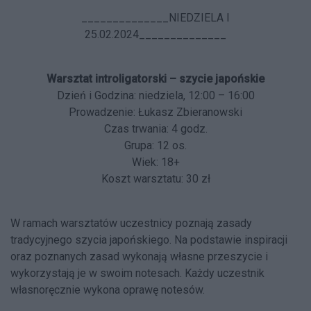
______________NIEDZIELA I
25.02.2024______________
Warsztat introligatorski – szycie japońskie
Dzień i Godzina: niedziela, 12:00 – 16:00
Prowadzenie: Łukasz Zbieranowski
Czas trwania: 4 godz.
Grupa: 12 os.
Wiek: 18+
Koszt warsztatu: 30 zł
W ramach warsztatów uczestnicy poznają zasady
tradycyjnego szycia japońskiego. Na podstawie inspiracji
oraz poznanych zasad wykonają własne przeszycie i
wykorzystają je w swoim notesach. Każdy uczestnik
własnoręcznie wykona oprawę notesów.