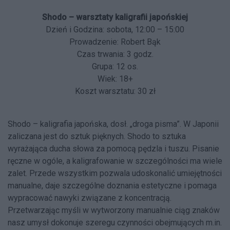
Shodo – warsztaty kaligrafii japońskiej
Dzień i Godzina: sobota, 12:00 – 15:00
Prowadzenie: Robert Bąk
Czas trwania: 3 godz.
Grupa: 12 os.
Wiek: 18+
Koszt warsztatu: 30 zł
Shodo – kaligrafia japońska, dosł. „droga pisma”. W Japonii
zaliczana jest do sztuk pięknych. Shodo to sztuka
wyrażająca ducha słowa za pomocą pędzla i tuszu. Pisanie
ręczne w ogóle, a kaligrafowanie w szczególności ma wiele
zalet. Przede wszystkim pozwala udoskonalić umiejętności
manualne, daje szczególne doznania estetyczne i pomaga
wypracować nawyki związane z koncentracją.
Przetwarzając myśli w wytworzony manualnie ciąg znaków
nasz umysł dokonuje szeregu czynności obejmujących m.in.