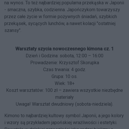
na wynos. To też najbardziej popularna przekąska w Japonii
- smaczna, szybka, codzienna. Japończykom towarzyszy
przez całe życie w formie pożywnych śniadań, szybkich
przekąsek, sycących lunchów, a nawet kolacji "ostatniej
szansy".
Warsztaty szycia nowoczesnego kimona cz. 1
Dzień i Godzina: sobota, 12:00 – 16:00
Prowadzenie: Krzysztof Skorupka
Czas trwania: 4 godz.
Grupa: 10 os.
Wiek: 18+
Koszt warsztatów: 100 zł – zawiera wszystkie niezbędne
materiały
Uwaga! Warsztat dwudniowy (sobota-niedziela).
Kimono to najbardziej kultowy symbol Japonii, a jego kolory
i wzory są przykładem japońskiej wrażliwości i estetyki.