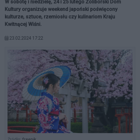
W sobotę i niedzielę, 24 i 25 lutego Żoliborski Dom
Kultury organizuje weekend japoński poświęcony
kulturze, sztuce, rzemiosłu czy kulinariom Kraju
Kwitnącej Wiśni.
23.02.2024 17:22
Źródło:
freepik