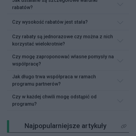
Jak ustalane są szczegółowe warunki
rabatów?
Czy wysokość rabatów jest stała?
Czy rabaty są jednorazowe czy można z nich
korzystać wielokrotnie?
Czy mogę zaproponować własne pomysły na
współpracę?
Jak długo trwa współpraca w ramach
programu partnerów?
Czy w każdej chwili mogę odstąpić od
programu?
Najpopularniejsze artykuły
Kliknij 