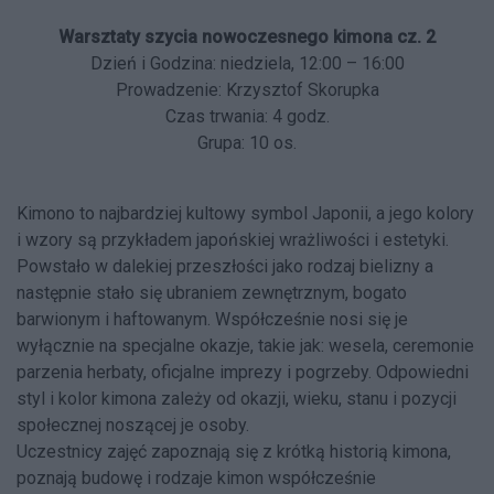
Warsztaty szycia nowoczesnego kimona cz. 2
Dzień i Godzina: niedziela, 12:00 – 16:00
Prowadzenie: Krzysztof Skorupka
Czas trwania: 4 godz.
Grupa: 10 os.
Kimono to najbardziej kultowy symbol Japonii, a jego kolory
i wzory są przykładem japońskiej wrażliwości i estetyki.
Powstało w dalekiej przeszłości jako rodzaj bielizny a
następnie stało się ubraniem zewnętrznym, bogato
barwionym i haftowanym. Współcześnie nosi się je
wyłącznie na specjalne okazje, takie jak: wesela, ceremonie
parzenia herbaty, oficjalne imprezy i pogrzeby. Odpowiedni
styl i kolor kimona zależy od okazji, wieku, stanu i pozycji
społecznej noszącej je osoby.
Uczestnicy zajęć zapoznają się z krótką historią kimona,
poznają budowę i rodzaje kimon współcześnie