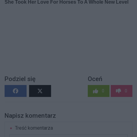
Podziel się
Oceń
0
0
Napisz komentarz
Treść komentarza