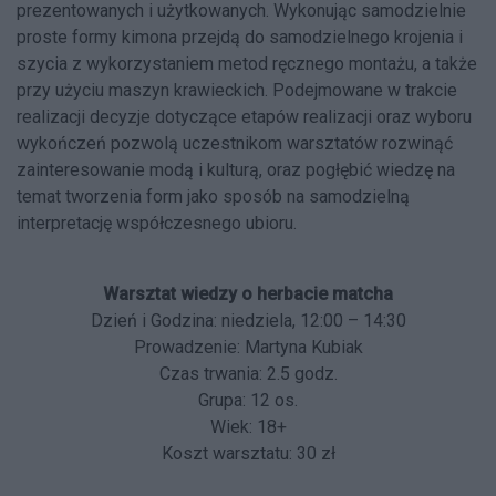
prezentowanych i użytkowanych. Wykonując samodzielnie
proste formy kimona przejdą do samodzielnego krojenia i
szycia z wykorzystaniem metod ręcznego montażu, a także
przy użyciu maszyn krawieckich. Podejmowane w trakcie
realizacji decyzje dotyczące etapów realizacji oraz wyboru
wykończeń pozwolą uczestnikom warsztatów rozwinąć
zainteresowanie modą i kulturą, oraz pogłębić wiedzę na
temat tworzenia form jako sposób na samodzielną
interpretację współczesnego ubioru.
Warsztat wiedzy o herbacie matcha
Dzień i Godzina: niedziela, 12:00 – 14:30
Prowadzenie: Martyna Kubiak
Czas trwania: 2.5 godz.
Grupa: 12 os.
Wiek: 18+
Koszt warsztatu: 30 zł