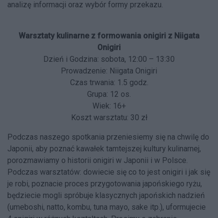
analizę informacji oraz wybór formy przekazu.
Warsztaty kulinarne z formowania onigiri z Niigata
Onigiri
Dzień i Godzina: sobota, 12:00 – 13:30
Prowadzenie: Niigata Onigiri
Czas trwania: 1.5 godz.
Grupa: 12 os.
Wiek: 16+
Koszt warsztatu: 30 zł
Podczas naszego spotkania przeniesiemy się na chwilę do
Japonii, aby poznać kawałek tamtejszej kultury kulinarnej,
porozmawiamy o historii onigiri w Japonii i w Polsce.
Podczas warsztatów: dowiecie się co to jest onigiri i jak się
je robi, poznacie proces przygotowania japońskiego ryżu,
będziecie mogli spróbuje klasycznych japońskich nadzień
(umeboshi, natto, kombu, tuna mayo, sake itp.), uformujecie