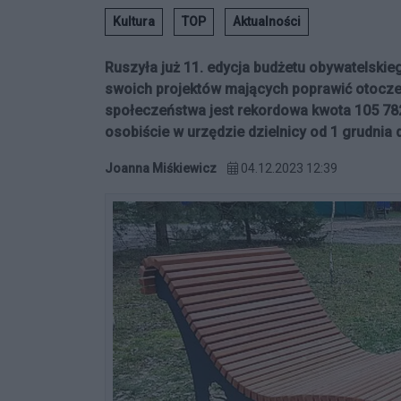
Kultura
TOP
Aktualności
Ruszyła już 11. edycja budżetu obywatelsk
swoich projektów mających poprawić otoczeni
społeczeństwa jest rekordowa kwota 105 782 
osobiście w urzędzie dzielnicy od 1 grudnia 
Joanna Miśkiewicz
04.12.2023 12:39