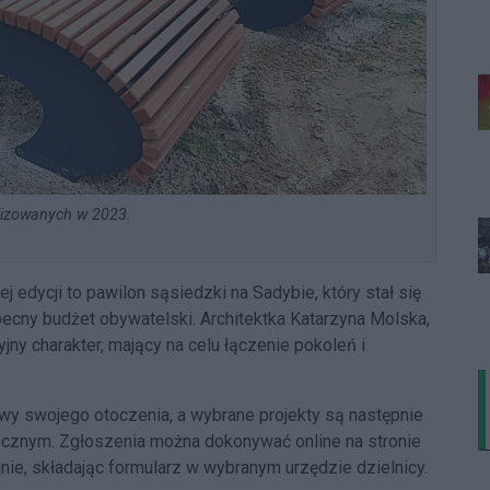
alizowanych w 2023.
 edycji to pawilon sąsiedzki na Sadybie, który stał się
becny budżet obywatelski. Architektka Katarzyna Molska,
yjny charakter, mający na celu łączenie pokoleń i
y swojego otoczenia, a wybrane projekty są następnie
ecznym. Zgłoszenia można dokonywać online na stronie
ie, składając formularz w wybranym urzędzie dzielnicy.