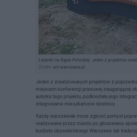
Leżanki na Kępie Potockiej - jeden z projektów zre
Źródło:
um.warszawa.pl
Jeden z zrealizowanych projektów z poprzedniej
miejscem konferencji prasowej inaugurującej o
autorka tego projektu, podkreślała jego integrac
integrowanie mieszkańców dzielnicy.
Każdy warszawiak może zgłosić pomysł popraw
realizowane przez miasto po głosowaniu społ
budżetu obywatelskiego Warszawy lub tradycyjn