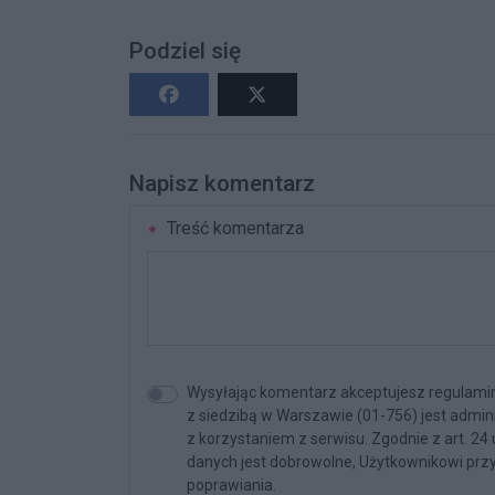
Podziel się
Napisz komentarz
Treść komentarza
Wysyłając komentarz akceptujesz regulamin 
z siedzibą w Warszawie (01-756) jest admi
z korzystaniem z serwisu. Zgodnie z art. 24
danych jest dobrowolne, Użytkownikowi przy
poprawiania.