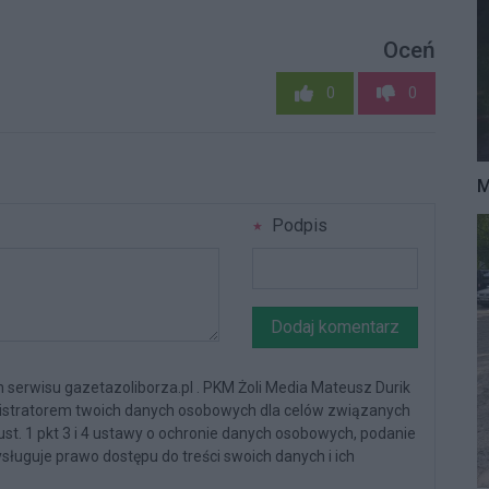
Oceń
0
0
M
Podpis
Dodaj komentarz
serwisu gazetazoliborza.pl . PKM Żoli Media Mateusz Durik
nistratorem twoich danych osobowych dla celów związanych
 ust. 1 pkt 3 i 4 ustawy o ochronie danych osobowych, podanie
sługuje prawo dostępu do treści swoich danych i ich