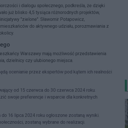
orczości i dialogu społecznego, podkreśla, że dzięki
o już blisko 4,5 tysiąca różnorodnych projektów,
 inicjatywy "zielone". Sławomir Potapowicz,
mieszkańców do aktywnego udziału, porozmawiania z
kolicy.
iego
mieszkańcy Warszawy mają możliwość przedstawienia
ia, dzielnicy czy ulubionego miejsca.
będą ocenianie przez ekspertów pod kątem ich realności
rwający od 15 czerwca do 30 czerwca 2024 roku.
ć swoje preferencje i wsparcie dla konkretnych
 do 16 lipca 2024 roku ogłoszone zostaną wyniki.
ołeczności, zostaną wybrane do realizacji.