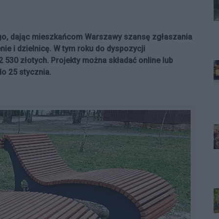
iego, dając mieszkańcom Warszawy szansę zgłaszania
e i dzielnicę. W tym roku do dyspozycji
530 złotych. Projekty można składać online lub
do 25 stycznia.