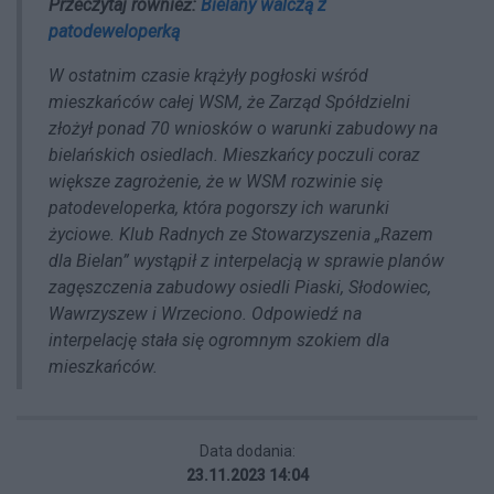
Przeczytaj również:
Bielany walczą z
patodeweloperką
W ostatnim czasie krążyły pogłoski wśród
mieszkańców całej WSM, że Zarząd Spółdzielni
złożył ponad 70 wniosków o warunki zabudowy na
bielańskich osiedlach. Mieszkańcy poczuli coraz
większe zagrożenie, że w WSM rozwinie się
patodeveloperka, która pogorszy ich warunki
życiowe. Klub Radnych ze Stowarzyszenia „Razem
dla Bielan” wystąpił z interpelacją w sprawie planów
zagęszczenia zabudowy osiedli Piaski, Słodowiec,
Wawrzyszew i Wrzeciono. Odpowiedź na
interpelację stała się ogromnym szokiem dla
mieszkańców.
Data dodania:
23.11.2023 14:04