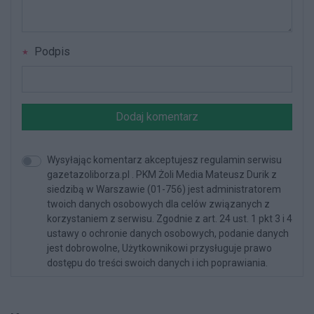
Podpis
Dodaj komentarz
Wysyłając komentarz akceptujesz regulamin serwisu
gazetazoliborza.pl . PKM Żoli Media Mateusz Durik z
siedzibą w Warszawie (01-756) jest administratorem
twoich danych osobowych dla celów związanych z
korzystaniem z serwisu. Zgodnie z art. 24 ust. 1 pkt 3 i 4
ustawy o ochronie danych osobowych, podanie danych
jest dobrowolne, Użytkownikowi przysługuje prawo
dostępu do treści swoich danych i ich poprawiania.