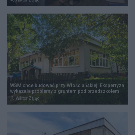
Wiktor Zając
WSM chce budować przy Włościańskiej. Ekspertyza
wykazała problemy z gruntem pod przedszkolem
Autor artykułu:
Wiktor Zając