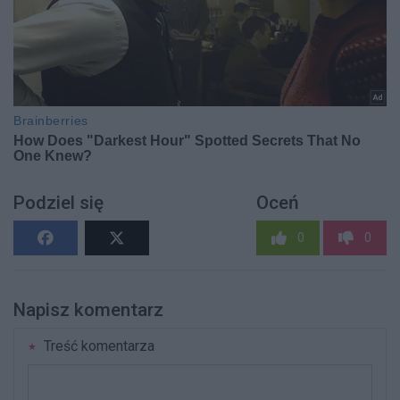
Podziel się
Oceń
0
0
Napisz komentarz
Treść komentarza