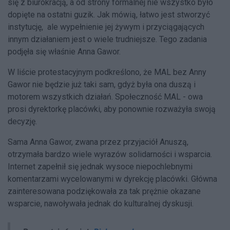
się z biurokracją, a od strony formalnej nie wszystko było
dopięte na ostatni guzik. Jak mówią, łatwo jest stworzyć
instytucję, ale wypełnienie jej żywym i przyciągających
innym działaniem jest o wiele trudniejsze. Tego zadania
podjęła się właśnie Anna Gawor.
W liście protestacyjnym podkreślono, że MAL bez Anny
Gawor nie będzie już taki sam, gdyż była ona duszą i
motorem wszystkich działań. Społeczność MAL - owa
prosi dyrektorkę placówki, aby ponownie rozważyła swoją
decyzję.
Sama Anna Gawor, zwana przez przyjaciół Anuszą,
otrzymała bardzo wiele wyrazów solidarności i wsparcia.
Internet zapełnił się jednak wysoce niepochlebnymi
komentarzami wycelowanymi w dyrekcję placówki. Główna
zainteresowana podziękowała za tak prężnie okazane
wsparcie, nawoływała jednak do kulturalnej dyskusji.