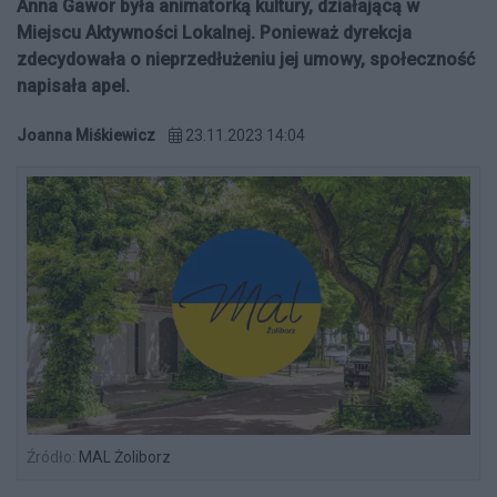
Anna Gawor była animatorką kultury, działającą w
Miejscu Aktywności Lokalnej. Ponieważ dyrekcja
zdecydowała o nieprzedłużeniu jej umowy, społeczność
napisała apel.
Joanna Miśkiewicz
23.11.2023 14:04
Źródło:
MAL Żoliborz