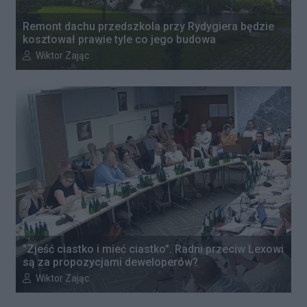
Remont dachu przedszkola przy Rydygiera będzie
kosztował prawie tyle co jego budowa
Autor artykułu:
Wiktor Zając
"Zjeść ciastko i mieć ciastko". Radni przeciw Lexowi
są za propozycjami deweloperów?
Autor artykułu:
Wiktor Zając