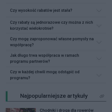
Czy wysokość rabatów jest stała?
Czy rabaty są jednorazowe czy można z nich
korzystać wielokrotnie?
Czy mogę zaproponować własne pomysły na
współpracę?
Jak długo trwa współpraca w ramach
programu partnerów?
Czy w każdej chwili mogę odstąpić od
programu?
Najpopularniejsze artykuły
Kliknij 
Chodniki i droga dla rowerów