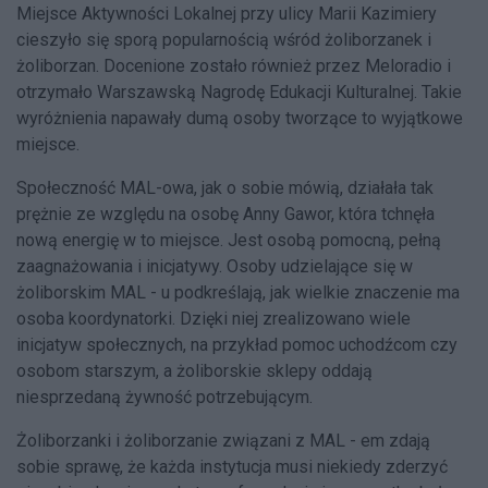
Miejsce Aktywności Lokalnej przy ulicy Marii Kazimiery
cieszyło się sporą popularnością wśród żoliborzanek i
żoliborzan. Docenione zostało również przez Meloradio i
otrzymało Warszawską Nagrodę Edukacji Kulturalnej. Takie
wyróżnienia napawały dumą osoby tworzące to wyjątkowe
miejsce.
Społeczność MAL-owa, jak o sobie mówią, działała tak
prężnie ze względu na osobę Anny Gawor, która tchnęła
nową energię w to miejsce. Jest osobą pomocną, pełną
zaagnażowania i inicjatywy. Osoby udzielające się w
żoliborskim MAL - u podkreślają, jak wielkie znaczenie ma
osoba koordynatorki. Dzięki niej zrealizowano wiele
inicjatyw społecznych, na przykład pomoc uchodźcom czy
osobom starszym, a żoliborskie sklepy oddają
niesprzedaną żywność potrzebującym.
Żoliborzanki i żoliborzanie związani z MAL - em zdają
sobie sprawę, że każda instytucja musi niekiedy zderzyć