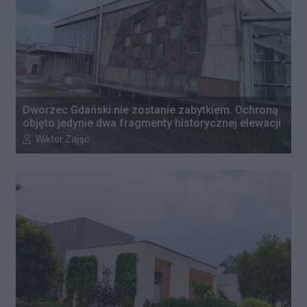
Dworzec Gdański nie zostanie zabytkiem. Ochroną
objęto jedynie dwa fragmenty historycznej elewacji
Autor artykułu:
Wiktor Zając