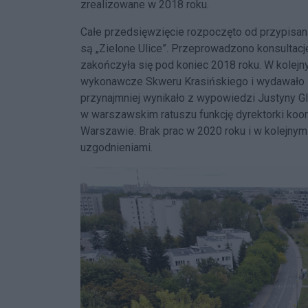
zrealizowane w 2018 roku.
Całe przedsięwzięcie rozpoczęto od przypisan
są „Zielone Ulice”. Przeprowadzono konsultacj
zakończyła się pod koniec 2018 roku. W kolejn
wykonawcze Skweru Krasińskiego i wydawało si
przynajmniej wynikało z wypowiedzi Justyny G
w warszawskim ratuszu funkcję dyrektorki koor
Warszawie. Brak prac w 2020 roku i w kolejnym
uzgodnieniami.