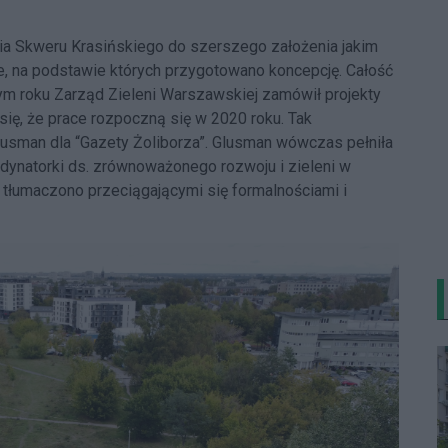
ia Skweru Krasińskiego do szerszego założenia jakim
e, na podstawie których przygotowano koncepcję. Całość
ym roku Zarząd Zieleni Warszawskiej zamówił projekty
ę, że prace rozpoczną się w 2020 roku. Tak
lusman dla “Gazety Żoliborza”. Glusman wówczas pełniła
dynatorki ds. zrównoważonego rozwoju i zieleni w
 tłumaczono przeciągającymi się formalnościami i