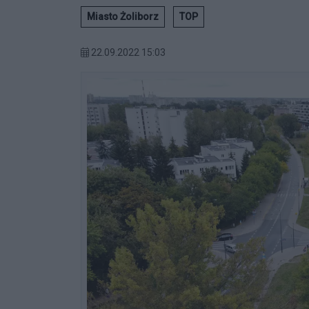
Miasto Żoliborz
TOP
22.09.2022 15:03