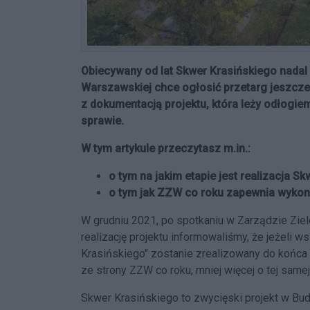
Obiecywany od lat Skwer Krasińskiego nadal n
Warszawskiej chce ogłosić przetarg jeszcze 
z dokumentacją projektu, która leży odłogiem
sprawie.
W tym artykule przeczytasz m.in.:
o tym na jakim etapie jest realizacja S
o tym jak ZZW co roku zapewnia wykona
W grudniu 2021, po spotkaniu w Zarządzie Zie
realizację projektu informowaliśmy, że jeżeli 
Krasińskiego" zostanie zrealizowany do końca 
ze strony ZZW co roku, mniej więcej o tej samej
Skwer Krasińskiego to zwycięski projekt w Bud