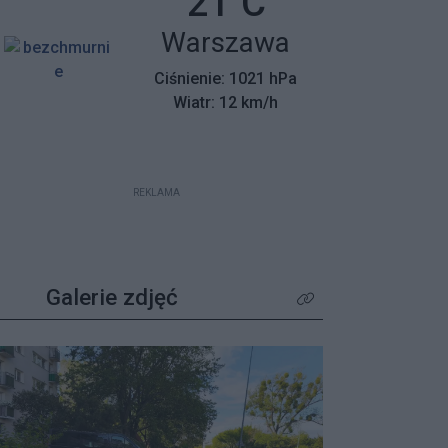
Temperatura:
21
C
mieszkańców z wyjątkowym
Miasto:
Warszawa
apelem – poszukiwane są osoby,
które pamiętają tamte dni,
Ciśnienie: 1021 hPa
wspierały protestujących lub były
Wiatr: 12 km/h
świadkami wydarzeń.
REKLAMA
Galerie zdjęć
Kliknij aby zobaczyć wię