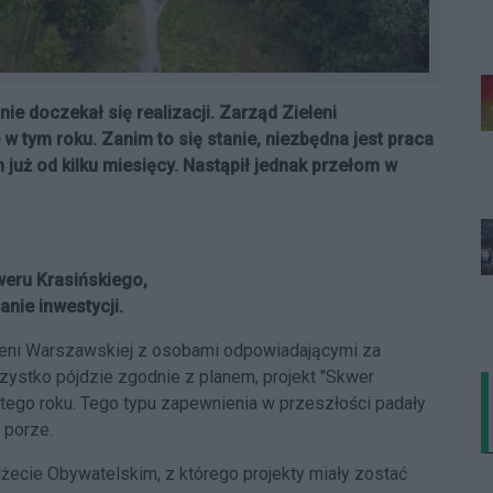
ie doczekał się realizacji. Zarząd Zieleni
w tym roku. Zanim to się stanie, niezbędna jest praca
 już od kilku miesięcy. Nastąpił jednak przełom w
kweru Krasińskiego,
nie inwestycji.
leni Warszawskiej z osobami odpowiadającymi za
wszystko pójdzie zgodnie z planem, projekt "Skwer
tego roku. Tego typu zapewnienia w przeszłości padały
 porze.
żecie Obywatelskim, z którego projekty miały zostać