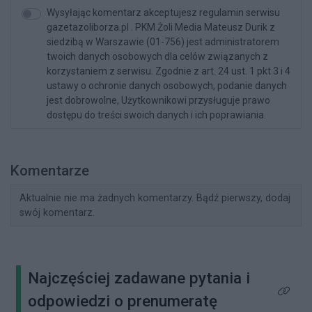
Wysyłając komentarz akceptujesz regulamin serwisu
gazetazoliborza.pl . PKM Żoli Media Mateusz Durik z
siedzibą w Warszawie (01-756) jest administratorem
twoich danych osobowych dla celów związanych z
korzystaniem z serwisu. Zgodnie z art. 24 ust. 1 pkt 3 i 4
ustawy o ochronie danych osobowych, podanie danych
jest dobrowolne, Użytkownikowi przysługuje prawo
dostępu do treści swoich danych i ich poprawiania.
Komentarze
Aktualnie nie ma żadnych komentarzy. Bądź pierwszy, dodaj
swój komentarz.
Najczęściej zadawane pytania i
Kliknij 
odpowiedzi o prenumeratę