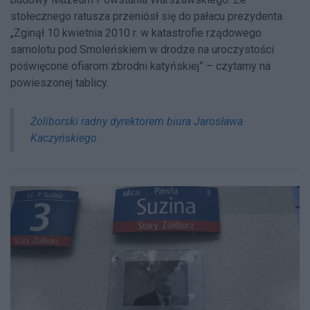
stołecznego ratusza przeniósł się do pałacu prezydenta.
„Zginął 10 kwietnia 2010 r. w katastrofie rządowego
samolotu pod Smoleńskiem w drodze na uroczystości
poświęcone ofiarom zbrodni katyńskiej” – czytamy na
powieszonej tablicy.
Żoliborski radny dyrektorem biura Jarosława
Kaczyńskiego