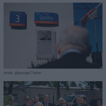
źródło: @pisorgpl/Twitter