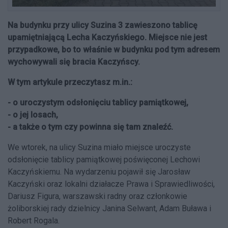
Na budynku przy ulicy Suzina 3 zawieszono tablicę
upamiętniającą Lecha Kaczyńskiego. Miejsce nie jest
przypadkowe, bo to właśnie w budynku pod tym adresem
wychowywali się bracia Kaczyńscy.
W tym artykule przeczytasz m.in.:
- o uroczystym odsłonięciu tablicy pamiątkowej,
- o jej losach,
- a także o tym czy powinna się tam znaleźć.
We wtorek, na ulicy Suzina miało miejsce uroczyste
odsłonięcie tablicy pamiątkowej poświęconej Lechowi
Kaczyńskiemu. Na wydarzeniu pojawił się Jarosław
Kaczyński oraz lokalni działacze Prawa i Sprawiedliwości,
Dariusz Figura, warszawski radny oraz członkowie
żoliborskiej rady dzielnicy Janina Selwant, Adam Buława i
Robert Rogala.