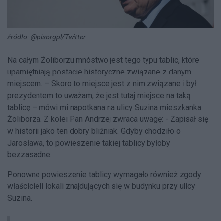
źródło: @pisorgpl/Twitter
Na całym Żoliborzu mnóstwo jest tego typu tablic, które
upamiętniają postacie historyczne związane z danym
miejscem. – Skoro to miejsce jest z nim związane i był
prezydentem to uważam, że jest tutaj miejsce na taką
tablicę – mówi mi napotkana na ulicy Suzina mieszkanka
Żoliborza. Z kolei Pan Andrzej zwraca uwagę: - Zapisał się
w historii jako ten dobry bliźniak. Gdyby chodziło o
Jarosława, to powieszenie takiej tablicy byłoby
bezzasadne.
Ponowne powieszenie tablicy wymagało również zgody
właścicieli lokali znajdujących się w budynku przy ulicy
Suzina.