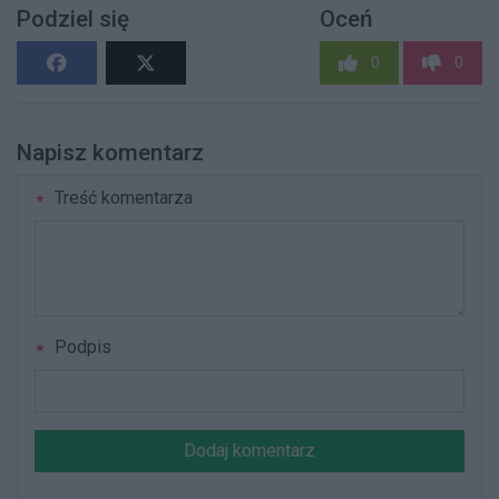
Podziel się
Oceń
0
0
Napisz komentarz
Treść komentarza
Podpis
Dodaj komentarz