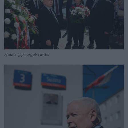
źródło: @pisorgpl/Twitter