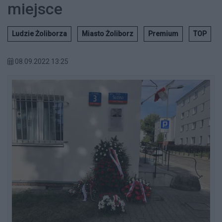
miejsce
Ludzie Żoliborza
Miasto Żoliborz
Premium
TOP
08.09.2022 13:25