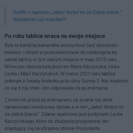
Graffiti z napisem „Jarku! Wstyd mi za Ciebie bracie.”
Wandalizm czy manifest?
Po roku tablica wraca na swoje miejsce
Było to bardziej kameralna uroczystość bez obecności
mediów i oficjeli w przeciwieństwie do odsłonięcia tej
samej tablicy w tym samym miejscu w maju 2015 roku.
Wówczas obecna była jeszcze Marta Kaczyńska, córka
Lecha i Marii Kaczyńskich. W marcu 2021 roku tablica
zniknęła z fasady budynku przy ulicy Suzina 3. Nie wiadomo
co się z nią stało i kto odpowiada za jej zniknięcie.
Z kolei rok przed jej zniknięciem, na ścianie tuż obok
namalowano komiksowy dymek a w nim „Jarku! Wstyd mi
za ciebie bracie”. Zdanie opatrzone jest podpisem Lecha
Kaczyńskiego, który do złudzenia przypomina, ten
znajdujący się na oficjalnej stronie Prezydenta