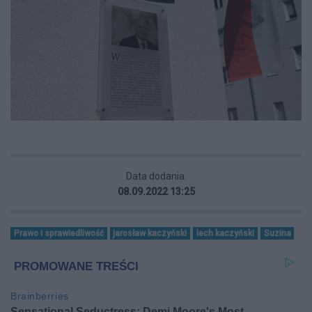
Data dodania:
08.09.2022 13:25
Prawo i sprawiedliwość
jarosław kaczyński
lech kaczyński
Suzina