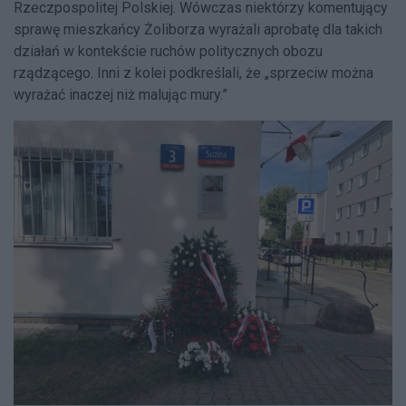
Rzeczpospolitej Polskiej. Wówczas niektórzy komentujący
sprawę mieszkańcy Żoliborza wyrażali aprobatę dla takich
działań w kontekście ruchów politycznych obozu
rządzącego. Inni z kolei podkreślali, że „sprzeciw można
wyrażać inaczej niż malując mury.”