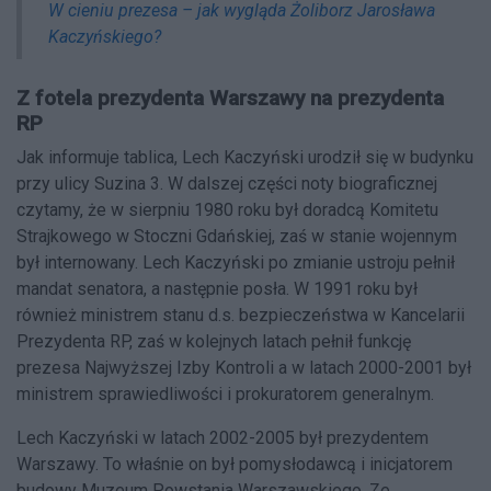
W cieniu prezesa – jak wygląda Żoliborz Jarosława
Kaczyńskiego?
Z fotela prezydenta Warszawy na prezydenta
RP
Jak informuje tablica, Lech Kaczyński urodził się w budynku
przy ulicy Suzina 3. W dalszej części noty biograficznej
czytamy, że w sierpniu 1980 roku był doradcą Komitetu
Strajkowego w Stoczni Gdańskiej, zaś w stanie wojennym
był internowany. Lech Kaczyński po zmianie ustroju pełnił
mandat senatora, a następnie posła. W 1991 roku był
również ministrem stanu d.s. bezpieczeństwa w Kancelarii
Prezydenta RP, zaś w kolejnych latach pełnił funkcję
prezesa Najwyższej Izby Kontroli a w latach 2000-2001 był
ministrem sprawiedliwości i prokuratorem generalnym.
Lech Kaczyński w latach 2002-2005 był prezydentem
Warszawy. To właśnie on był pomysłodawcą i inicjatorem
budowy Muzeum Powstania Warszawskiego. Ze