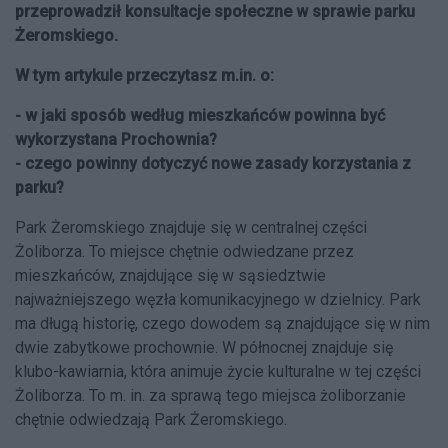
przeprowadził konsultacje społeczne w sprawie parku
Żeromskiego.
W tym artykule przeczytasz m.in. o:
- w jaki sposób według mieszkańców powinna być
wykorzystana Prochownia?
- czego powinny dotyczyć nowe zasady korzystania z
parku?
Park Żeromskiego znajduje się w centralnej części
Żoliborza. To miejsce chętnie odwiedzane przez
mieszkańców, znajdujące się w sąsiedztwie
najważniejszego węzła komunikacyjnego w dzielnicy. Park
ma długą historię, czego dowodem są znajdujące się w nim
dwie zabytkowe prochownie. W północnej znajduje się
klubo-kawiarnia, która animuje życie kulturalne w tej części
Żoliborza. To m. in. za sprawą tego miejsca żoliborzanie
chętnie odwiedzają Park Żeromskiego.