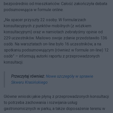
bezpośrednio od mieszkańców. Całość zakończyła debata
podsumowująca w formule online.
„Na spacer przyszły 22 osoby. W formularzach
konsultacyjnych z punktów mobilnych (z wózkiem
konsultacyjnym) oraz w namiotach zebrałyśmy opinie od
229 uczestników. Mailowo swoje zdanie przedstawiło 136
osób. Na warsztatach on-line było 16 uczestników, a na
spotkaniu podsumowującym (również w formule on-line) 12
osób” – informują autorki raportu z przeprowadzonych
konsultacji.
Przeczytaj również:
Nowe szczegóły w sprawie
Skweru Krasińskiego
Główne wnioski jakie płyną z przeprowadzonych konsultacji
to potrzeba zachowania i rozwijania usług
gastronomicznych w parku, a także doposażenie terenu w