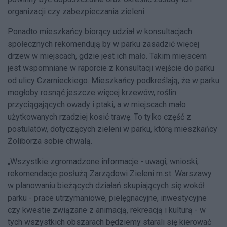
organizacji czy zabezpieczania zieleni.
Ponadto mieszkańcy biorący udział w konsultacjach
społecznych rekomendują by w parku zasadzić więcej
drzew w miejscach, gdzie jest ich mało. Takim miejscem
jest wspomniane w raporcie z konsultacji wejście do parku
od ulicy Czarnieckiego. Mieszkańcy podkreślają, że w parku
mogłoby rosnąć jeszcze więcej krzewów, roślin
przyciągających owady i ptaki, a w miejscach mało
użytkowanych rzadziej kosić trawę. To tylko część z
postulatów, dotyczących zieleni w parku, którą mieszkańcy
Żoliborza sobie chwalą.
„Wszystkie zgromadzone informacje - uwagi, wnioski,
rekomendacje posłużą Zarządowi Zieleni m.st. Warszawy
w planowaniu bieżących działań skupiających się wokół
parku - prace utrzymaniowe, pielęgnacyjne, inwestycyjne
czy kwestie związane z animacją, rekreacją i kulturą - w
tych wszystkich obszarach będziemy starali się kierować