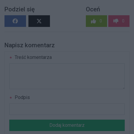
Podziel się
Oceń
0
0
Napisz komentarz
Treść komentarza
Podpis
Dodaj komentarz