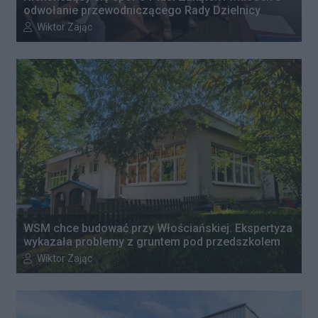
odwołanie przewodniczącego Rady Dzielnicy
Autor artykułu:
Wiktor Zając
WSM chce budować przy Włościańskiej. Ekspertyza
wykazała problemy z gruntem pod przedszkolem
Autor artykułu:
Wiktor Zając