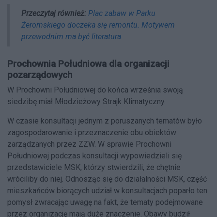
Przeczytaj również:
Plac zabaw w Parku
Żeromskiego doczeka się remontu. Motywem
przewodnim ma być literatura
Prochownia Południowa dla organizacji
pozarządowych
W Prochowni Południowej do końca września swoją
siedzibę miał Młodzieżowy Strajk Klimatyczny.
W czasie konsultacji jednym z poruszanych tematów było
zagospodarowanie i przeznaczenie obu obiektów
zarządzanych przez ZZW. W sprawie Prochowni
Południowej podczas konsultacji wypowiedzieli się
przedstawiciele MSK, którzy stwierdzili, że chętnie
wróciliby do niej. Odnosząc się do działalności MSK, część
mieszkańców biorących udział w konsultacjach poparło ten
pomysł zwracając uwagę na fakt, że tematy podejmowane
przez organizację mają duże znaczenie. Obawy budził