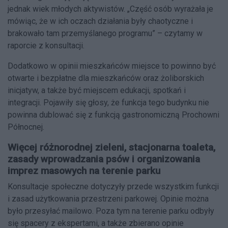
jednak wiek młodych aktywistów. „Część osób wyrażała je
mówiąc, że w ich oczach działania były chaotyczne i
brakowało tam przemyślanego programu” – czytamy w
raporcie z konsultacji.
Dodatkowo w opinii mieszkańców miejsce to powinno być
otwarte i bezpłatne dla mieszkańców oraz żoliborskich
inicjatyw, a także być miejscem edukacji, spotkań i
integracji. Pojawiły się głosy, że funkcja tego budynku nie
powinna dublować się z funkcją gastronomiczną Prochowni
Północnej.
Więcej różnorodnej zieleni, stacjonarna toaleta,
zasady wprowadzania psów i organizowania
imprez masowych na terenie parku
Konsultacje społeczne dotyczyły przede wszystkim funkcji
i zasad użytkowania przestrzeni parkowej. Opinie można
było przesyłać mailowo. Poza tym na terenie parku odbyły
się spacery z ekspertami, a także zbierano opinie