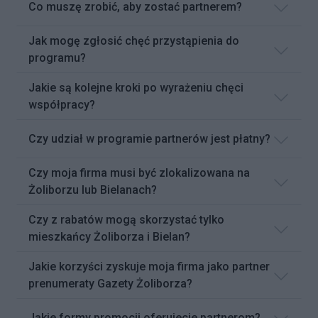
Co muszę zrobić, aby zostać partnerem?
Jak mogę zgłosić chęć przystąpienia do
programu?
Jakie są kolejne kroki po wyrażeniu chęci
współpracy?
Czy udział w programie partnerów jest płatny?
Czy moja firma musi być zlokalizowana na
Żoliborzu lub Bielanach?
Czy z rabatów mogą skorzystać tylko
mieszkańcy Żoliborza i Bielan?
Jakie korzyści zyskuje moja firma jako partner
prenumeraty Gazety Żoliborza?
Jakie formy promocji oferujecie partnerom?