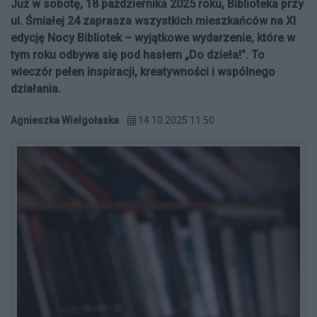
Już w sobotę, 18 października 2025 roku, Biblioteka przy
ul. Śmiałej 24 zaprasza wszystkich mieszkańców na XI
edycję Nocy Bibliotek – wyjątkowe wydarzenie, które w
tym roku odbywa się pod hasłem „Do dzieła!”. To
wieczór pełen inspiracji, kreatywności i wspólnego
działania.
Agnieszka Wielgołaska
14.10.2025 11:50