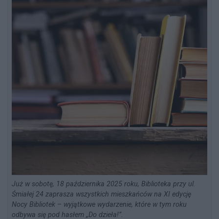
Już w sobotę, 18 października 2025 roku, Biblioteka przy ul.
Śmiałej 24 zaprasza wszystkich mieszkańców na XI edycję
Nocy Bibliotek – wyjątkowe wydarzenie, które w tym roku
odbywa się pod hasłem „Do dzieła!”.