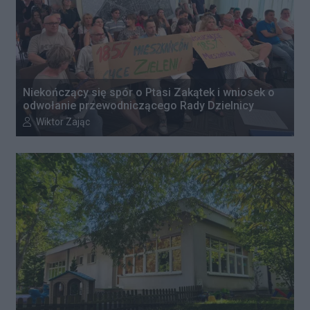
Niekończący się spór o Ptasi Zakątek i wniosek o
odwołanie przewodniczącego Rady Dzielnicy
Autor artykułu:
Wiktor Zając