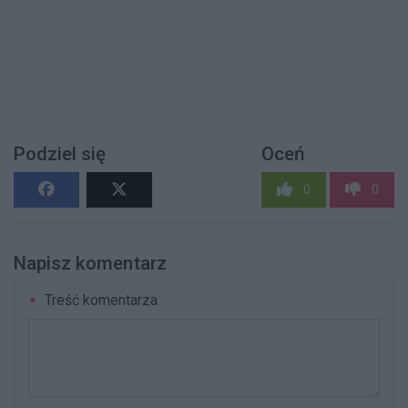
Podziel się
Oceń
0
0
Napisz komentarz
Treść komentarza