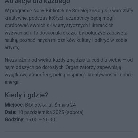
Atrakcje dla każdego
W programie Nocy Bibliotek na Śmiałej znajdą się warsztaty
kreatywne, podczas których uczestnicy będą mogli
spróbować swoich sił w artystycznych i literackich
wyzwaniach. To doskonała okazja, by połączyć zabawę z
nauką, poznać innych miłośników kultury i odkryć w sobie
artystę.
Niezależnie od wieku, każdy znajdzie tu coś dla siebie – od
najmłodszych po dorosłych. Organizatorzy zapewniają
wyjątkową atmosferę, pełną inspiracji, kreatywności i dobrej
energii.
Kiedy i gdzie?
Miejsce:
Biblioteka, ul. Śmiała 24
Data:
18 października 2025 (sobota)
Godziny:
15:00 – 20:30