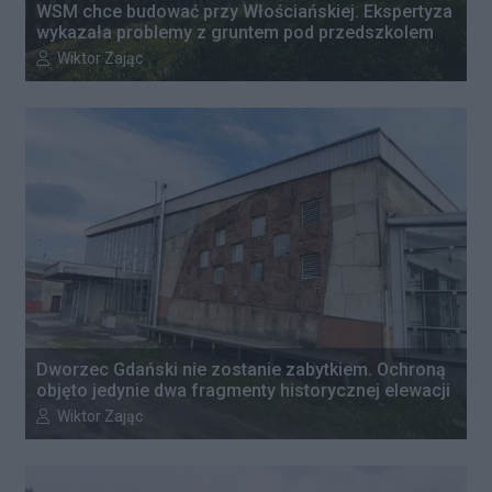
WSM chce budować przy Włościańskiej. Ekspertyza
wykazała problemy z gruntem pod przedszkolem
Autor artykułu:
Wiktor Zając
Dworzec Gdański nie zostanie zabytkiem. Ochroną
objęto jedynie dwa fragmenty historycznej elewacji
Autor artykułu:
Wiktor Zając