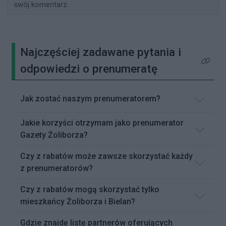
swój komentarz.
Najczęściej zadawane pytania i
Kliknij 
odpowiedzi o prenumeratę
Jak zostać naszym prenumeratorem?
Jakie korzyści otrzymam jako prenumerator
Gazety Żoliborza?
Czy z rabatów może zawsze skorzystać każdy
z prenumeratorów?
Czy z rabatów mogą skorzystać tylko
mieszkańcy Żoliborza i Bielan?
Gdzie znajdę listę partnerów oferujących