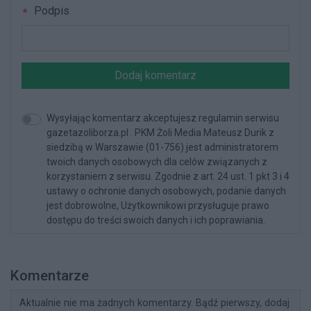
Podpis
Dodaj komentarz
Wysyłając komentarz akceptujesz regulamin serwisu
gazetazoliborza.pl . PKM Żoli Media Mateusz Durik z
siedzibą w Warszawie (01-756) jest administratorem
twoich danych osobowych dla celów związanych z
korzystaniem z serwisu. Zgodnie z art. 24 ust. 1 pkt 3 i 4
ustawy o ochronie danych osobowych, podanie danych
jest dobrowolne, Użytkownikowi przysługuje prawo
dostępu do treści swoich danych i ich poprawiania.
Komentarze
Aktualnie nie ma żadnych komentarzy. Bądź pierwszy, dodaj