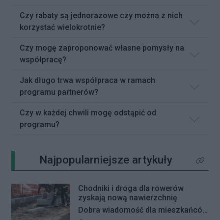
Czy rabaty są jednorazowe czy można z nich
korzystać wielokrotnie?
Czy mogę zaproponować własne pomysły na
współpracę?
Jak długo trwa współpraca w ramach
programu partnerów?
Czy w każdej chwili mogę odstąpić od
programu?
Najpopularniejsze artykuły
Kliknij 
Chodniki i droga dla rowerów
zyskają nową nawierzchnię
Dobra wiadomość dla mieszkańców