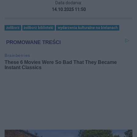
Data dodania:
14.10.2025 11:50
żoliborz
żoliborz biblioteki
wydarzenia kulturalne na bielanach