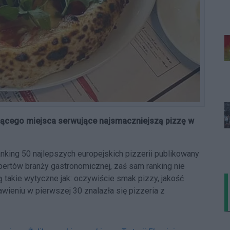
ującego miejsca serwujące najsmaczniejszą pizzę w
nking 50 najlepszych europejskich pizzerii publikowany
spertów branży gastronomicznej, zaś sam ranking nie
 takie wytyczne jak: oczywiście smak pizzy, jakość
ieniu w pierwszej 30 znalazła się pizzeria z