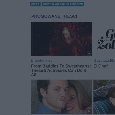
pizza
kuchnia włoska na żoliborzu