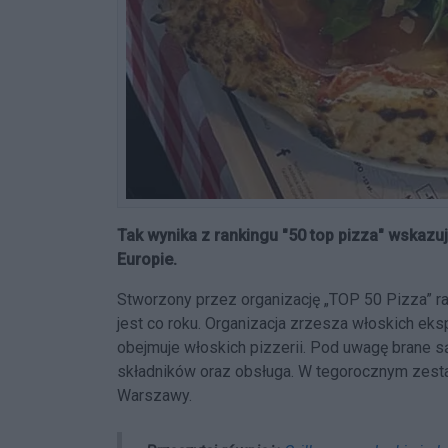
Tak wynika z rankingu "50 top pizza" wskaz
Europie.
Stworzony przez organizację „TOP 50 Pizza” ra
jest co roku. Organizacja zrzesza włoskich ek
obejmuje włoskich pizzerii. Pod uwagę brane są
składników oraz obsługa. W tegorocznym zestaw
Warszawy.