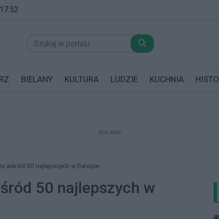
 17:52
RZ
BIELANY
KULTURA
LUDZIE
KUCHNIA
HISTO
REKLAMA
datników posiadających garaż!
rzu wśród 50 najlepszych w Europie
wśród 50 najlepszych w