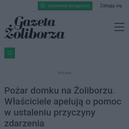
Przejdź do głównych treści
Przejdź do wyszukiwarki
Przejdź do głównego menu
Zaloguj się
Ułatwienia dostępności
enu
Prz
Bardzo ważna informacja dla podatników posiadających g
REKLAMA
Pożar domku na Żoliborzu.
Właściciele apelują o pomoc
w ustaleniu przyczyny
zdarzenia