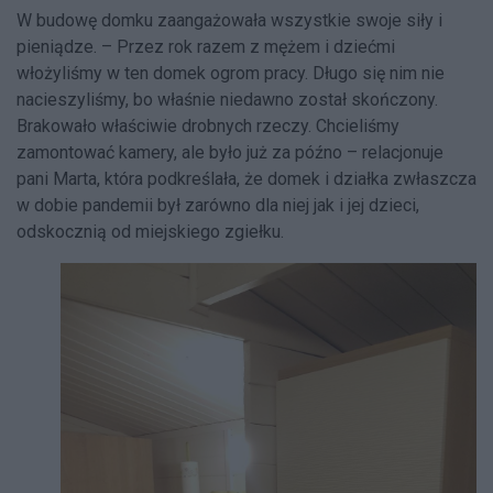
W budowę domku zaangażowała wszystkie swoje siły i
pieniądze. – Przez rok razem z mężem i dziećmi
włożyliśmy w ten domek ogrom pracy. Długo się nim nie
nacieszyliśmy, bo właśnie niedawno został skończony.
Brakowało właściwie drobnych rzeczy. Chcieliśmy
zamontować kamery, ale było już za późno – relacjonuje
pani Marta, która podkreślała, że domek i działka zwłaszcza
w dobie pandemii był zarówno dla niej jak i jej dzieci,
odskocznią od miejskiego zgiełku.