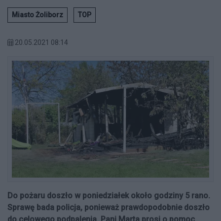
Miasto Żoliborz
TOP
20.05.2021 08:14
Do pożaru doszło w poniedziałek około godziny 5 rano.
Sprawę bada policja, ponieważ prawdopodobnie doszło
do celowego podpalenia. Pani Marta prosi o pomoc