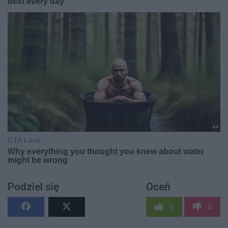
Podziel się
Oceń
0
0