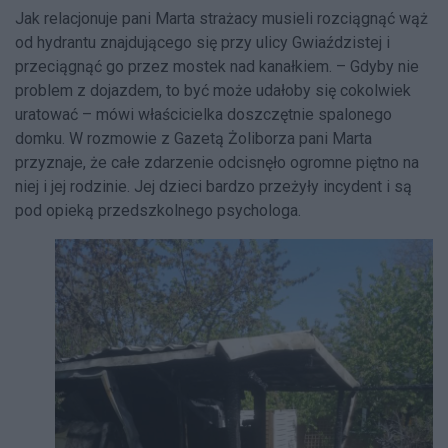
Jak relacjonuje pani Marta strażacy musieli rozciągnąć wąż
od hydrantu znajdującego się przy ulicy Gwiaździstej i
przeciągnąć go przez mostek nad kanałkiem. – Gdyby nie
problem z dojazdem, to być może udałoby się cokolwiek
uratować – mówi właścicielka doszczętnie spalonego
domku. W rozmowie z Gazetą Żoliborza pani Marta
przyznaje, że całe zdarzenie odcisnęło ogromne piętno na
niej i jej rodzinie. Jej dzieci bardzo przeżyły incydent i są
pod opieką przedszkolnego psychologa.