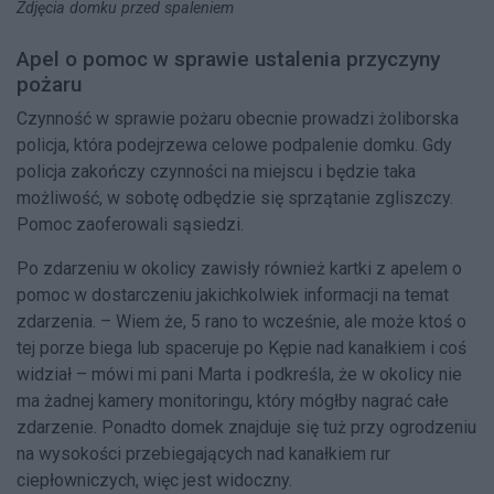
Zdjęcia domku przed spaleniem
Apel o pomoc w sprawie ustalenia przyczyny
pożaru
Czynność w sprawie pożaru obecnie prowadzi żoliborska
policja, która podejrzewa celowe podpalenie domku. Gdy
policja zakończy czynności na miejscu i będzie taka
możliwość, w sobotę odbędzie się sprzątanie zgliszczy.
Pomoc zaoferowali sąsiedzi.
Po zdarzeniu w okolicy zawisły również kartki z apelem o
pomoc w dostarczeniu jakichkolwiek informacji na temat
zdarzenia. – Wiem że, 5 rano to wcześnie, ale może ktoś o
tej porze biega lub spaceruje po Kępie nad kanałkiem i coś
widział – mówi mi pani Marta i podkreśla, że w okolicy nie
ma żadnej kamery monitoringu, który mógłby nagrać całe
zdarzenie. Ponadto domek znajduje się tuż przy ogrodzeniu
na wysokości przebiegających nad kanałkiem rur
ciepłowniczych, więc jest widoczny.