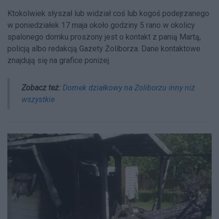
Ktokolwiek słyszał lub widział coś lub kogoś podejrzanego
w poniedziałek 17 maja około godziny 5 rano w okolicy
spalonego domku proszony jest o kontakt z panią Martą,
policją albo redakcją Gazety Żoliborza. Dane kontaktowe
znajdują się na grafice poniżej.
Zobacz też:
Domek działkowy na Żoliborzu inny niż
wszystkie