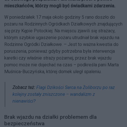
mieszkańców, którzy mogli być świadkami zdarzenia.
W poniedziałek 17 maja około godziny 5 rano doszło do
pożaru na Rodzinnych Ogródkach Działkowych znajdujących
się przy Kępie Potockiej. Na miejscu zjawili się strażacy,
którym szybkie ugaszenie pożaru utrudniał brak wjazdu na
Rodzinne Ogródki Działkowe. – Jest to ważna kwestia do
poruszenia, ponieważ gdyby potrzebna była interwencja
karetki czy właśnie straży pożarnej, przez brak wjazdu
pomoc może nie dojechać na czas – podkreśla pani Marta
Muśnica-Buczyńska, której domek uległ spaleniu.
Zobacz też:
Flagi Dzikości Serca na Żoliborzu po raz
kolejny zostały zniszczone – wandalizm z
nienawiści?
Brak wjazdu na działki problemem dla
bezpieczeństwa