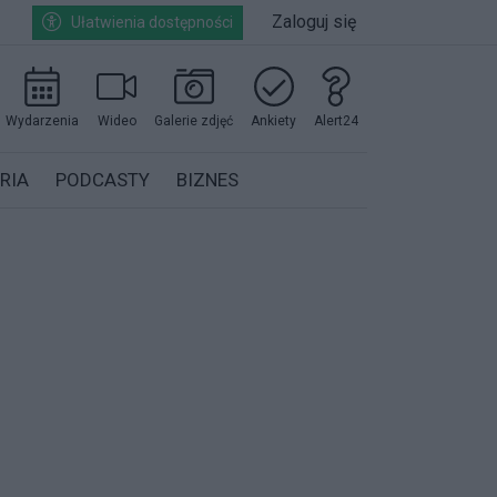
Zaloguj się
Ułatwienia dostępności
Wydarzenia
Wideo
Galerie zdjęć
Ankiety
Alert24
RIA
PODCASTY
BIZNES