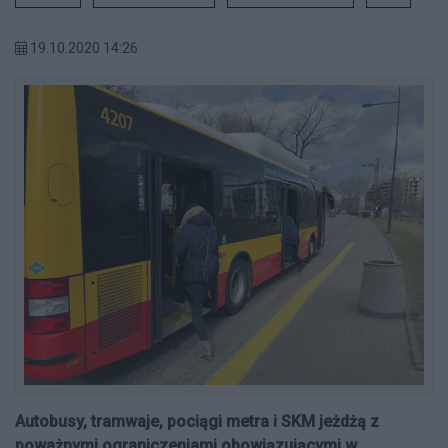
19.10.2020 14:26
Autobusy, tramwaje, pociągi metra i SKM jeżdżą z
poważnymi ograniczeniami obowiązującymi w