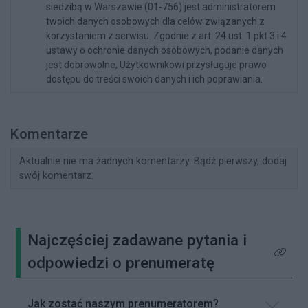
siedzibą w Warszawie (01-756) jest administratorem
twoich danych osobowych dla celów związanych z
korzystaniem z serwisu. Zgodnie z art. 24 ust. 1 pkt 3 i 4
ustawy o ochronie danych osobowych, podanie danych
jest dobrowolne, Użytkownikowi przysługuje prawo
dostępu do treści swoich danych i ich poprawiania.
Komentarze
Aktualnie nie ma żadnych komentarzy. Bądź pierwszy, dodaj
swój komentarz.
Najczęściej zadawane pytania i
Kliknij 
odpowiedzi o prenumeratę
Jak zostać naszym prenumeratorem?