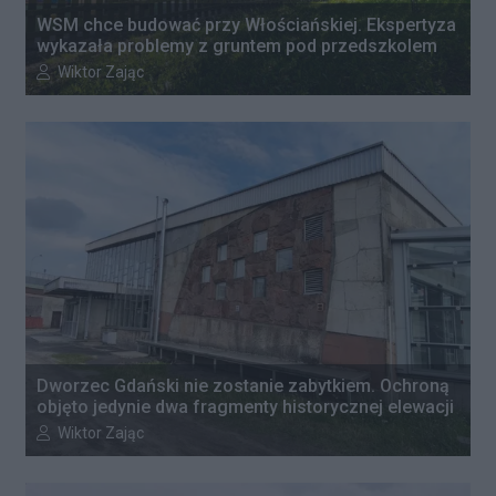
WSM chce budować przy Włościańskiej. Ekspertyza
wykazała problemy z gruntem pod przedszkolem
Autor artykułu:
Wiktor Zając
Dworzec Gdański nie zostanie zabytkiem. Ochroną
objęto jedynie dwa fragmenty historycznej elewacji
Autor artykułu:
Wiktor Zając