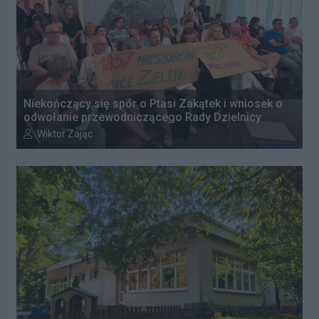
Niekończący się spór o Ptasi Zakątek i wniosek o
odwołanie przewodniczącego Rady Dzielnicy
Autor artykułu:
Wiktor Zając