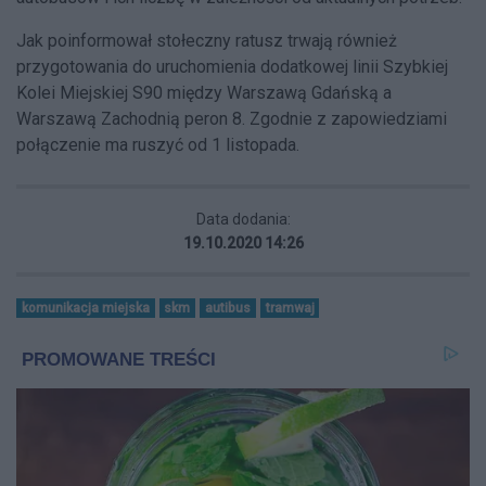
Jak poinformował stołeczny ratusz trwają również
przygotowania do uruchomienia dodatkowej linii Szybkiej
Kolei Miejskiej S90 między Warszawą Gdańską a
Warszawą Zachodnią peron 8. Zgodnie z zapowiedziami
połączenie ma ruszyć od 1 listopada.
Data dodania:
19.10.2020 14:26
komunikacja miejska
skm
autibus
tramwaj