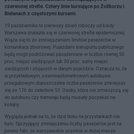
czerwonej strefie. Cztery linie kursujące po Żoliborzu i
Bielanach z częstszymi kursami.
19 października to pierwszy dzień roboczy od kiedy
Warszawa znalazła się w czerwonej strefie epidemicznej.
Wiąże się to ze zmniejszeniem limitów pasażerów w
komunikacji zbiorowej. Pojazdami transportu publicznego
będą mogli podróżować pasażerowie w liczbie równej 50
proc. miejsc siedzących lub 30 proc. sumy miejsc
siedzących i stojących w danym pojeździe. Oznacza to, że
w przykładowym, osiemnastometrowym autobusie
przegubowym dopuszczalna liczba pasażerów zmniejszy
się ze 176 do zaledwie 53. Osoby, które nie zmieszczą się
do autobusu czy tramwaju będą musiały poczekać na
kolejny.
Wygląda jednak na to, że dziś tłoku na przystankach nie
było. Sprzyjający zmniejszeniu liczby pasażerów jest na
pewno fakt, że warszawskie uczelnie w dużej mierze