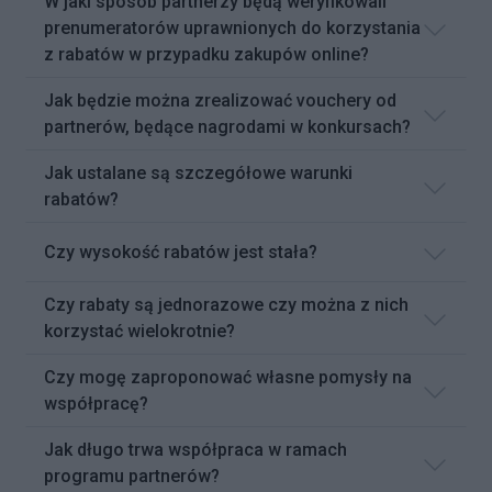
W jaki sposób partnerzy będą weryfikowali
prenumeratorów uprawnionych do korzystania
z rabatów w przypadku zakupów online?
Jak będzie można zrealizować vouchery od
partnerów, będące nagrodami w konkursach?
Jak ustalane są szczegółowe warunki
rabatów?
Czy wysokość rabatów jest stała?
Czy rabaty są jednorazowe czy można z nich
korzystać wielokrotnie?
Czy mogę zaproponować własne pomysły na
współpracę?
Jak długo trwa współpraca w ramach
programu partnerów?