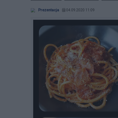
Prezentacja
04.09.2020 11:09