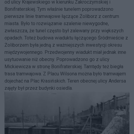
od ulicy Krajewskiego w kierunku Zakroczymskiej i
Bonifraterskiej. Tym właśnie tunelem poprowadzono
pierwsze linie tramwajowe łączące Żoliborz z centrum
miasta. Było to rozwiązanie szalenie niewygodne,
zwłaszcza, że tunel często był zalewany przy większych
opadach. Toteż budowa wiaduktu łączącego Śródmieście z
Żoliborzem była jedną z ważniejszych inwestycji okresu
międzywojennego. Przedwojenny wiadukt miał jednak inne
usytuowanie niż obecny. Poprowadzono go z ulicy
Mickiewicza w stronę Bonifraterskiej. Tamtędy też biegła
trasa tramwajowa. Z Placu Wilsona można było tramwajem
dojechać na Plac Krasińskich. Teren obecnej ulicy Andersa
zajęty był przez budynki osiedla.