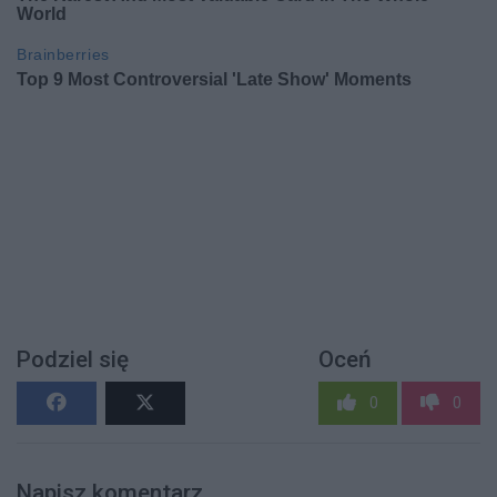
Podziel się
Oceń
0
0
Napisz komentarz