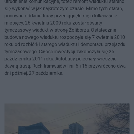
utrudnienie komunikacyjne, toteż remont wiaduktu starano
się wykonać w jak najkrótszym czasie. Mimo tych starań,
ponowne oddanie trasy przeciągnęło się o kilkanaście
miesięcy. 26 kwietnia 2009 roku został otwarty
tymczasowy wiadukt w stronę Żoliborza. Ostatecznie
budowa nowego wiaduktu rozpoczęła się 7 kwietnia 2010
roku od rozbiórki starego wiaduktu i demontażu przejazdu
tymczasowego. Całość inwestycji zakończyła się 25
października 2011 roku. Autobusy pojechały wreszcie
dawną trasą. Ruch tramwajów linii 6 i 15 przywrócono dwa
dni później, 27 października.