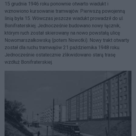
15 grudnia 1946 roku ponownie otwarto wiadukt i
wznowiono kursowanie tramwajów. Pierwszą powojenną
linią była 15. Wówczas jeszcze wiadukt prowadził do ul.
Bonifraterskiej. Jednocześnie budowano nowy łącznik,
którym ruch został skierowany na nowo powstałą ulicę
Nowomarszałkowską (potem Nowotki). Nowy trakt otwarty
został dla ruchu tramwajów 21 października 1948 roku.
Jednocześnie ostatecznie zlikwidowano starą trasę
wzdłuż Bonifraterskiej.