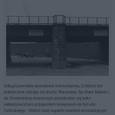
Odkąd powstała obwodowa linia kolejowa, Żoliborz był
praktycznie odcięty od reszty Warszawy. Na Stare Miasto i
do Śródmieścia można było przedostać się tylko
niebezpiecznym przejazdem kolejowym na linii ulic
Felińskiego - Kłopot oraz wąskim tunelem prowadzącym