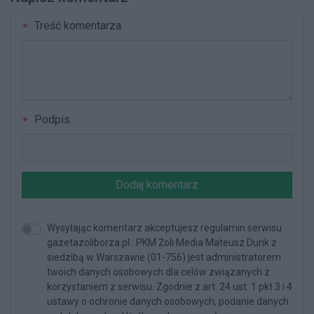
Treść komentarza
Podpis
Dodaj komentarz
Wysyłając komentarz akceptujesz regulamin serwisu
gazetazoliborza.pl . PKM Żoli Media Mateusz Durik z
siedzibą w Warszawie (01-756) jest administratorem
twoich danych osobowych dla celów związanych z
korzystaniem z serwisu. Zgodnie z art. 24 ust. 1 pkt 3 i 4
ustawy o ochronie danych osobowych, podanie danych