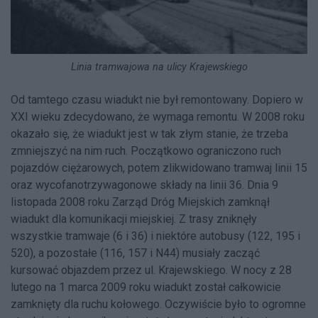
Linia tramwajowa na ulicy Krajewskiego
Od tamtego czasu wiadukt nie był remontowany. Dopiero w
XXI wieku zdecydowano, że wymaga remontu. W 2008 roku
okazało się, że wiadukt jest w tak złym stanie, że trzeba
zmniejszyć na nim ruch. Początkowo ograniczono ruch
pojazdów ciężarowych, potem zlikwidowano tramwaj linii 15
oraz wycofanotrzywagonowe składy na linii 36. Dnia 9
listopada 2008 roku Zarząd Dróg Miejskich zamknął
wiadukt dla komunikacji miejskiej. Z trasy zniknęły
wszystkie tramwaje (6 i 36) i niektóre autobusy (122, 195 i
520), a pozostałe (116, 157 i N44) musiały zacząć
kursować objazdem przez ul. Krajewskiego. W nocy z 28
lutego na 1 marca 2009 roku wiadukt został całkowicie
zamknięty dla ruchu kołowego. Oczywiście było to ogromne