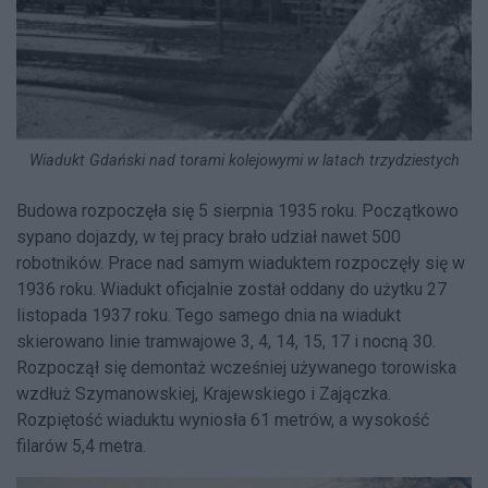
Wiadukt Gdański nad torami kolejowymi w latach trzydziestych
Budowa rozpoczęła się 5 sierpnia 1935 roku. Początkowo
sypano dojazdy, w tej pracy brało udział nawet 500
robotników. Prace nad samym wiaduktem rozpoczęły się w
1936 roku. Wiadukt oficjalnie został oddany do użytku 27
listopada 1937 roku. Tego samego dnia na wiadukt
skierowano linie tramwajowe 3, 4, 14, 15, 17 i nocną 30.
Rozpoczął się demontaż wcześniej używanego torowiska
wzdłuż Szymanowskiej, Krajewskiego i Zajączka.
Rozpiętość wiaduktu wyniosła 61 metrów, a wysokość
filarów 5,4 metra.