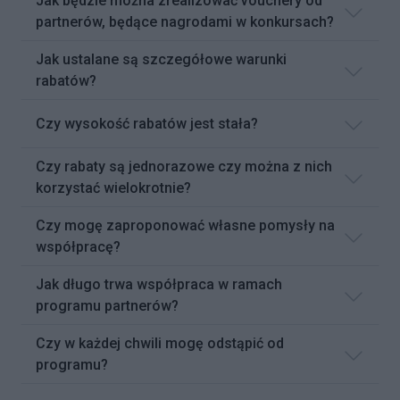
Jak będzie można zrealizować vouchery od
partnerów, będące nagrodami w konkursach?
Jak ustalane są szczegółowe warunki
rabatów?
Czy wysokość rabatów jest stała?
Czy rabaty są jednorazowe czy można z nich
korzystać wielokrotnie?
Czy mogę zaproponować własne pomysły na
współpracę?
Jak długo trwa współpraca w ramach
programu partnerów?
Czy w każdej chwili mogę odstąpić od
programu?